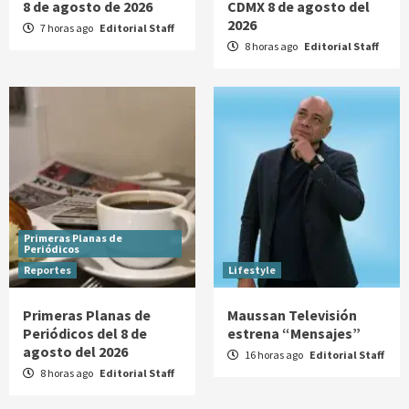
8 de agosto de 2026
CDMX 8 de agosto del
2026
7 horas ago
Editorial Staff
8 horas ago
Editorial Staff
Primeras Planas de
Periódicos
Reportes
Lifestyle
Primeras Planas de
Maussan Televisión
Periódicos del 8 de
estrena “Mensajes”
agosto del 2026
16 horas ago
Editorial Staff
8 horas ago
Editorial Staff