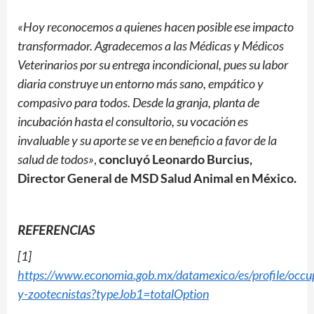
«Hoy reconocemos a quienes hacen posible ese impacto
transformador. Agradecemos a las Médicas y Médicos
Veterinarios por su entrega incondicional, pues su labor
diaria construye un entorno más sano, empático y
compasivo para todos. Desde la granja, planta de
incubación hasta el consultorio, su vocación es
invaluable y su aporte se ve en beneficio a favor de la
salud de todos»
,
concluyó Leonardo Burcius,
Director General de MSD Salud Animal en México.
REFERENCIAS
[1]
https://www.economia.gob.mx/datamexico/es/profile/occup
y-zootecnistas?typeJob1=totalOption