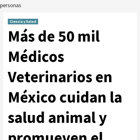
personas
Ciencia y Salud
Más de 50 mil
Médicos
Veterinarios en
México cuidan la
salud animal y
promueven el