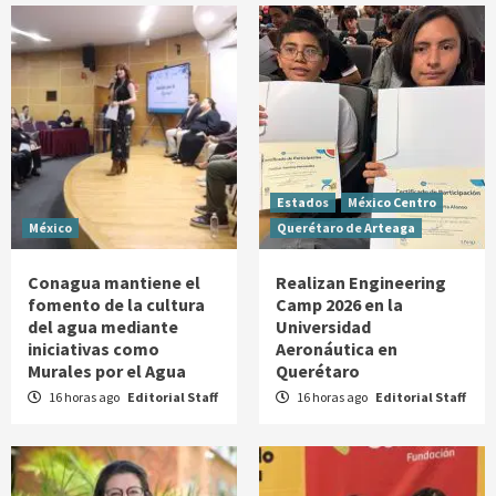
Estados
México Centro
México
Querétaro de Arteaga
Conagua mantiene el
Realizan Engineering
fomento de la cultura
Camp 2026 en la
del agua mediante
Universidad
iniciativas como
Aeronáutica en
Murales por el Agua
Querétaro
16 horas ago
Editorial Staff
16 horas ago
Editorial Staff