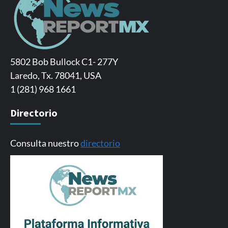
5802 Bob Bullock C1- 277Y
Laredo, Tx. 78041, USA
1 (281) 968 1661
Directorio
Consulta nuestro
directorio