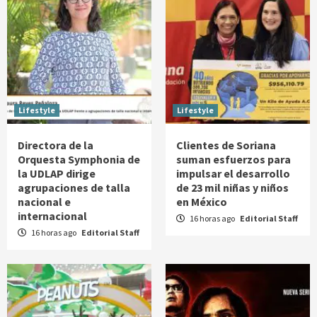
Lifestyle
Lifestyle
Directora de la
Clientes de Soriana
Orquesta Symphonia de
suman esfuerzos para
la UDLAP dirige
impulsar el desarrollo
agrupaciones de talla
de 23 mil niñas y niños
nacional e
en México
internacional
16 horas ago
Editorial Staff
16 horas ago
Editorial Staff