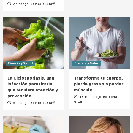
2 días ago
Editorial Staff
Ciencia y Salud
Ciencia y Salud
La Ciclosporiasis, una
Transforma tu cuerpo,
infección parasitaria
pierde grasa sin perder
que requiere atención y
músculo
prevención
1 semana ago
Editorial
Staff
5 días ago
Editorial Staff