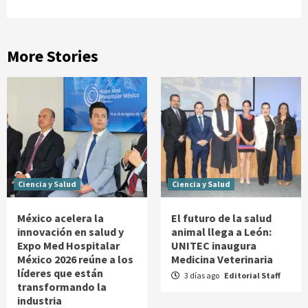
More Stories
Ciencia y Salud
Ciencia y Salud
México acelera la
El futuro de la salud
innovación en salud y
animal llega a León:
Expo Med Hospitalar
UNITEC inaugura
México 2026 reúne a los
Medicina Veterinaria
líderes que están
3 días ago
Editorial Staff
transformando la
industria