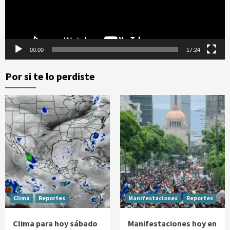
00:00
17:24
Por si te lo perdiste
Clima
Reportes
Manifestaciones
Reportes
Clima para hoy sábado
Manifestaciones hoy en