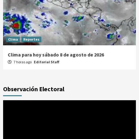
Clima
Reportes
Clima para hoy sábado 8 de agosto de 2026
7 horas ago
Editorial Staff
Observación Electoral
Reproductor
de
vídeo