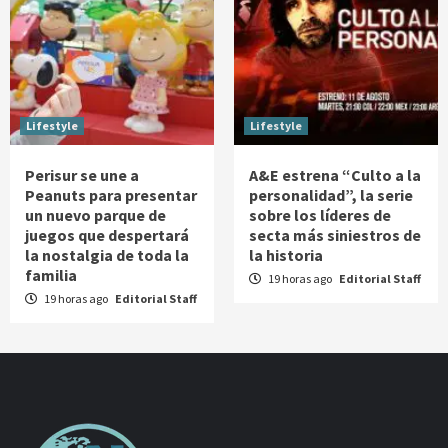
Lifestyle
Lifestyle
Perisur se une a
A&E estrena “Culto a la
Peanuts para presentar
personalidad”, la serie
un nuevo parque de
sobre los líderes de
juegos que despertará
secta más siniestros de
la nostalgia de toda la
la historia
familia
19 horas ago
Editorial Staff
19 horas ago
Editorial Staff