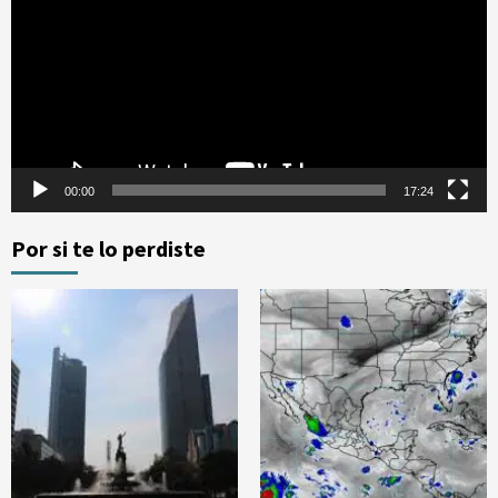
vídeo
00:00
17:24
Por si te lo perdiste