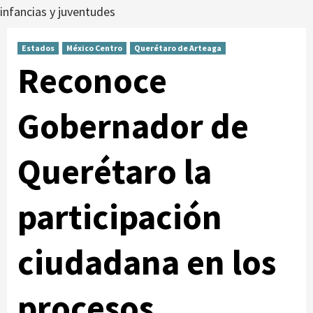
infancias y juventudes
Estados
México Centro
Querétaro de Arteaga
Reconoce
Gobernador de
Querétaro la
participación
ciudadana en los
procesos