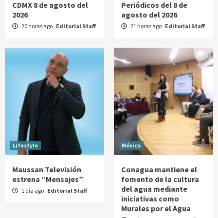
CDMX 8 de agosto del
Periódicos del 8 de
2026
agosto del 2026
20 horas ago
Editorial Staff
21 horas ago
Editorial Staff
Lifestyle
México
Maussan Televisión
Conagua mantiene el
estrena “Mensajes”
fomento de la cultura
del agua mediante
1 día ago
Editorial Staff
iniciativas como
Murales por el Agua