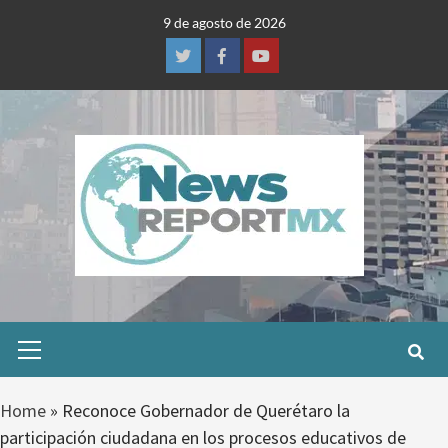
Skip
9 de agosto de 2026
to
content
Twitter
Facebook
Youtube
Primary
Menu
Home
»
Reconoce Gobernador de Querétaro la
participación ciudadana en los procesos educativos de