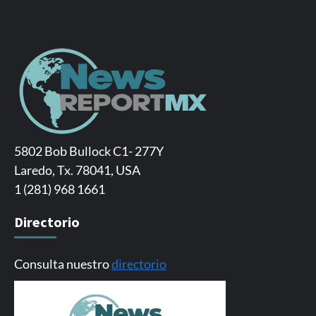
5802 Bob Bullock C1- 277Y
Laredo, Tx. 78041, USA
1 (281) 968 1661
Directorio
Consulta nuestro
directorio