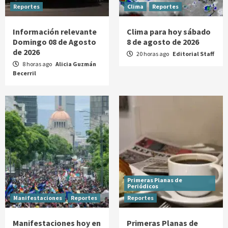
Reportes
Clima
Reportes
Información relevante
Clima para hoy sábado
Domingo 08 de Agosto
8 de agosto de 2026
de 2026
20 horas ago
Editorial Staff
8 horas ago
Alicia Guzmán
Becerril
Primeras Planas de
Periódicos
Manifestaciones
Reportes
Reportes
Manifestaciones hoy en
Primeras Planas de