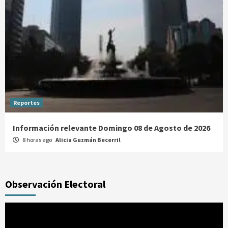
Reportes
Información relevante Domingo 08 de Agosto de 2026
8 horas ago
Alicia Guzmán Becerril
Observación Electoral
Reproductor
de