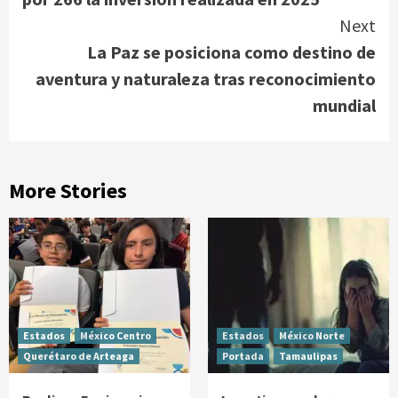
Next
La Paz se posiciona como destino de
aventura y naturaleza tras reconocimiento
mundial
More Stories
Estados
México Centro
Estados
México Norte
Querétaro de Arteaga
Portada
Tamaulipas