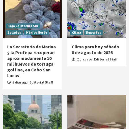
Baja California Sur
Estados
México Norte
Clima
Reportes
La Secretaría de Marina
Clima para hoy sábado
y la Profepa recuperan
8 de agosto de 2026
aproximadamente 10
2 días ago
Editorial Staff
mil huevos de tortuga
golfina, en Cabo San
Lucas
2 días ago
Editorial Staff