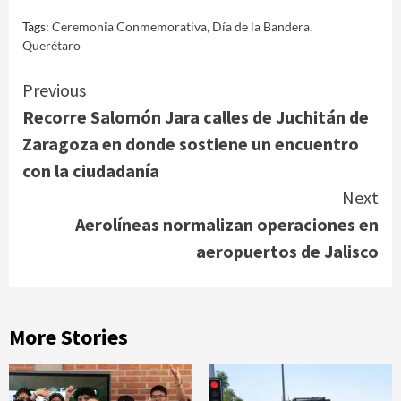
Tags:
Ceremonia Conmemorativa
,
Día de la Bandera
,
Querétaro
Continue
Previous
Recorre Salomón Jara calles de Juchitán de
Reading
Zaragoza en donde sostiene un encuentro
con la ciudadanía
Next
Aerolíneas normalizan operaciones en
aeropuertos de Jalisco
More Stories