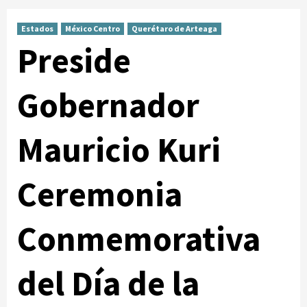
Estados
México Centro
Querétaro de Arteaga
Preside
Gobernador
Mauricio Kuri
Ceremonia
Conmemorativa
del Día de la