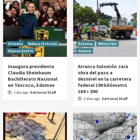
Estados
México (Estado)
Estados
México Sur
México Centro
Oaxaca
Inaugura presidenta
Arranca Salomón Jara
Claudia Sheinbaum
obra del paso a
Bachillerato Nacional
desnivel en la carretera
en Texcoco, Edomex
federal 190 kilómetro
184 + 300
1 día ago
Editorial Staff
2 días ago
Editorial Staff