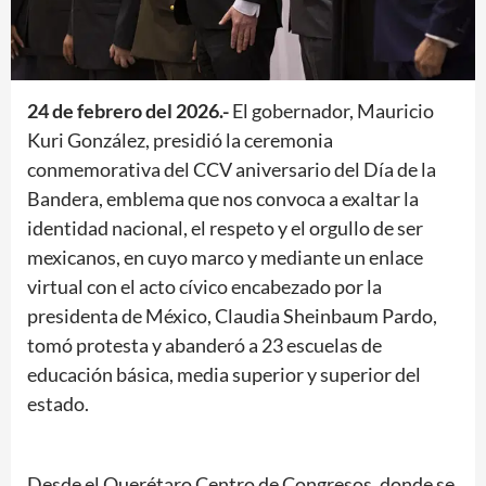
24 de febrero del 2026.-
El gobernador, Mauricio
Kuri González, presidió la ceremonia
conmemorativa del CCV aniversario del Día de la
Bandera, emblema que nos convoca a exaltar la
identidad nacional, el respeto y el orgullo de ser
mexicanos, en cuyo marco y mediante un enlace
virtual con el acto cívico encabezado por la
presidenta de México, Claudia Sheinbaum Pardo,
tomó protesta y abanderó a 23 escuelas de
educación básica, media superior y superior del
estado.
Desde el Querétaro Centro de Congresos, donde se