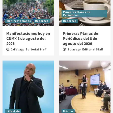
Primeras Planas de
Periódicos
Manifestaciones
Reportes
Reportes
Manifestaciones hoy en
Primeras Planas de
CDMX 8 de agosto del
Periódicos del 8 de
2026
agosto del 2026
2 días ago
Editorial Staff
2 días ago
Editorial Staff
Lifestyle
México