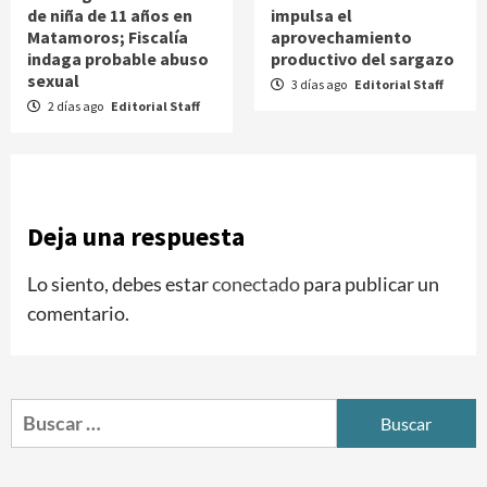
de niña de 11 años en
impulsa el
Matamoros; Fiscalía
aprovechamiento
indaga probable abuso
productivo del sargazo
sexual
3 días ago
Editorial Staff
2 días ago
Editorial Staff
Deja una respuesta
Lo siento, debes estar
conectado
para publicar un
comentario.
Buscar: