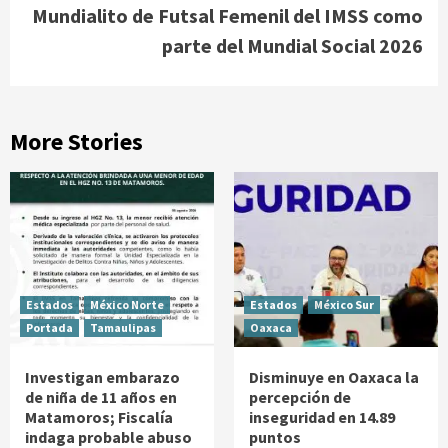
Mundialito de Futsal Femenil del IMSS como
parte del Mundial Social 2026
More Stories
Estados
México Norte
Estados
México Sur
Portada
Tamaulipas
Oaxaca
Investigan embarazo
Disminuye en Oaxaca la
de niña de 11 años en
percepción de
Matamoros; Fiscalía
inseguridad en 14.89
indaga probable abuso
puntos