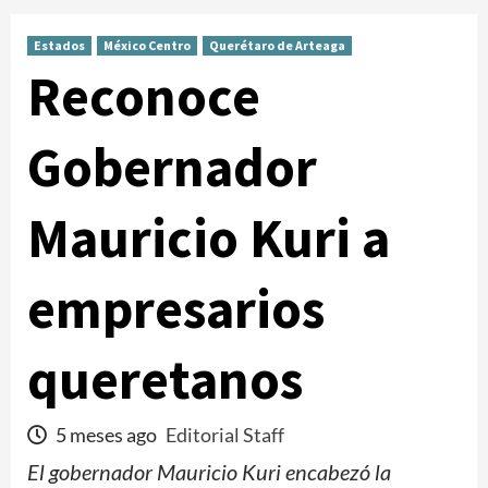
Estados
México Centro
Querétaro de Arteaga
Reconoce
Gobernador
Mauricio Kuri a
empresarios
queretanos
5 meses ago
Editorial Staff
El gobernador Mauricio Kuri encabezó la