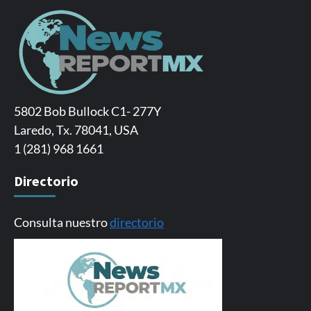
5802 Bob Bullock C1- 277Y
Laredo, Tx. 78041, USA
1 (281) 968 1661
Directorio
Consulta nuestro
directorio