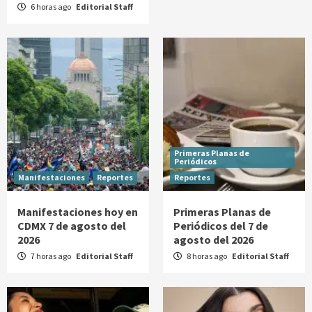
6 horas ago
Editorial Staff
Primeras Planas de
Periódicos
Manifestaciones
Reportes
Reportes
Manifestaciones hoy en
Primeras Planas de
CDMX 7 de agosto del
Periódicos del 7 de
2026
agosto del 2026
7 horas ago
Editorial Staff
8 horas ago
Editorial Staff