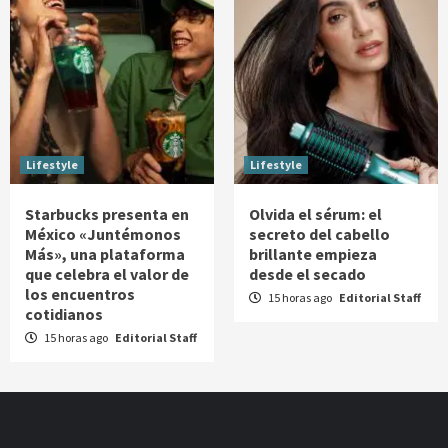
Lifestyle
Lifestyle
Starbucks presenta en
Olvida el sérum: el
México «Juntémonos
secreto del cabello
Más», una plataforma
brillante empieza
que celebra el valor de
desde el secado
los encuentros
15 horas ago
Editorial Staff
cotidianos
15 horas ago
Editorial Staff