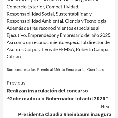
Comercio Exterior, Competitividad,
Responsabilidad Social, Sustentabilidad y
Responsabilidad Ambiental, Ciencia y Tecnología.
Además de tres reconocimientos especiales al
Ejecutivo, Emprendedor y Empresario del año 2025.
Así como un reconocimiento especial al director de
Asuntos Corporativos de FEMSA, Roberto Campa
Cifrián.
Tags:
empresarios
,
Premio al Mérito Empresarial
,
Querétaro
Continue
Previous
Realizan insaculación del concurso
Reading
“Gobernadora o Gobernador Infantil 2026”
Next
Presidenta Claudia Sheinbaum inaugura