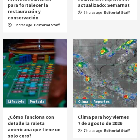
para fortalecer la
actualizado: Semarnat
restauración y
3 horas ago
Editorial Staff
conservación
3 horas ago
Editorial Staff
Lifestyle
Portada
Clima
Reportes
¿Cómo funciona con
Clima para hoy viernes
detalle la ruleta
7 de agosto de 2026
americana que tiene un
7 horas ago
Editorial Staff
solo cero?