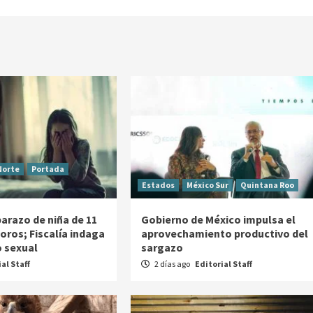
Norte
Portada
Estados
México Sur
Quintana Roo
arazo de niña de 11
Gobierno de México impulsa el
ros; Fiscalía indaga
aprovechamiento productivo del
 sexual
sargazo
al Staff
2 días ago
Editorial Staff