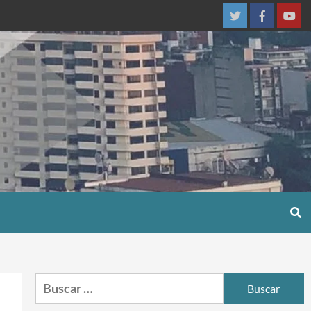
Twitter
Facebook
You
Buscar: