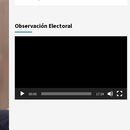
Observación Electoral
Reproductor
de
vídeo
00:00
17:24