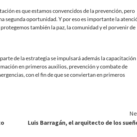
litación es que estamos convencidos de la prevención, pero
 segunda oportunidad. Y por eso es importante la atenci
a protegemos también la paz, la comunidad y el porvenir de
rte de la estrategia se impulsará además la capacitación
rmación en primeros auxilios, prevención y combate de
ergencias, con el fin de que se conviertan en primeros
Ne
to
Luis Barragán, el arquitecto de los sueñ