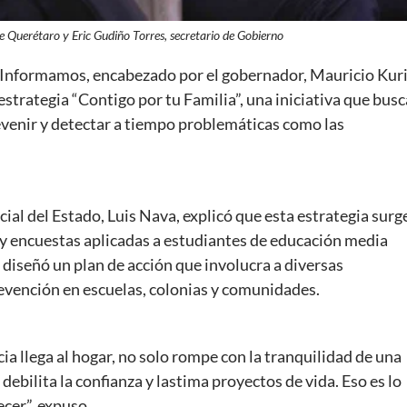
e Querétaro y Eric Gudiño Torres, secretario de Gobierno
o Informamos, encabezado por el gobernador, Mauricio Kur
strategia “Contigo por tu Familia”, una iniciativa que busc
evenir y detectar a tiempo problemáticas como las
ial del Estado, Luis Nava, explicó que esta estrategia surg
s y encuestas aplicadas a estudiantes de educación media
e diseñó un plan de acción que involucra a diversas
revención en escuelas, colonias y comunidades.
ia llega al hogar, no solo rompe con la tranquilidad de una
debilita la confianza y lastima proyectos de vida. Eso es lo
cer”, expuso.