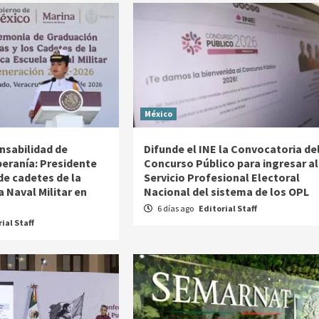
México
nsabilidad de
Difunde el INE la Convocatoria de
beranía: Presidente
Concurso Público para ingresar al
de cadetes de la
Servicio Profesional Electoral
 Naval Militar en
Nacional del sistema de los OPL
6 días ago
Editorial Staff
ial Staff