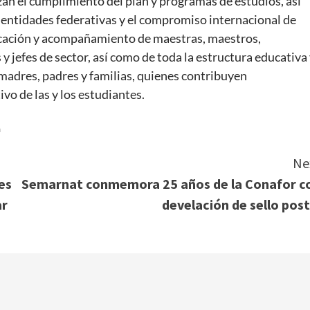
zan el cumplimiento del plan y programas de estudios, asi
 entidades federativas y el compromiso internacional de
icación y acompañamiento de maestras, maestros,
 y jefes de sector, así como de toda la estructura educativa
madres, padres y familias, quienes contribuyen
 de las y los estudiantes.
a
Ne
es
Semarnat conmemora 25 años de la Conafor c
ar
develación de sello post