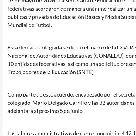
07 de mayo de 2026.-
La Secretaría de Educación Públic
federativas acordaron de manera unánime realizar un a
públicas y privadas de Educación Básica y Media Superio
Mundial de Futbol.
Esta decisión colegiada se dio en el marco de la LXVI 
Nacional de Autoridades Educativas (CONAEDU), donde
10 entidades federativas, así como una solicitud prese
Trabajadores de la Educación (SNTE).
Como parte de este acuerdo, encabezado por el secreta
colegiado, Mario Delgado Carrillo y las 32 autoridades 
adelantará al próximo 5 de junio.
Las labores administrativas de cierre concluirán el 12 d