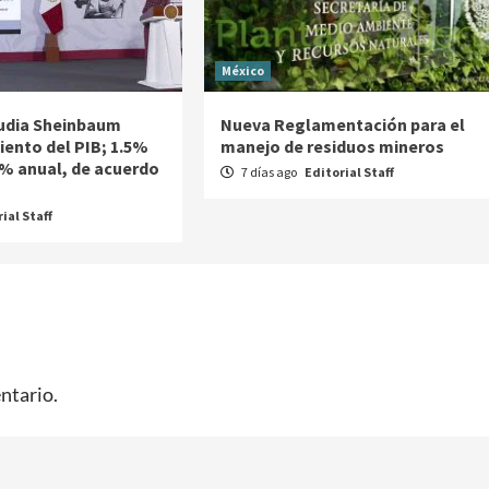
México
audia Sheinbaum
Nueva Reglamentación para el
iento del PIB; 1.5%
manejo de residuos mineros
1% anual, de acuerdo
7 días ago
Editorial Staff
ial Staff
ntario.