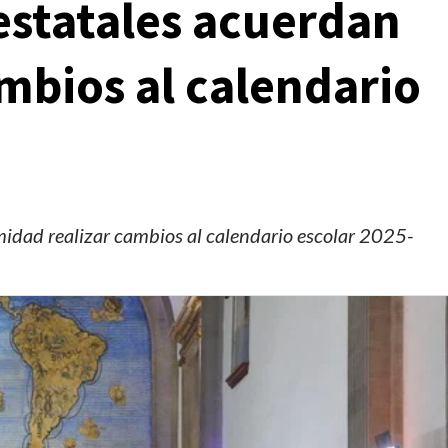
estatales acuerdan
bios al calendario
idad realizar cambios al calendario escolar 2025-
Manifestaciones
Reportes
Manifestaciones hoy en CDMX 5 de agosto del
2026
1 día ago
Editorial Staff