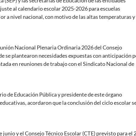
a (SEP) y las secretarías de Educación de las entidades
juste al calendario escolar 2025-2026 para escuelas
r a nivel nacional, con motivo de las altas temperaturas y 
Reunión Nacional Plenaria Ordinaria 2026 del Consejo
 se plantearon necesidades expuestas con anticipación p
ntada en reuniones de trabajo con el Sindicato Nacional de
rio de Educación Pública y presidente de este órgano
educativas, acordaron que la conclusión del ciclo escolar s
e junio y el Consejo Técnico Escolar (CTE) previsto para el 