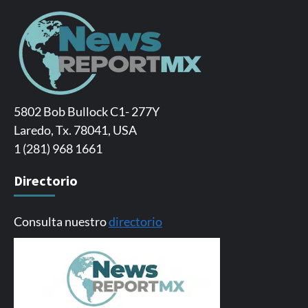
5802 Bob Bullock C1- 277Y
Laredo, Tx. 78041, USA
1 (281) 968 1661
Directorio
Consulta nuestro
directorio