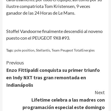
ilustre compatriota Tom Kristensen, 9 veces
ganador de las 24 Horas de Le Mans.
Stoffel Vandoorne finalmente descendió al noveno
puesto con el PEUGEOT 9X8 #93.
Tags:
pole position
,
Stellantis
,
Team Peugeot TotalEnergies
Continue
Previous
Enzo Fittipaldi conquista su primer triunfo
Reading
en Indy NXT tras gran remontada en
Indianápolis
Next
Lifetime celebra a las madres con
programación especial este domingo