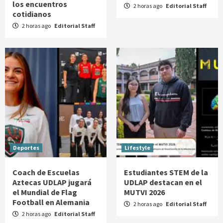
los encuentros
2 horas ago
Editorial Staff
cotidianos
2 horas ago
Editorial Staff
Deportes
Lifestyle
Coach de Escuelas
Estudiantes STEM de la
Aztecas UDLAP jugará
UDLAP destacan en el
el Mundial de Flag
MUTVI 2026
Football en Alemania
2 horas ago
Editorial Staff
2 horas ago
Editorial Staff