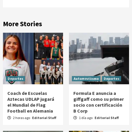
More Stories
Deportes
Automovilismo
Deportes
Coach de Escuelas
Formula E anuncia a
Aztecas UDLAP jugará
giffgaff como su primer
el Mundial de Flag
socio con certificación
Football en Alemania
B Corp
2 horas ago
Editorial Staff
1 día ago
Editorial Staff