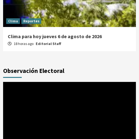
Clima
Reportes
Clima para hoy jueves 6 de agosto de 2026
18 horas ago
Editorial Staff
Observación Electoral
Reproductor
de
vídeo