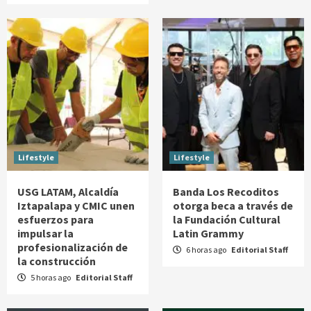
Lifestyle
Lifestyle
USG LATAM, Alcaldía
Banda Los Recoditos
Iztapalapa y CMIC unen
otorga beca a través de
esfuerzos para
la Fundación Cultural
impulsar la
Latin Grammy
profesionalización de
6 horas ago
Editorial Staff
la construcción
5 horas ago
Editorial Staff