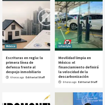
México
Lifestyle
Escrituras en regla: la
Movilidad limpia en
primera línea de
México: el
defensa frente al
financiamiento definirá
despojo inmobiliario
la velocidad de la
descarbonización
6 horas ago
Editorial Staff
6 horas ago
Editorial Staff