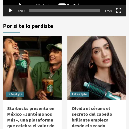
00:00
17:24
Por si te lo perdiste
Lifestyle
Lifestyle
Starbucks presenta en
Olvida el sérum: el
México «Juntémonos
secreto del cabello
Más», una plataforma
brillante empieza
que celebra el valor de
desde el secado