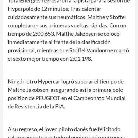
TotalEnergies regresaron a la pista para la sesión de
Hyperpole de 12 minutos. Tras calentar
cuidadosamente sus neumáticos, Malthe y Stoffel
completaron sus primeras vueltas rápidas. Con un
tiempo de 2:00.653, Malthe Jakobsen se colocó
inmediatamente al frente de la clasificación
provisional, mientras que Stoffel Vandoorne marcó
el sexto mejor tiempo con 2:01.198.
Ningún otro Hypercar logró superar el tiempo de
Malthe Jakobsen, asegurando así la primera pole
position de PEUGEOT en el Campeonato Mundial
de Resistencia de la FIA.
A su regreso, el joven piloto danés fue felicitado
calurosamente por todo el equipo, así como por su