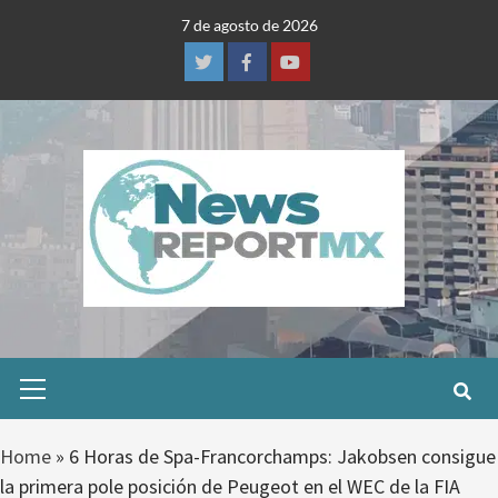
Skip
7 de agosto de 2026
to
content
Twitter
Facebook
Youtube
Primary
Menu
Home
»
6 Horas de Spa-Francorchamps: Jakobsen consigue
la primera pole posición de Peugeot en el WEC de la FIA