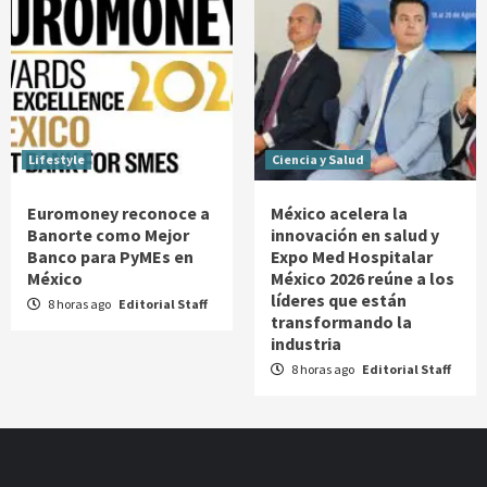
Lifestyle
Ciencia y Salud
Euromoney reconoce a
México acelera la
Banorte como Mejor
innovación en salud y
Banco para PyMEs en
Expo Med Hospitalar
México
México 2026 reúne a los
líderes que están
8 horas ago
Editorial Staff
transformando la
industria
8 horas ago
Editorial Staff