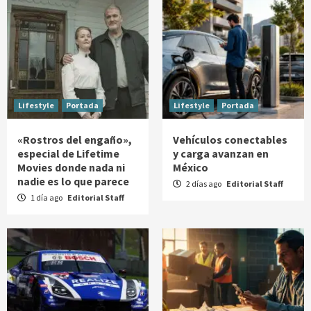
Lifestyle
Portada
Lifestyle
Portada
«Rostros del engaño»,
Vehículos conectables
especial de Lifetime
y carga avanzan en
Movies donde nada ni
México
nadie es lo que parece
2 días ago
Editorial Staff
1 día ago
Editorial Staff