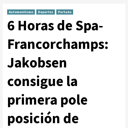
Automovilismo
Deportes
Portada
6 Horas de Spa-
Francorchamps:
Jakobsen
consigue la
primera pole
posición de