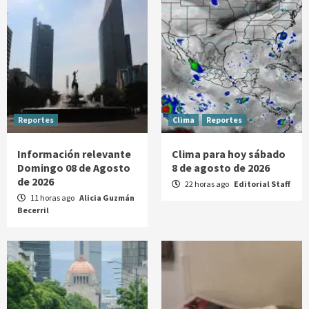
Reportes
Clima
Reportes
Información relevante
Clima para hoy sábado
Domingo 08 de Agosto
8 de agosto de 2026
de 2026
22 horas ago
Editorial Staff
11 horas ago
Alicia Guzmán
Becerril