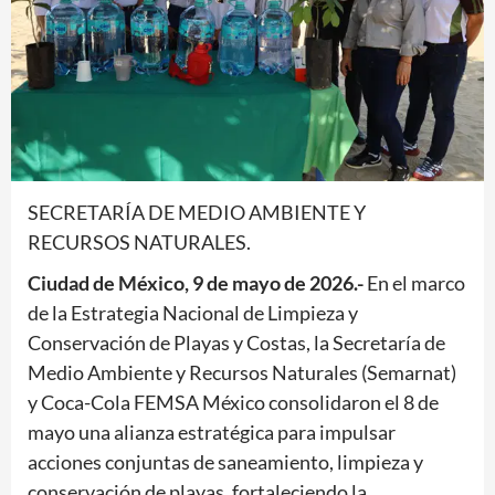
SECRETARÍA DE MEDIO AMBIENTE Y
RECURSOS NATURALES.
Ciudad de México, 9 de mayo de 2026.-
En el marco
de la Estrategia Nacional de Limpieza y
Conservación de Playas y Costas, la Secretaría de
Medio Ambiente y Recursos Naturales (Semarnat)
y Coca-Cola FEMSA México consolidaron el 8 de
mayo una alianza estratégica para impulsar
acciones conjuntas de saneamiento, limpieza y
conservación de playas, fortaleciendo la