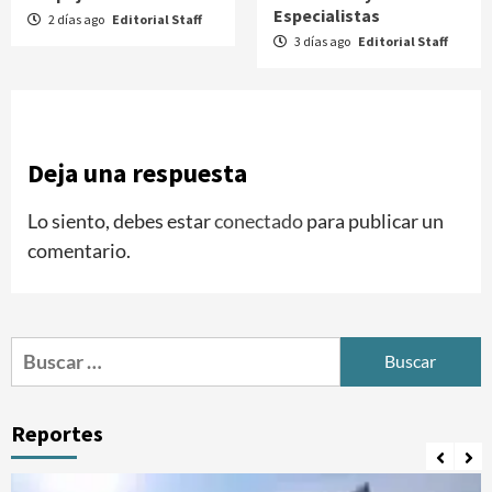
Especialistas
2 días ago
Editorial Staff
3 días ago
Editorial Staff
Deja una respuesta
Lo siento, debes estar
conectado
para publicar un
comentario.
Buscar:
Reportes