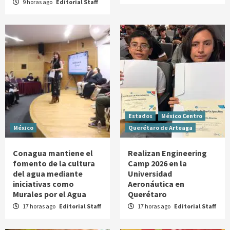
9 horas ago
Editorial Staff
Estados
México Centro
México
Querétaro de Arteaga
Conagua mantiene el
Realizan Engineering
fomento de la cultura
Camp 2026 en la
del agua mediante
Universidad
iniciativas como
Aeronáutica en
Murales por el Agua
Querétaro
17 horas ago
Editorial Staff
17 horas ago
Editorial Staff