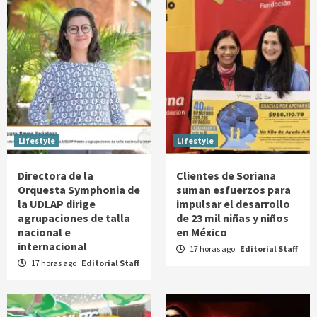
Lifestyle
Lifestyle
Directora de la
Clientes de Soriana
Orquesta Symphonia de
suman esfuerzos para
la UDLAP dirige
impulsar el desarrollo
agrupaciones de talla
de 23 mil niñas y niños
nacional e
en México
internacional
17 horas ago
Editorial Staff
17 horas ago
Editorial Staff