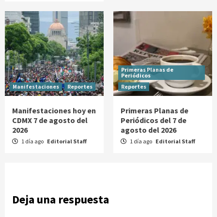
Primeras Planas de
Periódicos
Manifestaciones
Reportes
Reportes
Manifestaciones hoy en
Primeras Planas de
CDMX 7 de agosto del
Periódicos del 7 de
2026
agosto del 2026
1 día ago
Editorial Staff
1 día ago
Editorial Staff
Deja una respuesta