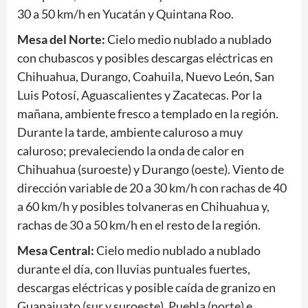
30 a 50 km/h en Yucatán y Quintana Roo.
Mesa del Norte:
Cielo medio nublado a nublado
con chubascos y posibles descargas eléctricas en
Chihuahua, Durango, Coahuila, Nuevo León, San
Luis Potosí, Aguascalientes y Zacatecas. Por la
mañana, ambiente fresco a templado en la región.
Durante la tarde, ambiente caluroso a muy
caluroso; prevaleciendo la onda de calor en
Chihuahua (suroeste) y Durango (oeste). Viento de
dirección variable de 20 a 30 km/h con rachas de 40
a 60 km/h y posibles tolvaneras en Chihuahua y,
rachas de 30 a 50 km/h en el resto de la región.
Mesa Central:
Cielo medio nublado a nublado
durante el día, con lluvias puntuales fuertes,
descargas eléctricas y posible caída de granizo en
Guanajuato (sur y suroeste), Puebla (norte) e