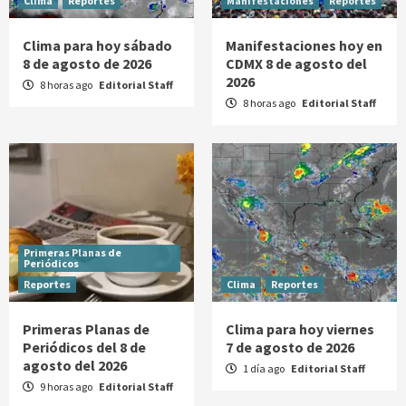
Clima
Reportes
Manifestaciones
Reportes
Clima para hoy sábado
Manifestaciones hoy en
8 de agosto de 2026
CDMX 8 de agosto del
2026
8 horas ago
Editorial Staff
8 horas ago
Editorial Staff
Primeras Planas de
Periódicos
Reportes
Clima
Reportes
Primeras Planas de
Clima para hoy viernes
Periódicos del 8 de
7 de agosto de 2026
agosto del 2026
1 día ago
Editorial Staff
9 horas ago
Editorial Staff