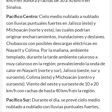
km/h en Sonora y rachas de 30 a 50 km/h en
Sinaloa.
Pacífico Centro:
Cielo medio nublado a nublado
con lluvias puntuales fuertes en Jalisco (este) y
Michoacán (norte y este), las cuales podrían
originar encharcamientos, inundaciones y deslaves.
Chubascos con posibles descargas eléctricas en
Nayarit y Colima. Por la mañana, ambiente
templado, durante la tarde ambiente caluroso a
muy caluroso en la región; prevaleciendo la onda de
calor en Nayarit (norte y sur), Jalisco (oeste, sur y
suroeste), Colima (este) y Michoacán (centro y
suroeste). Viento del oeste y suroeste de 10 a 20
km/h con rachas de hasta 40 km/h en la región.
Pacífico Sur:
Durante el día, se prevé cielo medio
nublado a nublado con lluvias puntuales fuertes,