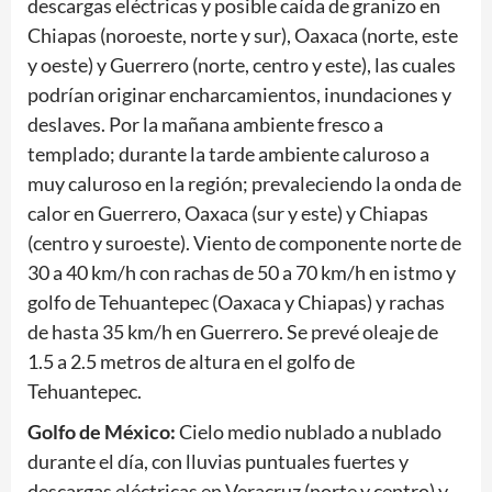
descargas eléctricas y posible caída de granizo en
Chiapas (noroeste, norte y sur), Oaxaca (norte, este
y oeste) y Guerrero (norte, centro y este), las cuales
podrían originar encharcamientos, inundaciones y
deslaves. Por la mañana ambiente fresco a
templado; durante la tarde ambiente caluroso a
muy caluroso en la región; prevaleciendo la onda de
calor en Guerrero, Oaxaca (sur y este) y Chiapas
(centro y suroeste). Viento de componente norte de
30 a 40 km/h con rachas de 50 a 70 km/h en istmo y
golfo de Tehuantepec (Oaxaca y Chiapas) y rachas
de hasta 35 km/h en Guerrero. Se prevé oleaje de
1.5 a 2.5 metros de altura en el golfo de
Tehuantepec.
Golfo de México:
Cielo medio nublado a nublado
durante el día, con lluvias puntuales fuertes y
descargas eléctricas en Veracruz (norte y centro) y