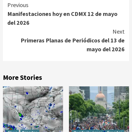
Continue
Previous
Manifestaciones hoy en CDMX 12 de mayo
Reading
del 2026
Next
Primeras Planas de Periódicos del 13 de
mayo del 2026
More Stories