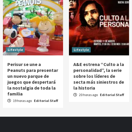
Lifestyle
Lifestyle
Perisur se une a
A&E estrena “Culto a la
Peanuts para presentar
personalidad”, la serie
un nuevo parque de
sobre los líderes de
juegos que despertará
secta más siniestros de
la nostalgia de toda la
la historia
familia
20 horas ago
Editorial Staff
19 horas ago
Editorial Staff