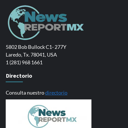
5802 Bob Bullock C1- 277Y
Laredo, Tx. 78041, USA
1 (281) 968 1661
Directorio
Consulta nuestro
directorio