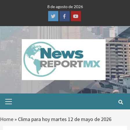
Skip
8 de agosto de 2026
to
content
Twitter
Facebook
Youtube
Primary
Menu
Home
»
Clima para hoy martes 12 de mayo de 2026