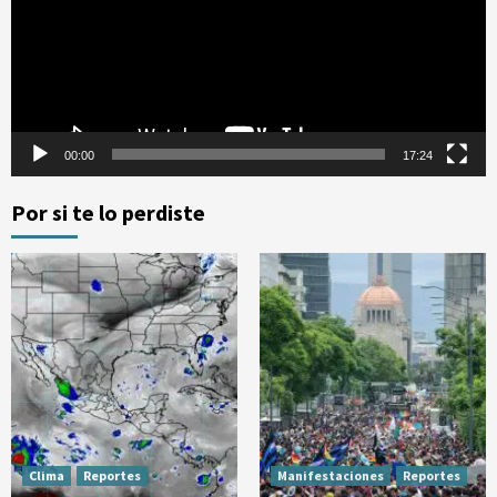
00:00
17:24
Por si te lo perdiste
Clima
Reportes
Manifestaciones
Reportes