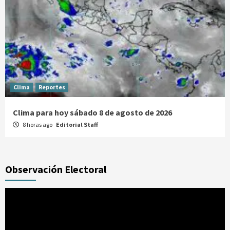
Clima
Reportes
Clima para hoy sábado 8 de agosto de 2026
8 horas ago
Editorial Staff
Observación Electoral
Reproductor
de
vídeo