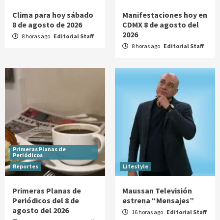
Clima para hoy sábado
Manifestaciones hoy en
8 de agosto de 2026
CDMX 8 de agosto del
2026
8 horas ago
Editorial Staff
8 horas ago
Editorial Staff
Primeras Planas de
Periódicos
Reportes
Lifestyle
Primeras Planas de
Maussan Televisión
Periódicos del 8 de
estrena “Mensajes”
agosto del 2026
16 horas ago
Editorial Staff