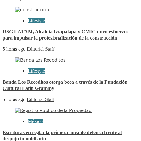
Lifestyle
USG LATAM, Alcaldía Iztapalapa y CMIC unen esfuerzos
para impulsar la profesionalización de la construcción
5 horas ago
Editorial Staff
Lifestyle
Banda Los Recoditos otorga beca a través de la Fundación
Cultural Latin Grammy
5 horas ago
Editorial Staff
México
Escrituras en regla: la primera línea de defensa frente al
despojo inmobiliario