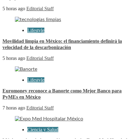
5 horas ago
Editorial Staff
Lifestyle
Movilidad limpia en México: el financiamiento definirá la
velocidad de la descarbonización
5 horas ago
Editorial Staff
Lifestyle
Euromoney reconoce a Banorte como Mejor Banco para
PyMEs en México
7 horas ago
Editorial Staff
Ciencia y Salud