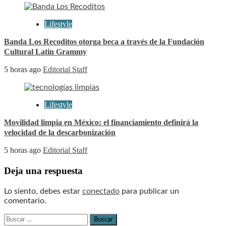
Lifestyle
Banda Los Recoditos otorga beca a través de la Fundación
Cultural Latin Grammy
5 horas ago
Editorial Staff
Lifestyle
Movilidad limpia en México: el financiamiento definirá la
velocidad de la descarbonización
5 horas ago
Editorial Staff
Deja una respuesta
Lo siento, debes estar
conectado
para publicar un
comentario.
Buscar: