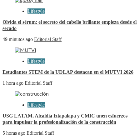
Lifestyle
Olvida el sérum: el secreto del cabello brillante empieza desde el
secado
49 minutos ago
Editorial Staff
Lifestyle
Estudiantes STEM de la UDLAP destacan en el MUTVI 2026
1 hora ago
Editorial Staff
Lifestyle
USG LATAM, Alcaldía Iztapalapa y CMIC unen esfuerzos
para impulsar la profesionalización de la construcción
5 horas ago
Editorial Staff