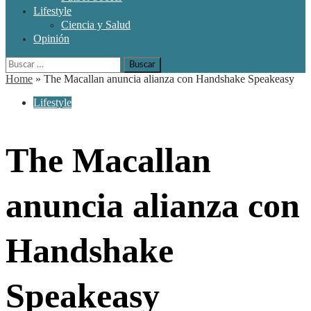
Lifestyle
Ciencia y Salud
Opinión
Buscar:
Home
»
The Macallan anuncia alianza con Handshake Speakeasy
Lifestyle
The Macallan
anuncia alianza con
Handshake
Speakeasy