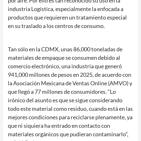
por aire. Por ello es tan reconocido su uso en la
industria Logística, especialmente la enfocada a
productos que requieren un tratamiento especial
en su traslado a los centros de consumo.
Tan sólo en la CDMX, unas 86,000 toneladas de
materiales de empaque se consumen debido al
comercio electrónico, una industria que generó
941,000 millones de pesos en 2025, de acuerdo con
la Asociación Mexicana de Ventas Online (AMVO) y
que llegó a 77 millones de consumidores. “Lo
irónico del asunto es que se sigue considerando
todo este material como residuo, cuando está en las
mejores condiciones para reciclarse plenamente, ya
que ni siquiera ha entrado en contacto con
materiales orgánicos que pudieran contaminarlo”,