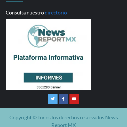
Consulta nuestro
directorio
Twitter
Facebook
Youtube
Copyright © Todos los derechos reservados News
Report MX