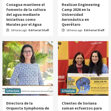
Conagua mantiene el
Realizan Engineering
fomento de la cultura
Camp 2026 en la
del agua mediante
Universidad
iniciativas como
Aeronáutica en
Murales por el Agua
Querétaro
18 horas ago
Editorial Staff
18 horas ago
Editorial Staff
Lifestyle
Lifestyle
Directora de la
Clientes de Soriana
Orquesta Symphonia de
suman esfuerzos para