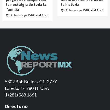
la nostalgia de toda la
la historia
familia
21 horas ago
Editorial Staff
21 horas ago
Editorial Staff
5802 Bob Bullock C1- 277Y
Laredo, Tx. 78041, USA
1 (281) 968 1661
Directorio