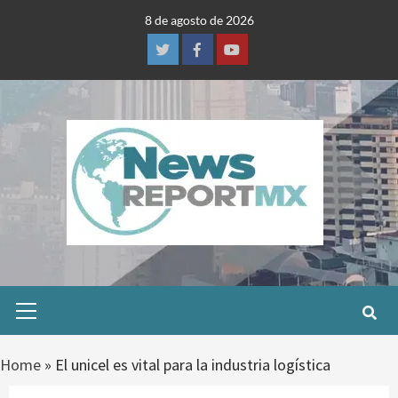
Skip
8 de agosto de 2026
to
content
Twitter
Facebook
Youtube
Primary
Menu
Home
»
El unicel es vital para la industria logística