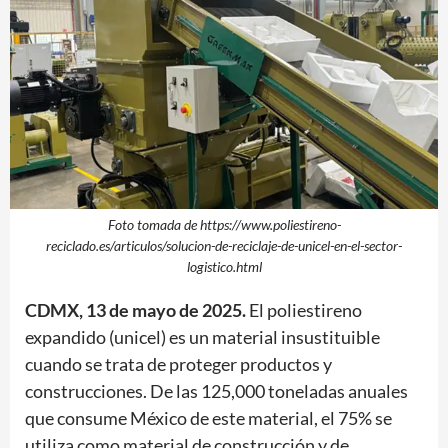
Foto tomada de https://www.poliestireno-
reciclado.es/articulos/solucion-de-reciclaje-de-unicel-en-el-sector-
logistico.html
CDMX, 13 de mayo de 2025.
El poliestireno
expandido (unicel) es un material insustituible
cuando se trata de proteger productos y
construcciones. De las 125,000 toneladas anuales
que consume México de este material, el 75% se
utiliza como material de construcción y de