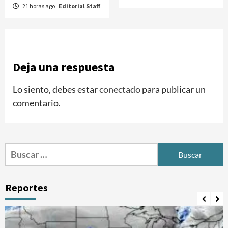
21 horas ago
Editorial Staff
Deja una respuesta
Lo siento, debes estar
conectado
para publicar un
comentario.
Buscar:
Reportes