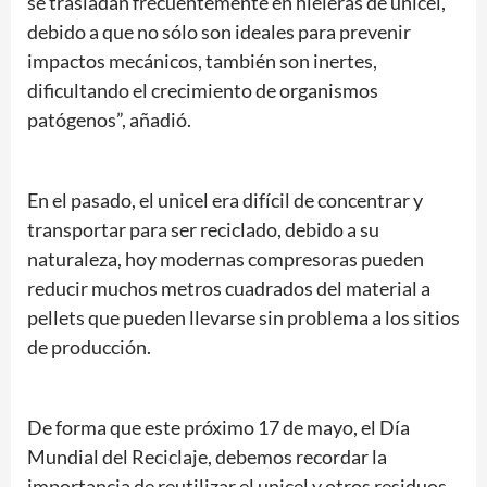
se trasladan frecuentemente en hieleras de unicel,
debido a que no sólo son ideales para prevenir
impactos mecánicos, también son inertes,
dificultando el crecimiento de organismos
patógenos”, añadió.
En el pasado, el unicel era difícil de concentrar y
transportar para ser reciclado, debido a su
naturaleza, hoy modernas compresoras pueden
reducir muchos metros cuadrados del material a
pellets que pueden llevarse sin problema a los sitios
de producción.
De forma que este próximo 17 de mayo, el Día
Mundial del Reciclaje, debemos recordar la
importancia de reutilizar el unicel y otros residuos