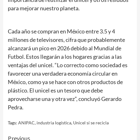
para mejorar nuestro planeta.
Cada año se compran en México entre 3.5 y 4
millones de televisores, cifra que probablemente
alcanzará un pico en 2026 debido al Mundial de
Futbol. Estos llegarán a los hogares gracias a las
ventajas del unicel. “Lo correcto como sociedad es
favorecer una verdadera economía circular en
México, como ya se hace con otros productos de
plástico. El unicel es un tesoro que debe
aprovecharse una y otra vez”, concluyó Gerardo
Pedra.
Tags:
ANIPAC
,
industria logística
,
Unicel sí se recicla
Continue
Previous