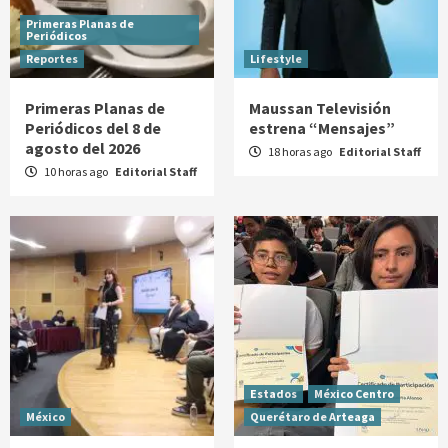
Primeras Planas de
Periódicos
Reportes
Lifestyle
Primeras Planas de
Maussan Televisión
Periódicos del 8 de
estrena “Mensajes”
agosto del 2026
18 horas ago
Editorial Staff
10 horas ago
Editorial Staff
Estados
México Centro
México
Querétaro de Arteaga