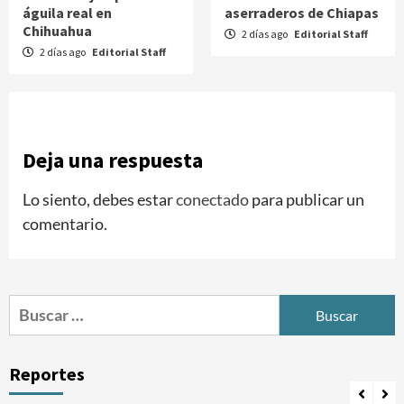
águila real en
aserraderos de Chiapas
Chihuahua
2 días ago
Editorial Staff
2 días ago
Editorial Staff
Deja una respuesta
Lo siento, debes estar
conectado
para publicar un
comentario.
Buscar:
Reportes