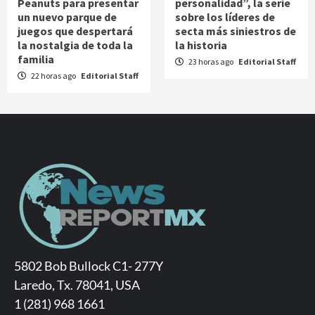
Peanuts para presentar
personalidad”, la serie
un nuevo parque de
sobre los líderes de
juegos que despertará
secta más siniestros de
la nostalgia de toda la
la historia
familia
23 horas ago
Editorial Staff
22 horas ago
Editorial Staff
5802 Bob Bullock C1- 277Y
Laredo, Tx. 78041, USA
1 (281) 968 1661