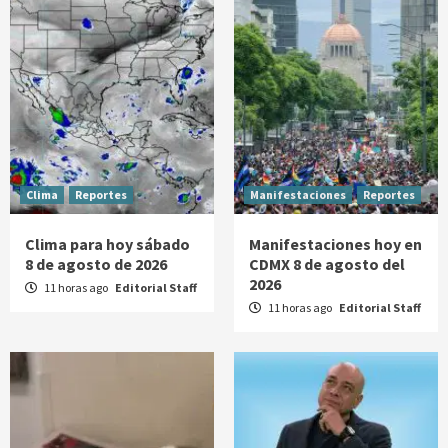
Clima
Reportes
Manifestaciones
Reportes
Clima para hoy sábado
Manifestaciones hoy en
8 de agosto de 2026
CDMX 8 de agosto del
2026
11 horas ago
Editorial Staff
11 horas ago
Editorial Staff