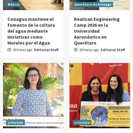
México
Querétaro de Arteaga
Conagua mantiene el
Realizan Engineering
fomento de la cultura
Camp 2026 en la
del agua mediante
Universidad
iniciativas como
Aeronáutica en
Murales por el Agua
Querétaro
20 horas ago
Editorial Staff
20 horas ago
Editorial Staff
Lifestyle
Lifestyle