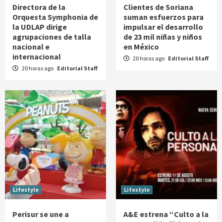
Directora de la
Clientes de Soriana
Orquesta Symphonia de
suman esfuerzos para
la UDLAP dirige
impulsar el desarrollo
agrupaciones de talla
de 23 mil niñas y niños
nacional e
en México
internacional
20 horas ago
Editorial Staff
20 horas ago
Editorial Staff
Lifestyle
Lifestyle
Perisur se une a
A&E estrena “Culto a la