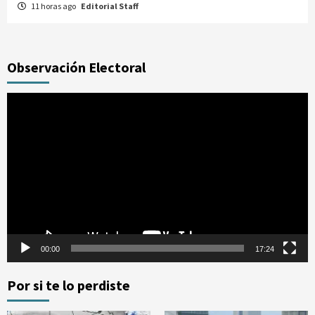
11 horas ago
Editorial Staff
Observación Electoral
Reproductor
de
vídeo
00:00
17:24
Por si te lo perdiste