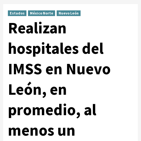
Estados
México Norte
Nuevo León
Realizan
hospitales del
IMSS en Nuevo
León, en
promedio, al
menos un