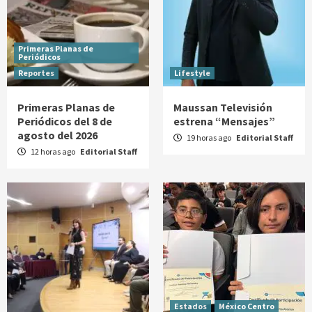
Primeras Planas de
Periódicos
Reportes
Lifestyle
Primeras Planas de
Maussan Televisión
Periódicos del 8 de
estrena “Mensajes”
agosto del 2026
19 horas ago
Editorial Staff
12 horas ago
Editorial Staff
Estados
México Centro