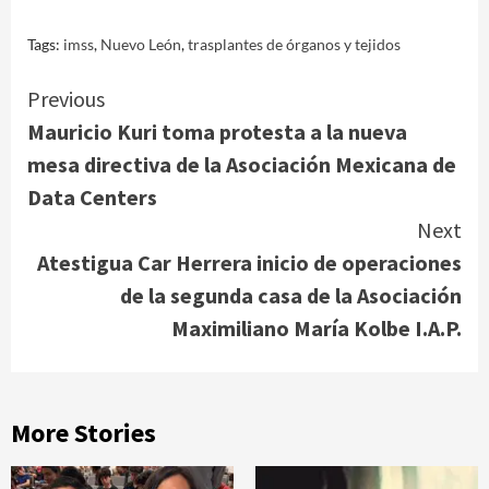
Tags:
imss
,
Nuevo León
,
trasplantes de órganos y tejidos
Continue
Previous
Mauricio Kuri toma protesta a la nueva
Reading
mesa directiva de la Asociación Mexicana de
Data Centers
Next
Atestigua Car Herrera inicio de operaciones
de la segunda casa de la Asociación
Maximiliano María Kolbe I.A.P.
More Stories