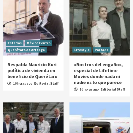
Estados
México Centro
Querétaro de Arteaga
Lifestyle
Portada
Respalda Mauricio Kuri
«Rostros del engaño»,
política de vivienda en
especial de Lifetime
beneficio de Querétaro
Movies donde nada ni
nadie es lo que parece
16 horas ago
Editorial Staff
16 horas ago
Editorial Staff