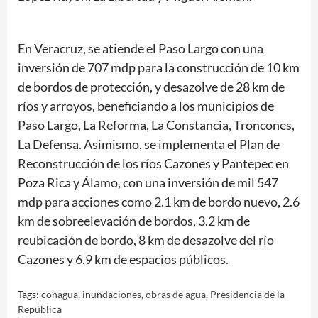
En Veracruz, se atiende el Paso Largo con una
inversión de 707 mdp para la construcción de 10 km
de bordos de protección, y desazolve de 28 km de
ríos y arroyos, beneficiando a los municipios de
Paso Largo, La Reforma, La Constancia, Troncones,
La Defensa. Asimismo, se implementa el Plan de
Reconstrucción de los ríos Cazones y Pantepec en
Poza Rica y Álamo, con una inversión de mil 547
mdp para acciones como 2.1 km de bordo nuevo, 2.6
km de sobreelevación de bordos, 3.2 km de
reubicación de bordo, 8 km de desazolve del río
Cazones y 6.9 km de espacios públicos.
Tags:
conagua
,
inundaciones
,
obras de agua
,
Presidencia de la
República