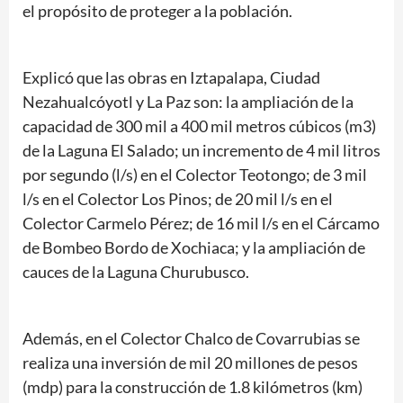
el propósito de proteger a la población.
Explicó que las obras en Iztapalapa, Ciudad
Nezahualcóyotl y La Paz son: la ampliación de la
capacidad de 300 mil a 400 mil metros cúbicos (m3)
de la Laguna El Salado; un incremento de 4 mil litros
por segundo (l/s) en el Colector Teotongo; de 3 mil
l/s en el Colector Los Pinos; de 20 mil l/s en el
Colector Carmelo Pérez; de 16 mil l/s en el Cárcamo
de Bombeo Bordo de Xochiaca; y la ampliación de
cauces de la Laguna Churubusco.
Además, en el Colector Chalco de Covarrubias se
realiza una inversión de mil 20 millones de pesos
(mdp) para la construcción de 1.8 kilómetros (km)