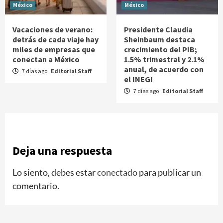
México
México
Vacaciones de verano:
Presidente Claudia
detrás de cada viaje hay
Sheinbaum destaca
miles de empresas que
crecimiento del PIB;
conectan a México
1.5% trimestral y 2.1%
anual, de acuerdo con
7 días ago
Editorial Staff
el INEGI
7 días ago
Editorial Staff
Deja una respuesta
Lo siento, debes estar
conectado
para publicar un
comentario.