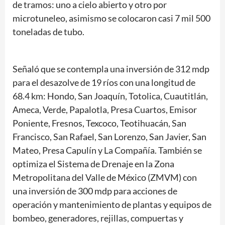
de tramos: uno a cielo abierto y otro por
microtuneleo, asimismo se colocaron casi 7 mil 500
toneladas de tubo.
Señaló que se contempla una inversión de 312 mdp
para el desazolve de 19 ríos con una longitud de
68.4 km: Hondo, San Joaquín, Totolica, Cuautitlán,
Ameca, Verde, Papalotla, Presa Cuartos, Emisor
Poniente, Fresnos, Texcoco, Teotihuacán, San
Francisco, San Rafael, San Lorenzo, San Javier, San
Mateo, Presa Capulín y La Compañía. También se
optimiza el Sistema de Drenaje en la Zona
Metropolitana del Valle de México (ZMVM) con
una inversión de 300 mdp para acciones de
operación y mantenimiento de plantas y equipos de
bombeo, generadores, rejillas, compuertas y