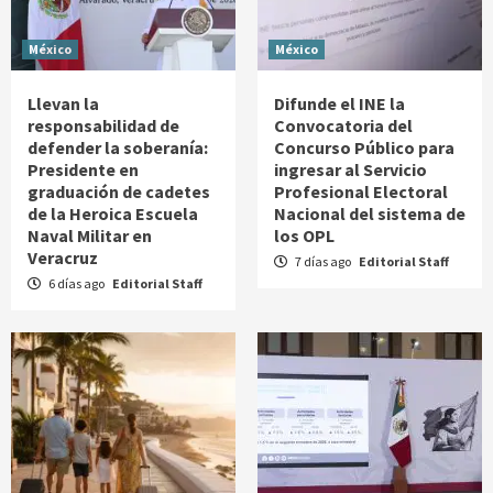
México
México
Llevan la
Difunde el INE la
responsabilidad de
Convocatoria del
defender la soberanía:
Concurso Público para
Presidente en
ingresar al Servicio
graduación de cadetes
Profesional Electoral
de la Heroica Escuela
Nacional del sistema de
Naval Militar en
los OPL
Veracruz
7 días ago
Editorial Staff
6 días ago
Editorial Staff