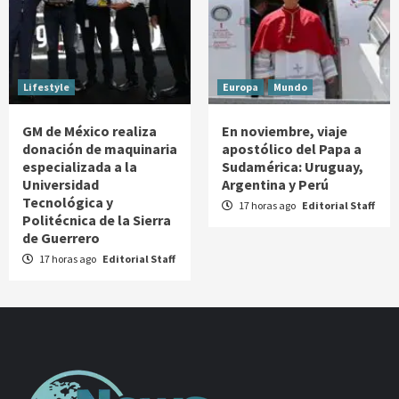
Lifestyle
Europa
Mundo
GM de México realiza
En noviembre, viaje
donación de maquinaria
apostólico del Papa a
especializada a la
Sudamérica: Uruguay,
Universidad
Argentina y Perú
Tecnológica y
17 horas ago
Editorial Staff
Politécnica de la Sierra
de Guerrero
17 horas ago
Editorial Staff