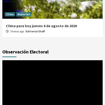
Clima
Reportes
Clima para hoy jueves 6 de agosto de 2026
5 horas ago
Editorial Staff
Observación Electoral
Reproductor
de
vídeo