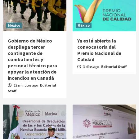
México
México
Gobierno de México
Ya está abierta la
despliega tercer
convocatoria del
contingente de
Premio Nacional de
combatientes y
Calidad
personal técnico para
3 días ago
Editorial Staff
apoyar la atención de
incendios en Canadá
12 minutos ago
Editorial
Staff