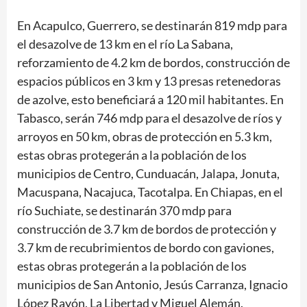
En Acapulco, Guerrero, se destinarán 819 mdp para
el desazolve de 13 km en el río La Sabana,
reforzamiento de 4.2 km de bordos, construcción de
espacios públicos en 3 km y 13 presas retenedoras
de azolve, esto beneficiará a 120 mil habitantes. En
Tabasco, serán 746 mdp para el desazolve de ríos y
arroyos en 50 km, obras de protección en 5.3 km,
estas obras protegerán a la población de los
municipios de Centro, Cunduacán, Jalapa, Jonuta,
Macuspana, Nacajuca, Tacotalpa. En Chiapas, en el
río Suchiate, se destinarán 370 mdp para
construcción de 3.7 km de bordos de protección y
3.7 km de recubrimientos de bordo con gaviones,
estas obras protegerán a la población de los
municipios de San Antonio, Jesús Carranza, Ignacio
López Rayón, La Libertad y Miguel Alemán.