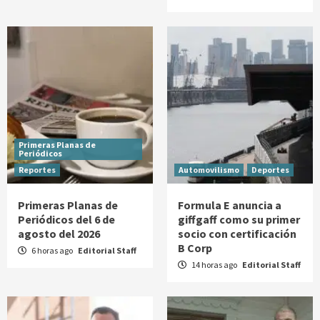
Primeras Planas de
Periódicos
Reportes
Automovilismo
Deportes
Primeras Planas de
Formula E anuncia a
Periódicos del 6 de
giffgaff como su primer
agosto del 2026
socio con certificación
B Corp
6 horas ago
Editorial Staff
14 horas ago
Editorial Staff