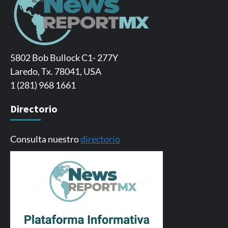
5802 Bob Bullock C1- 277Y
Laredo, Tx. 78041, USA
1 (281) 968 1661
Directorio
Consulta nuestro
directorio