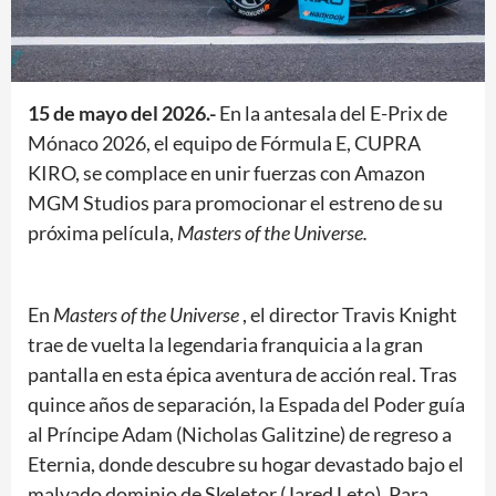
15 de mayo del 2026.-
En la antesala del E-Prix de
Mónaco 2026, el equipo de Fórmula E, CUPRA
KIRO, se complace en unir fuerzas con Amazon
MGM Studios para promocionar el estreno de su
próxima película,
Masters of the Universe.
En
Masters of the Universe
, el director Travis Knight
trae de vuelta la legendaria franquicia a la gran
pantalla en esta épica aventura de acción real. Tras
quince años de separación, la Espada del Poder guía
al Príncipe Adam (Nicholas Galitzine) de regreso a
Eternia, donde descubre su hogar devastado bajo el
malvado dominio de Skeletor (Jared Leto). Para