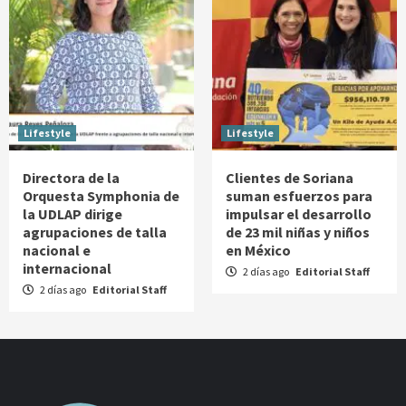
Lifestyle
Lifestyle
Directora de la
Clientes de Soriana
Orquesta Symphonia de
suman esfuerzos para
la UDLAP dirige
impulsar el desarrollo
agrupaciones de talla
de 23 mil niñas y niños
nacional e
en México
internacional
2 días ago
Editorial Staff
2 días ago
Editorial Staff