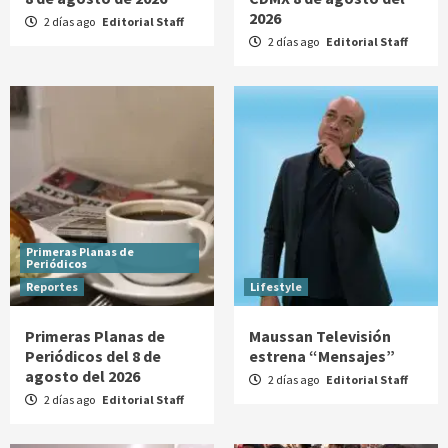
2026
2 días ago
Editorial Staff
2 días ago
Editorial Staff
Primeras Planas de
Periódicos
Reportes
Lifestyle
Primeras Planas de
Maussan Televisión
Periódicos del 8 de
estrena “Mensajes”
agosto del 2026
2 días ago
Editorial Staff
2 días ago
Editorial Staff