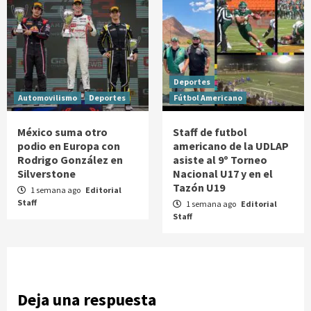
Deportes
Automovilismo
Deportes
Fútbol Americano
México suma otro
Staff de futbol
podio en Europa con
americano de la UDLAP
Rodrigo González en
asiste al 9º Torneo
Silverstone
Nacional U17 y en el
Tazón U19
1 semana ago
Editorial
Staff
1 semana ago
Editorial
Staff
Deja una respuesta