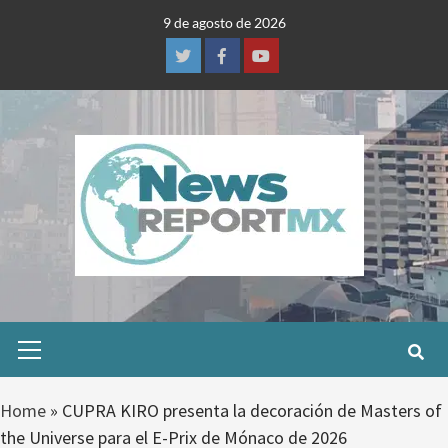
Skip
9 de agosto de 2026
to
content
Twitter
Facebook
Youtube
Primary
Menu
Home
»
CUPRA KIRO presenta la decoración de Masters of
the Universe para el E-Prix de Mónaco de 2026