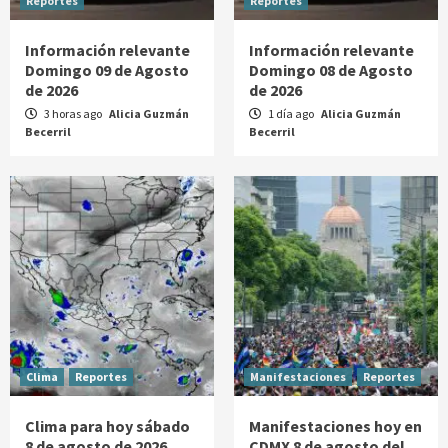
Reportes
Reportes
Información relevante
Información relevante
Domingo 09 de Agosto
Domingo 08 de Agosto
de 2026
de 2026
3 horas ago
Alicia Guzmán
1 día ago
Alicia Guzmán
Becerril
Becerril
Clima
Reportes
Manifestaciones
Reportes
Clima para hoy sábado
Manifestaciones hoy en
8 de agosto de 2026
CDMX 8 de agosto del