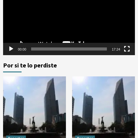
vídeo
00:00
17:24
Por si te lo perdiste