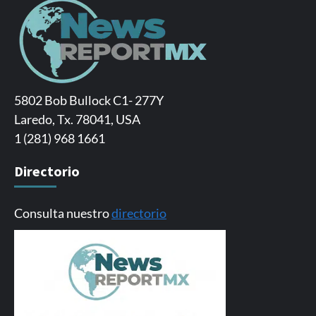
5802 Bob Bullock C1- 277Y
Laredo, Tx. 78041, USA
1 (281) 968 1661
Directorio
Consulta nuestro
directorio