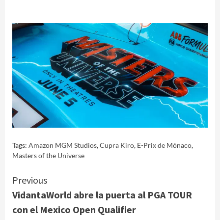
Tags:
Amazon MGM Studios
,
Cupra Kiro
,
E-Prix de Mónaco
,
Masters of the Universe
Continue
Previous
VidantaWorld abre la puerta al PGA TOUR
Reading
con el Mexico Open Qualifier