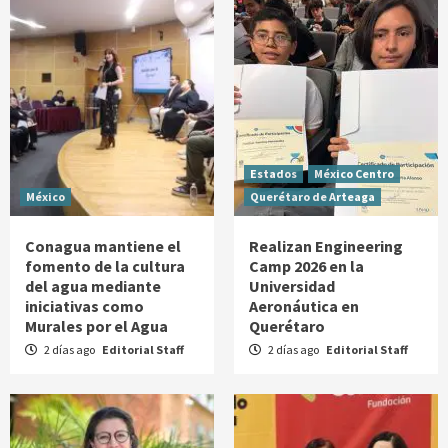
Estados
México Centro
México
Querétaro de Arteaga
Conagua mantiene el
Realizan Engineering
fomento de la cultura
Camp 2026 en la
del agua mediante
Universidad
iniciativas como
Aeronáutica en
Murales por el Agua
Querétaro
2 días ago
Editorial Staff
2 días ago
Editorial Staff