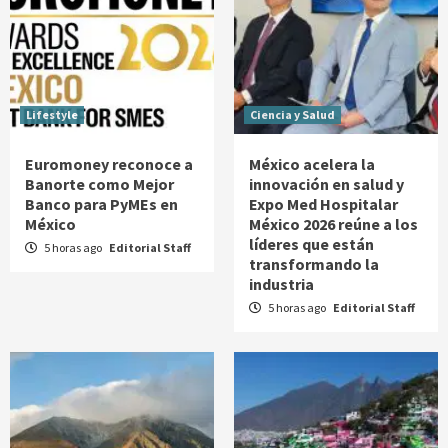
Lifestyle
Ciencia y Salud
Euromoney reconoce a
México acelera la
Banorte como Mejor
innovación en salud y
Banco para PyMEs en
Expo Med Hospitalar
México
México 2026 reúne a los
líderes que están
5 horas ago
Editorial Staff
transformando la
industria
5 horas ago
Editorial Staff