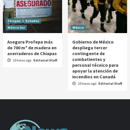
Chiapas
Estados
México Sur
México
Asegura Profepa más
Gobierno de México
de 700 m³ de madera en
despliega tercer
aserraderos de Chiapas
contingente de
combatientes y
10 horas ago
Editorial Staff
personal técnico para
apoyar la atención de
incendios en Canadá
10 horas ago
Editorial Staff