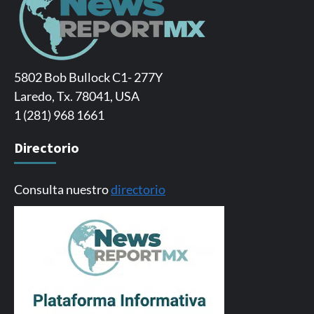
5802 Bob Bullock C1- 277Y
Laredo, Tx. 78041, USA
1 (281) 968 1661
Directorio
Consulta nuestro
directorio