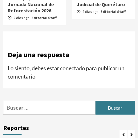
Jornada Nacional de
Judicial de Querétaro
Reforestación 2026
2 días ago
Editorial Staff
2 días ago
Editorial Staff
Deja una respuesta
Lo siento, debes estar
conectado
para publicar un
comentario.
Buscar:
Reportes