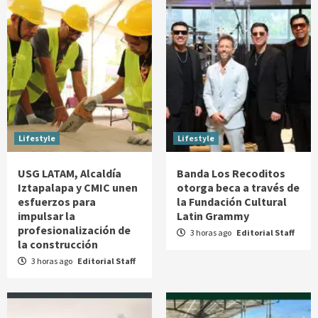
Lifestyle
Lifestyle
USG LATAM, Alcaldía
Banda Los Recoditos
Iztapalapa y CMIC unen
otorga beca a través de
esfuerzos para
la Fundación Cultural
impulsar la
Latin Grammy
profesionalización de
3 horas ago
Editorial Staff
la construcción
3 horas ago
Editorial Staff