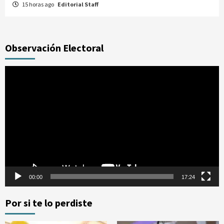
15 horas ago
Editorial Staff
Observación Electoral
Reproductor
de
vídeo
00:00
17:24
Por si te lo perdiste