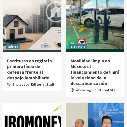
México
Lifestyle
Escrituras en regla: la
Movilidad limpia en
primera línea de
México: el
defensa frente al
financiamiento definirá
despojo inmobiliario
la velocidad de la
descarbonización
3 horas ago
Editorial Staff
4 horas ago
Editorial Staff