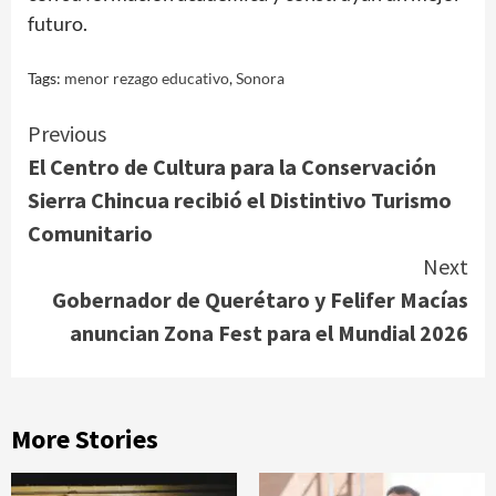
futuro.
Tags:
menor rezago educativo
,
Sonora
Continue
Previous
El Centro de Cultura para la Conservación
Reading
Sierra Chincua recibió el Distintivo Turismo
Comunitario
Next
Gobernador de Querétaro y Felifer Macías
anuncian Zona Fest para el Mundial 2026
More Stories