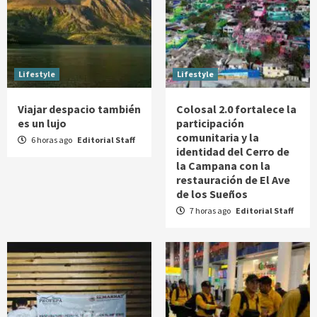
Lifestyle
Lifestyle
Viajar despacio también
Colosal 2.0 fortalece la
es un lujo
participación
comunitaria y la
6 horas ago
Editorial Staff
identidad del Cerro de
la Campana con la
restauración de El Ave
de los Sueños
7 horas ago
Editorial Staff