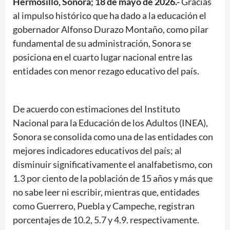
Hermosillo, Sonora; 18 de mayo de 2026.-
Gracias
al impulso histórico que ha dado a la educación el
gobernador Alfonso Durazo Montaño, como pilar
fundamental de su administración, Sonora se
posiciona en el cuarto lugar nacional entre las
entidades con menor rezago educativo del país.
De acuerdo con estimaciones del Instituto
Nacional para la Educación de los Adultos (INEA),
Sonora se consolida como una de las entidades con
mejores indicadores educativos del país; al
disminuir significativamente el analfabetismo, con
1.3 por ciento de la población de 15 años y más que
no sabe leer ni escribir, mientras que, entidades
como Guerrero, Puebla y Campeche, registran
porcentajes de 10.2, 5.7 y 4.9. respectivamente.