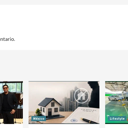
ntario.
México
Lifestyle