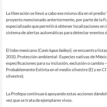
La liberación se llevó a cabo ese mismo día en el predi
proyecto mencionado anteriormente, por parte de la F
especializado que permitirá obtener localizaciones en 
sistema de alertas automáticas para detectar eventos 
El lobo mexicano
(Canis lupus baileyi),
se encuentra lis
2010, Protección ambiental- Especies nativas de México
especificaciones para su inclusión, exclusión o cambio –
Probablemente Extinta en el medio silvestre (E) y en 
silvestre).
La Profepa continuará apoyando estas acciones dándole p
vez que se trata de ejemplares vivos.