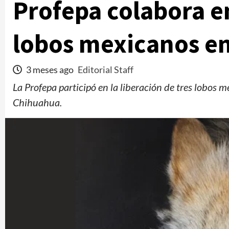
Profepa colabora en
lobos mexicanos e
3 meses ago
Editorial Staff
La Profepa participó en la liberación de tres lobos 
Chihuahua.