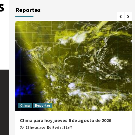
s
Reportes
Clima
Reportes
Clima para hoy jueves 6 de agosto de 2026
13 horas ago
Editorial Staff