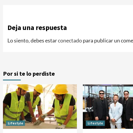
Deja una respuesta
Lo siento, debes estar
conectado
para publicar un come
Por si te lo perdiste
Lifestyle
Lifestyle