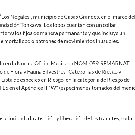
o “Los Nogales”, municipio de Casas Grandes, en el marco de
undación Tonkawa. Los lobos cuentan con un collar
intervalos fijos de manera permanente y que incluye un
de mortalidad o patrones de movimientos inusuales.
tado en la Norma Oficial Mexicana NOM-059-SEMARNAT-
 de Flora y Fauna Silvestres -Categorías de Riesgo y
 Lista de especies en Riesgo, en la categoría de Riesgo de
CITES en el Apéndice II “W” (especímenes tomados del medi
rioridad a la atención y liberación de los trámites, toda