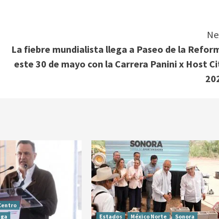
Ne
La fiebre mundialista llega a Paseo de la Refor
este 30 de mayo con la Carrera Panini x Host Ci
20
Centro
aga
Estados
México Norte
Sonora