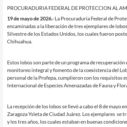
PROCURADURIA FEDERAL DE PROTECCION AL AM
19 de mayo de 2026.-
La Procuraduría Federal de Prote
encaminadas a la liberación de tres ejemplares de lobo
Silvestre de los Estados Unidos, los cuales fueron pos
Chihuahua.
Estos lobos son parte de un programa de recuperación 
monitoreo integral y fomento de la coexistencia del Lob
personal de la Profepa, cumplieron con los requisitos 
Internacional de Especies Amenazadas de Fauna y Flora 
La recepción de los lobos se llevó a cabo el 8 de mayo e
Zaragoza Ysleta de Ciudad Juárez. Los ejemplares se t
y los tres años, los cuales estaban en buenas condicione