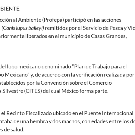
BIENTE.
cción al Ambiente (Profepa) participó en las acciones
s
(Canis lupus baileyi)
remitidos por el Servicio de Pesca y Vi
teriormente liberados en el municipio de Casas Grandes,
del lobo mexicano denominado “Plan de Trabajo para el
o Mexicano” y, de acuerdo con la verificación realizada por 
establecidos por la Convención sobre el Comercio
Silvestre (CITES) del cual México forma parte.
n el Recinto Fiscalizado ubicado en el Puente Internacional
rataba de una hembra y dos machos, con edades entre los d
s de salud.