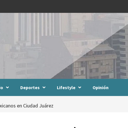
do
Deportes
Lifestyle
Opinión
exicanos en Ciudad Juárez