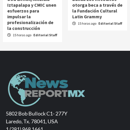
Iztapalapa y CMIC unen
otorga beca a través de
esfuerzos para
la Fundación Cultural
impulsar la
Latin Grammy
profesionalización de
15 horas ago
Editorial Staff
la construcción
15 horas ago
Editorial Staff
5802 Bob Bullock C1- 277Y
Laredo, Tx. 78041, USA
1 (281) 968 1661