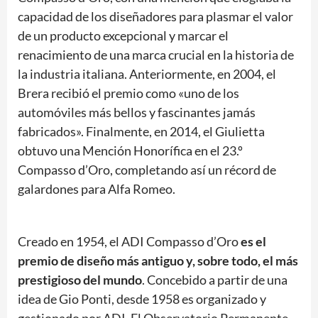
capacidad de los diseñadores para plasmar el valor
de un producto excepcional y marcar el
renacimiento de una marca crucial en la historia de
la industria italiana. Anteriormente, en 2004, el
Brera recibió el premio como «uno de los
automóviles más bellos y fascinantes jamás
fabricados». Finalmente, en 2014, el Giulietta
obtuvo una Mención Honorífica en el 23.º
Compasso d’Oro, completando así un récord de
galardones para Alfa Romeo.
Creado en 1954, el ADI Compasso d’Oro
es el
premio de diseño más antiguo y, sobre todo, el más
prestigioso del mundo
. Concebido a partir de una
idea de Gio Ponti, desde 1958 es organizado y
gestionado por ADI. El Observatorio Permanente