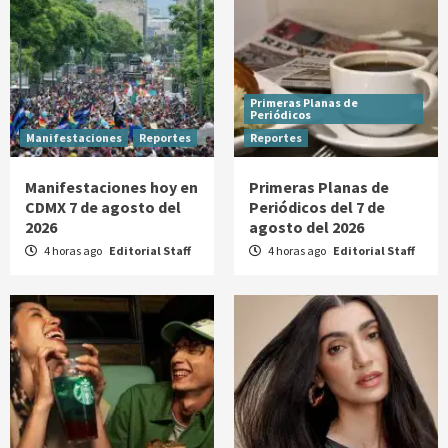
Primeras Planas de
Periódicos
Manifestaciones
Reportes
Reportes
Manifestaciones hoy en
Primeras Planas de
CDMX 7 de agosto del
Periódicos del 7 de
2026
agosto del 2026
4 horas ago
Editorial Staff
4 horas ago
Editorial Staff