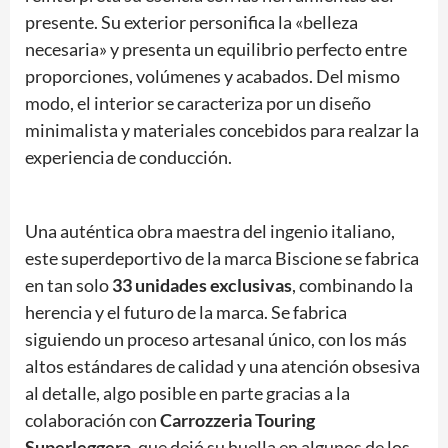
presente. Su exterior personifica la «belleza
necesaria» y presenta un equilibrio perfecto entre
proporciones, volúmenes y acabados. Del mismo
modo, el interior se caracteriza por un diseño
minimalista y materiales concebidos para realzar la
experiencia de conducción.
Una auténtica obra maestra del ingenio italiano,
este superdeportivo de la marca Biscione se fabrica
en tan solo
33 unidades exclusivas
, combinando la
herencia y el futuro de la marca. Se fabrica
siguiendo un proceso artesanal único, con los más
altos estándares de calidad y una atención obsesiva
al detalle, algo posible en parte gracias a la
colaboración con
Carrozzeria Touring
Superleggera
, que dejó su huella en algunos de los