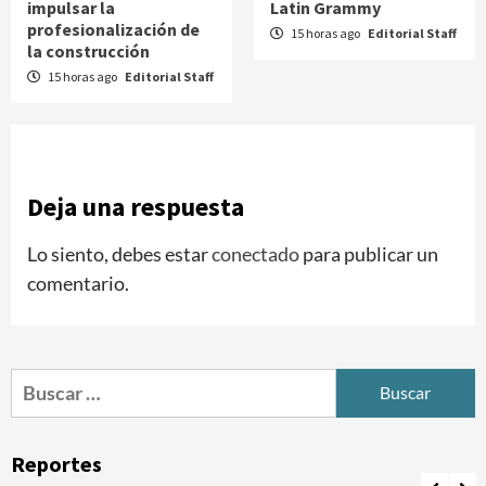
impulsar la
Latin Grammy
profesionalización de
15 horas ago
Editorial Staff
la construcción
15 horas ago
Editorial Staff
Deja una respuesta
Lo siento, debes estar
conectado
para publicar un
comentario.
Buscar:
Reportes