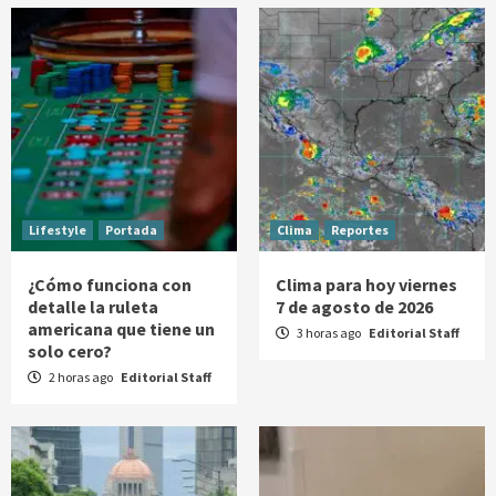
Lifestyle
Portada
Clima
Reportes
¿Cómo funciona con
Clima para hoy viernes
detalle la ruleta
7 de agosto de 2026
americana que tiene un
3 horas ago
Editorial Staff
solo cero?
2 horas ago
Editorial Staff