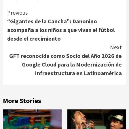
Continue
Previous
“Gigantes de la Cancha”: Danonino
Reading
acompaña a los niños a que vivan el fútbol
desde el crecimiento
Next
GFT reconocida como Socio del Año 2026 de
Google Cloud para la Modernización de
Infraestructura en Latinoamérica
More Stories