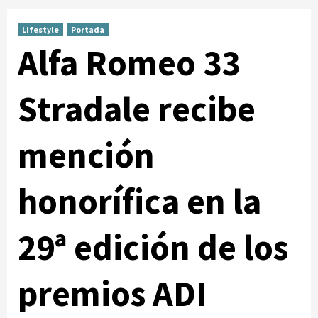
Lifestyle
Portada
Alfa Romeo 33
Stradale recibe
mención
honorífica en la
29ª edición de los
premios ADI