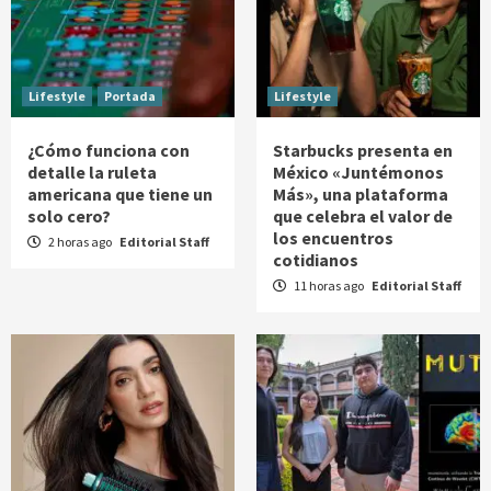
Lifestyle
Portada
Lifestyle
¿Cómo funciona con
Starbucks presenta en
detalle la ruleta
México «Juntémonos
americana que tiene un
Más», una plataforma
solo cero?
que celebra el valor de
los encuentros
2 horas ago
Editorial Staff
cotidianos
11 horas ago
Editorial Staff