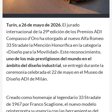
Turín, a 26 de mayo de 2026.
El jurado
internacional de la 29ª edición de los Premios ADI
Compasso d’Oro ha otorgado al nuevo Alfa Romeo
33 Stradale la Mención Honorífica en la categoría
«Diseño para la Movilidad». Este reconocimiento,
uno de los más prestigiosos del mundo en el
ámbito del diseño industrial
, se entregó durante la
ceremonia celebrada el 22 de mayo en el Museo de
Diseño ADI de Milán.
Creado como homenaje al legendario 33 Stradale
de 1967 por Franco Scaglione, el nuevo modelo
reinterpreta su esencia con las herramientas del