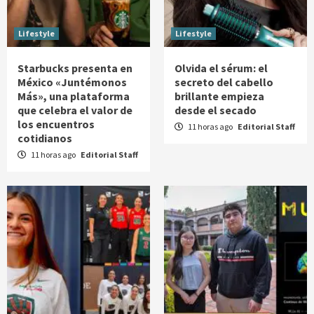
Lifestyle
Lifestyle
Starbucks presenta en
Olvida el sérum: el
México «Juntémonos
secreto del cabello
Más», una plataforma
brillante empieza
que celebra el valor de
desde el secado
los encuentros
11 horas ago
Editorial Staff
cotidianos
11 horas ago
Editorial Staff