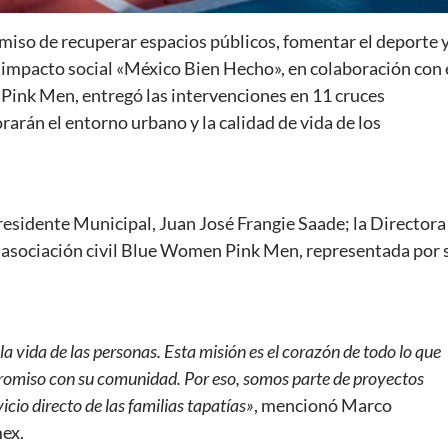
iso de recuperar espacios públicos, fomentar el deporte 
 impacto social «México Bien Hecho», en colaboración con 
Pink Men, entregó las intervenciones en 11 cruces
arán el entorno urbano y la calidad de vida de los
 Presidente Municipal, Juan José Frangie Saade; la Directora
asociación civil Blue Women Pink Men, representada por 
 vida de las personas. Esta misión es el corazón de todo lo que
romiso con su comunidad. Por eso, somos parte de proyectos
cio directo de las familias tapatías»
, mencionó Marco
mex.