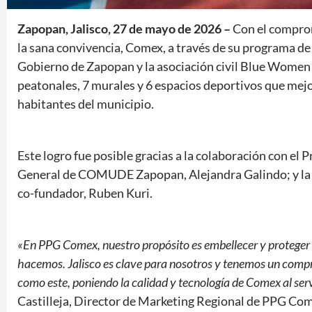
Zapopan, Jalisco, 27 de mayo de 2026 –
Con el comprom
la sana convivencia, Comex, a través de su programa de
Gobierno de Zapopan y la asociación civil Blue Women 
peatonales, 7 murales y 6 espacios deportivos que mejor
habitantes del municipio.
Este logro fue posible gracias a la colaboración con el
General de COMUDE Zapopan, Alejandra Galindo; y la 
co-fundador, Ruben Kuri.
«En PPG Comex, nuestro propósito es embellecer y proteger la
hacemos. Jalisco es clave para nosotros y tenemos un comp
como este, poniendo la calidad y tecnología de Comex al servi
Castilleja, Director de Marketing Regional de PPG Co