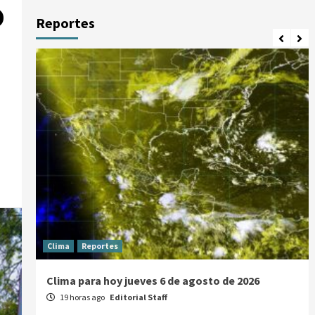
o
Reportes
Clima
Reportes
Clima para hoy jueves 6 de agosto de 2026
19 horas ago
Editorial Staff