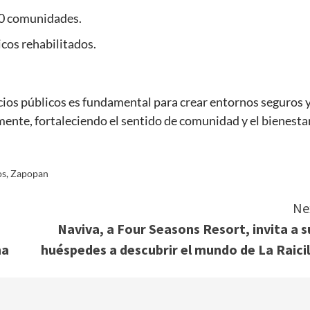
90 comunidades.
cos rehabilitados.
ios públicos es fundamental para crear entornos seguros 
ente, fortaleciendo el sentido de comunidad y el bienesta
os
,
Zapopan
Ne
Naviva, a Four Seasons Resort, invita a s
na
huéspedes a descubrir el mundo de La Raicil