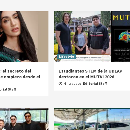
Lifestyle
: el secreto del
Estudiantes STEM de la UDLAP
te empieza desde el
destacan en el MUTVI 2026
4 horas ago
Editorial Staff
orial Staff