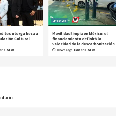
Lifestyle
ditos otorga beca a
Movilidad limpia en México: el
ndación Cultural
financiamiento definirá la
velocidad de la descarbonización
orial Staff
8 horas ago
Editorial Staff
ntario.