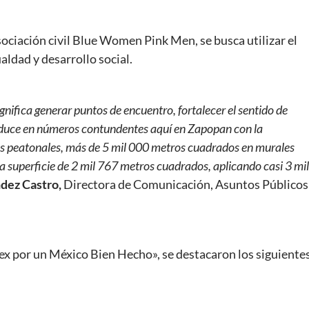
ciación civil Blue Women Pink Men, se busca utilizar el
aldad y desarrollo social.
ifica generar puntos de encuentro, fortalecer el sentido de
traduce en números contundentes aquí en Zapopan con la
s peatonales, más de 5 mil 000 metros cuadrados en murales
na superficie de 2 mil 767 metros cuadrados, aplicando casi 3 mil
dez Castro,
Directora de Comunicación, Asuntos Públicos
x por un México Bien Hecho», se destacaron los siguiente