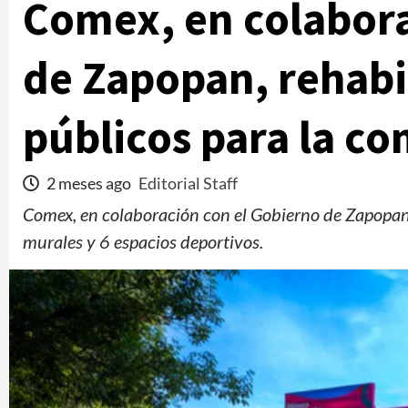
Comex, en colabora
de Zapopan, rehabi
públicos para la c
2 meses ago
Editorial Staff
Comex, en colaboración con el Gobierno de Zapopan,
murales y 6 espacios deportivos.