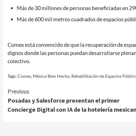
Más de 30 millones de personas beneficiadas en 2
Más de 600 mil metros cuadrados de espacios públi
Comex está convencido de que la recuperación de espac
dignos donde las personas puedan desarrollarse plenam
colectivo.
Tags:
Comex
,
México Bien Hecho
,
Rehabilitación de Espacios Públic
Continue
Previous
Posadas y Salesforce presentan el primer
Reading
Concierge Digital con IA de la hotelería mexica