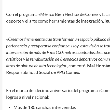
Con el programa «México Bien Hecho» de Comex y la aso
deporte y el arte como herramientas de integración, igu
«Creemos firmemente que transformar un espacio público sign
pertenencia y recuperar la confianza. Hoy, esta visión se 
intervención de más de 9 mil100 metros cuadrados de cruce
artísticos y la rehabilitación de 6 espacios deportivos con u
litros de pintura de alta tecnología»
, comentó,
Mai Hernán
Responsabilidad Social de PPG Comex.
En el marco del décimo aniversario del programa «Come
logros a nivel nacional:
Más de 180 canchas intervenidas