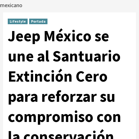
mexicano
Lifestyle
Portada
Jeep México se
une al Santuario
Extinción Cero
para reforzar su
compromiso con
la conservación