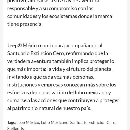
positivo
, alineadas a su ADN de aventura
responsable y a su compromiso con las
comunidades y los ecosistemas donde la marca
tiene presencia.
Jeep® México continuará acompañando al
Santuario Extinción Cero, reafirmando que la
verdadera aventura también implica proteger lo
que más importa: la vida y el futuro del planeta,
invitando a que cada vez más personas,
instituciones y empresas conozcan más sobre los
esfuerzos de conservación del lobo mexicano y
sumarse a las acciones que contribuyen a proteger
al patrimonio natural de nuestro país.
Tags:
Jeep México
,
Lobo Mexicano
,
Santuario Extinción Cero
,
Stellantis