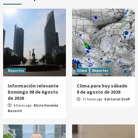
Reportes
Clima
Reportes
Información relevante
Clima para hoy sábado
Domingo 08 de Agosto
8 de agosto de 2026
de 2026
17 horas ago
Editorial Staff
6 horas ago
Alicia Guzmán
Becerril