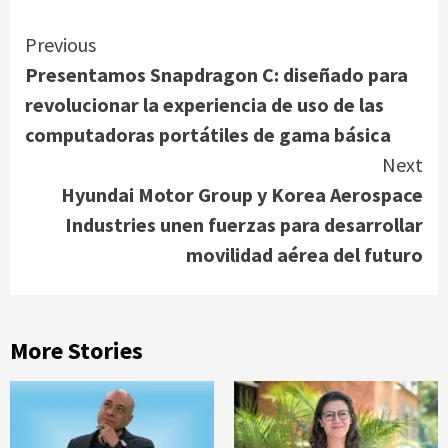
Continue
Previous
Presentamos Snapdragon C: diseñado para
Reading
revolucionar la experiencia de uso de las
computadoras portátiles de gama básica
Next
Hyundai Motor Group y Korea Aerospace
Industries unen fuerzas para desarrollar
movilidad aérea del futuro
More Stories