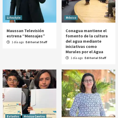
Lifestyle
México
Maussan Televisión
Conagua mantiene el
estrena “Mensajes”
fomento de la cultura
del agua mediante
1 día ago
Editorial Staff
iniciativas como
Murales por el Agua
1 día ago
Editorial Staff
Estados
México Centro