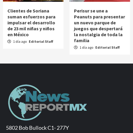
Clientes de Soriana
Perisur se une a
suman esfuerzos para
Peanuts para presentar
impulsar el desarrollo
un nuevo parque de
de 23 mil niñas y niños
juegos que despertará
en México
la nostalgia de toda la
familia
1 día ago
Editorial Staff
1 día ago
Editorial Staff
5802 Bob Bullock C1- 277Y