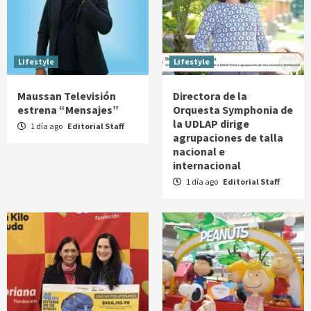
Lifestyle
Lifestyle
Maussan Televisión
Directora de la
estrena “Mensajes”
Orquesta Symphonia de
la UDLAP dirige
1 día ago
Editorial Staff
agrupaciones de talla
nacional e
internacional
1 día ago
Editorial Staff