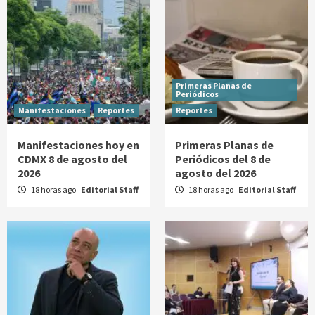
Primeras Planas de
Periódicos
Manifestaciones
Reportes
Reportes
Manifestaciones hoy en
Primeras Planas de
CDMX 8 de agosto del
Periódicos del 8 de
2026
agosto del 2026
18 horas ago
Editorial Staff
18 horas ago
Editorial Staff