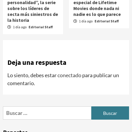
personalidad”, la serie
especial de Lifetime
sobre los líderes de
Movies donde nada ni
secta más siniestros de
nadie es lo que parece
la historia
1 día ago
Editorial Staff
1 día ago
Editorial Staff
Deja una respuesta
Lo siento, debes estar
conectado
para publicar un
comentario.
Buscar: