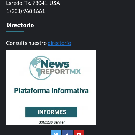
Laredo, Tx. 78041, USA
1 (281) 968 1661
Directorio
Consulta nuestro
directorio