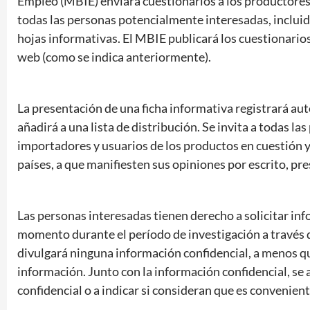
Empleo (MBIE) enviará cuestionarios a los productores
todas las personas potencialmente interesadas, incluida
hojas informativas. El MBIE publicará los cuestionarios 
web (como se indica anteriormente).
La presentación de una ficha informativa registrará a
añadirá a una lista de distribución. Se invita a todas l
importadores y usuarios de los productos en cuestión y
países, a que manifiesten sus opiniones por escrito, p
Las personas interesadas tienen derecho a solicitar inf
momento durante el período de investigación a través 
divulgará ninguna información confidencial, a menos q
información. Junto con la información confidencial, se
confidencial o a indicar si consideran que es convenient