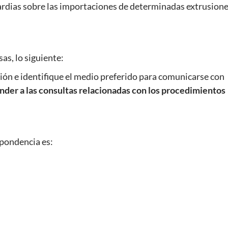
uardias sobre las importaciones de determinadas extrusion
as, lo siguiente:
ión e identifique el medio preferido para comunicarse con
nder a las consultas relacionadas con los procedimientos
spondencia es: