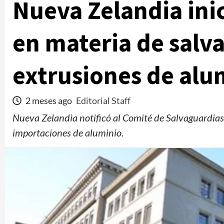
Nueva Zelandia ini
en materia de salv
extrusiones de alu
2 meses ago
Editorial Staff
Nueva Zelandia notificó al Comité de Salvaguardias
importaciones de aluminio.