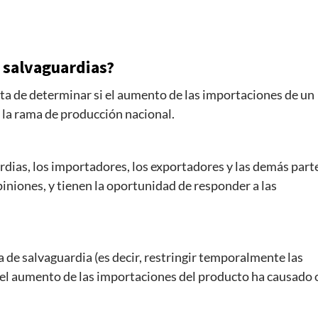
 salvaguardias?
ata de determinar si el aumento de las importaciones de un
la rama de producción nacional.
rdias, los importadores, los exportadores y las demás part
niones, y tienen la oportunidad de responder a las
e salvaguardia (es decir, restringir temporalmente las
 el aumento de las importaciones del producto ha causado 