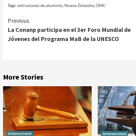
Tags:
extrusiones de aluminio
,
Nueva Zelandia
,
OMC
Continue
Previous
La Conanp participa en el 3er Foro Mundial de
Reading
Jóvenes del Programa MaB de la UNESCO
More Stories
Internacional
Internacional