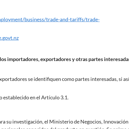
ployment/business/trade-and-tariffs/trade-
.govt.nz
 los importadores, exportadores y otras partes interesada
portadores se identifiquen como partes interesadas, si as
o establecido en el Artículo 3.1.
ra su investigación, el Ministerio de Negocios, Innovación