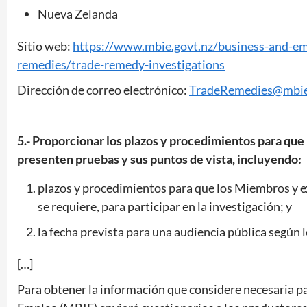
Nueva Zelanda
Sitio web:
https://www.mbie.govt.nz/business-and-em
remedies/trade-remedy-investigations
Dirección de correo electrónico:
TradeRemedies@mbie
5.- Proporcionar los plazos y procedimientos para que
presenten pruebas y sus puntos de vista, incluyendo:
plazos y procedimientos para que los Miembros y ex
se requiere, para participar en la investigación; y
la fecha prevista para una audiencia pública según l
[…]
Para obtener la información que considere necesaria pa