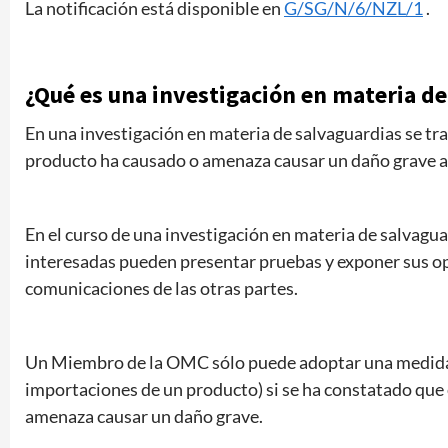
La notificación está disponible en
G/SG/N/6/NZL/1
.
¿Qué es una investigación en materia de
En una investigación en materia de salvaguardias se tr
producto ha causado o amenaza causar un daño grave a 
En el curso de una investigación en materia de salvagua
interesadas pueden presentar pruebas y exponer sus opi
comunicaciones de las otras partes.
Un Miembro de la OMC sólo puede adoptar una medida d
importaciones de un producto) si se ha constatado que
amenaza causar un daño grave.