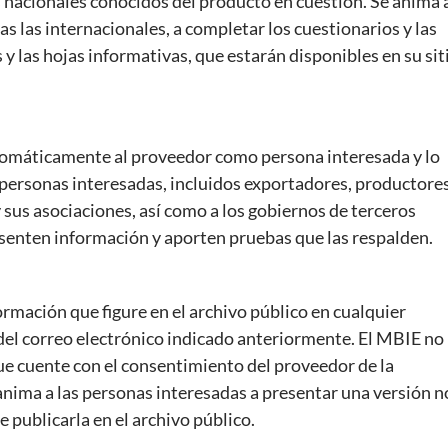
 nacionales conocidos del producto en cuestión. Se anima 
s las internacionales, a completar los cuestionarios y las
y las hojas informativas, que estarán disponibles en su sit
utomáticamente al proveedor como persona interesada y lo
as personas interesadas, incluidos exportadores, productores
 sus asociaciones, así como a los gobiernos de terceros
resenten información y aporten pruebas que las respalden.
ormación que figure en el archivo público en cualquier
del correo electrónico indicado anteriormente. El MBIE no
ue cuente con el consentimiento del proveedor de la
 anima a las personas interesadas a presentar una versión n
e publicarla en el archivo público.