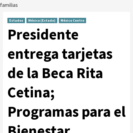
familias
Estados
México (Estado)
México Centro
Presidente
entrega tarjetas
de la Beca Rita
Cetina;
Programas para el
Bienestar