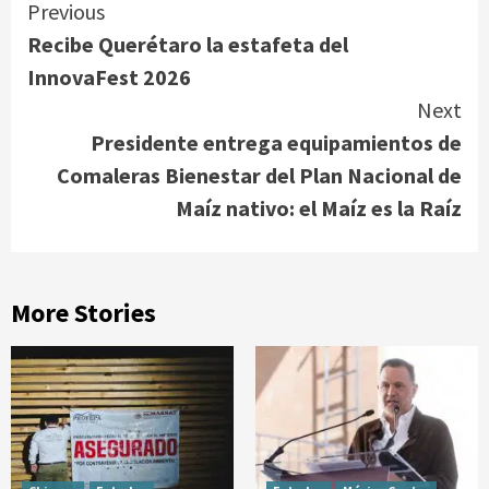
Continue
Previous
Recibe Querétaro la estafeta del
Reading
InnovaFest 2026
Next
Presidente entrega equipamientos de
Comaleras Bienestar del Plan Nacional de
Maíz nativo: el Maíz es la Raíz
More Stories