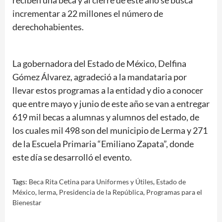
reciben una beca y al cierre de este año se busca
incrementar a 22 millones el número de
derechohabientes.
La gobernadora del Estado de México, Delfina
Gómez Álvarez, agradeció a la mandataria por
llevar estos programas a la entidad y dio a conocer
que entre mayo y junio de este año se van a entregar
619 mil becas a alumnas y alumnos del estado, de
los cuales mil 498 son del municipio de Lerma y 271
de la Escuela Primaria “Emiliano Zapata”, donde
este día se desarrolló el evento.
Tags:
Beca Rita Cetina para Uniformes y Útiles
,
Estado de
México
,
lerma
,
Presidencia de la República
,
Programas para el
Bienestar