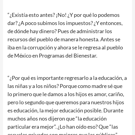
“¿Existía esto antes? ¡No! ¿Y por qué lo podemos
dar? ¿A poco subimos los impuestos? ¿Y entonces,
de dónde hay dinero? Pues de administrar los
recursos del pueblo de manera honesta. Antes se
iba en la corrupción y ahora se le regresa al pueblo
de México en Programas del Bienestar.
“¿Por qué es importante regresarlo a la educación, a
las niñas y a los niños? Porque como madre sé que
lo primero que le damos a los hijos es amor, cariño,
pero lo segundo que queremos para nuestros hijos
es educación, la mejor educación posible. Durante
muchos años nos dijeron que “la educación
particular era mejor”. ¿Lo han oído eso? Que “las
escuelas privadas son mejores que las públicas”.