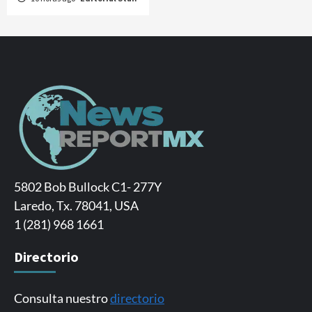
5802 Bob Bullock C1- 277Y
Laredo, Tx. 78041, USA
1 (281) 968 1661
Directorio
Consulta nuestro
directorio