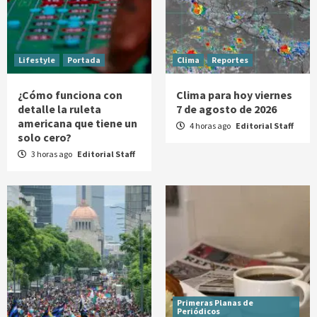
Lifestyle
Portada
Clima
Reportes
¿Cómo funciona con
Clima para hoy viernes
detalle la ruleta
7 de agosto de 2026
americana que tiene un
4 horas ago
Editorial Staff
solo cero?
3 horas ago
Editorial Staff
Primeras Planas de
Periódicos