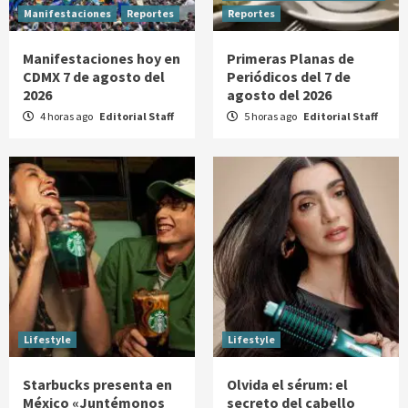
Manifestaciones
Reportes
Reportes
Manifestaciones hoy en
Primeras Planas de
CDMX 7 de agosto del
Periódicos del 7 de
2026
agosto del 2026
4 horas ago
Editorial Staff
5 horas ago
Editorial Staff
Lifestyle
Lifestyle
Starbucks presenta en
Olvida el sérum: el
México «Juntémonos
secreto del cabello