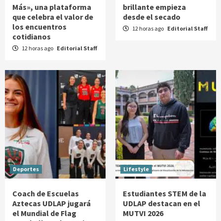
Más», una plataforma
brillante empieza
que celebra el valor de
desde el secado
los encuentros
12 horas ago
Editorial Staff
cotidianos
12 horas ago
Editorial Staff
Deportes
Lifestyle
Coach de Escuelas
Estudiantes STEM de la
Aztecas UDLAP jugará
UDLAP destacan en el
el Mundial de Flag
MUTVI 2026