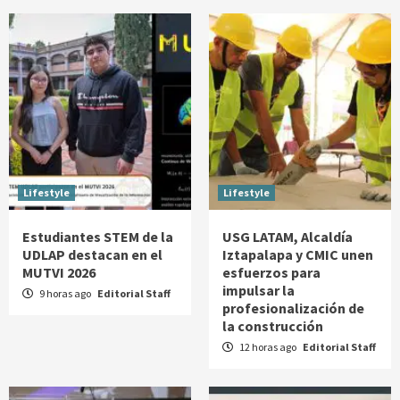
Lifestyle
Lifestyle
Estudiantes STEM de la
USG LATAM, Alcaldía
UDLAP destacan en el
Iztapalapa y CMIC unen
MUTVI 2026
esfuerzos para
impulsar la
9 horas ago
Editorial Staff
profesionalización de
la construcción
12 horas ago
Editorial Staff