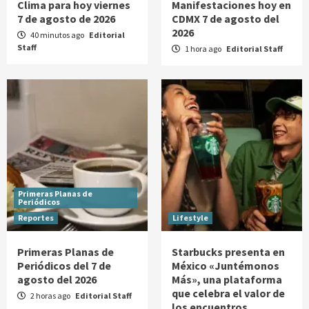
Clima para hoy viernes
Manifestaciones hoy en
7 de agosto de 2026
CDMX 7 de agosto del
2026
40 minutos ago
Editorial
Staff
1 hora ago
Editorial Staff
Primeras Planas de
Periódicos
Reportes
Lifestyle
Primeras Planas de
Starbucks presenta en
Periódicos del 7 de
México «Juntémonos
agosto del 2026
Más», una plataforma
que celebra el valor de
2 horas ago
Editorial Staff
los encuentros