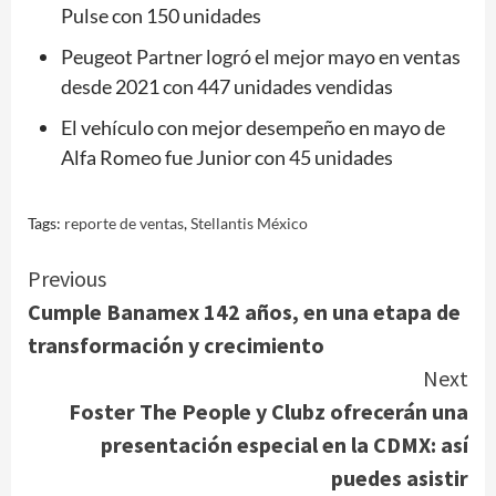
Pulse con 150 unidades
Peugeot Partner logró el mejor mayo en ventas
desde 2021 con 447 unidades vendidas
El vehículo con mejor desempeño en mayo de
Alfa Romeo fue Junior con 45 unidades
Tags:
reporte de ventas
,
Stellantis México
Continue
Previous
Cumple Banamex 142 años, en una etapa de
Reading
transformación y crecimiento
Next
Foster The People y Clubz ofrecerán una
presentación especial en la CDMX: así
puedes asistir