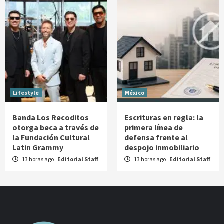
Lifestyle
México
Banda Los Recoditos
Escrituras en regla: la
otorga beca a través de
primera línea de
la Fundación Cultural
defensa frente al
Latin Grammy
despojo inmobiliario
13 horas ago
Editorial Staff
13 horas ago
Editorial Staff