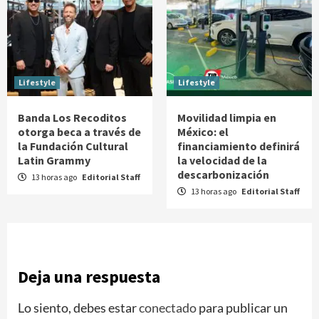
Lifestyle
Lifestyle
Banda Los Recoditos
Movilidad limpia en
otorga beca a través de
México: el
la Fundación Cultural
financiamiento definirá
Latin Grammy
la velocidad de la
descarbonización
13 horas ago
Editorial Staff
13 horas ago
Editorial Staff
Deja una respuesta
Lo siento, debes estar
conectado
para publicar un