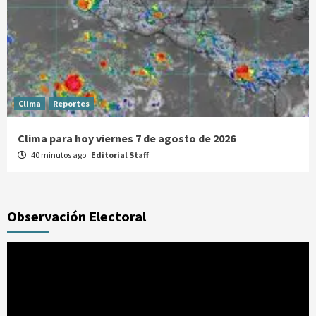
Clima
Reportes
Clima para hoy viernes 7 de agosto de 2026
40 minutos ago
Editorial Staff
Observación Electoral
Reproductor
de
vídeo