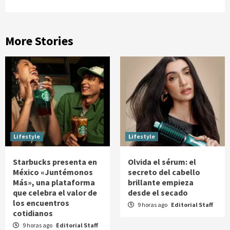
More Stories
Lifestyle
Lifestyle
Starbucks presenta en
Olvida el sérum: el
México «Juntémonos
secreto del cabello
Más», una plataforma
brillante empieza
que celebra el valor de
desde el secado
los encuentros
9 horas ago
Editorial Staff
cotidianos
9 horas ago
Editorial Staff