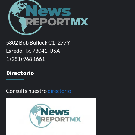
5802 Bob Bullock C1- 277Y
Laredo, Tx. 78041, USA
1 (281) 968 1661
Directorio
Consulta nuestro
directorio