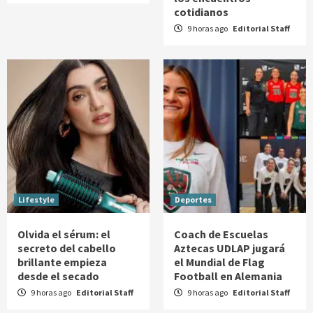
cotidianos
9 horas ago
Editorial Staff
Lifestyle
Deportes
Olvida el sérum: el
Coach de Escuelas
secreto del cabello
Aztecas UDLAP jugará
brillante empieza
el Mundial de Flag
desde el secado
Football en Alemania
9 horas ago
Editorial Staff
9 horas ago
Editorial Staff