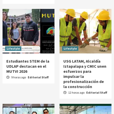
Lifestyle
Lifestyle
Estudiantes STEM de la
USG LATAM, Alcaldía
UDLAP destacan en el
Iztapalapa y CMIC unen
MUTVI 2026
esfuerzos para
impulsar la
9 horas ago
Editorial Staff
profesionalización de
la construcción
12 horas ago
Editorial Staff