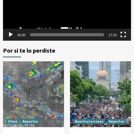
00:00
17:24
Por si te lo perdiste
Clima
Reportes
Manifestaciones
Reportes