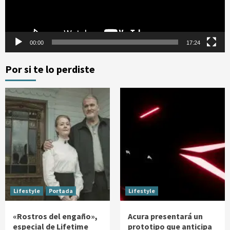
00:00
17:24
Por si te lo perdiste
Lifestyle
Portada
Lifestyle
«Rostros del engaño»,
Acura presentará un
especial de Lifetime
prototipo que anticipa