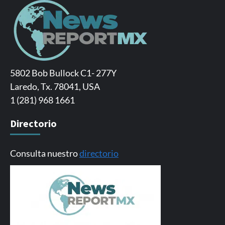
5802 Bob Bullock C1- 277Y
Laredo, Tx. 78041, USA
1 (281) 968 1661
Directorio
Consulta nuestro
directorio