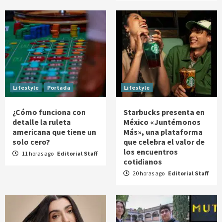
Lifestyle
Portada
Lifestyle
¿Cómo funciona con
Starbucks presenta en
detalle la ruleta
México «Juntémonos
americana que tiene un
Más», una plataforma
solo cero?
que celebra el valor de
los encuentros
11 horas ago
Editorial Staff
cotidianos
20 horas ago
Editorial Staff