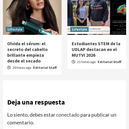
Lifestyle
Lifestyle
Olvida el sérum: el
Estudiantes STEM de la
secreto del cabello
UDLAP destacan en el
brillante empieza
MUTVI 2026
desde el secado
21 horas ago
Editorial Staff
20 horas ago
Editorial Staff
Deja una respuesta
Lo siento, debes estar
conectado
para publicar un
comentario.