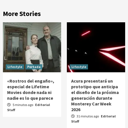
More Stories
Lifestyle
Portada
Lifestyle
«Rostros del engaño»,
Acura presentará un
especial de Lifetime
prototipo que anticipa
Movies donde nada ni
el diseño de la próxima
nadie es lo que parece
generación durante
Monterey Car Week
5 minutos ago
Editorial
2026
Staff
31 minutos ago
Editorial
Staff