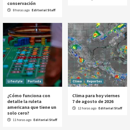
conservación
8 horas ago
Editorial Staff
Lifestyle
Portada
Clima
Reportes
¿Cómo funciona con
Clima para hoy viernes
detalle la ruleta
7 de agosto de 2026
americana que tiene un
12 horas ago
Editorial Staff
solo cero?
11 horas ago
Editorial Staff