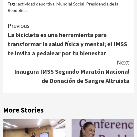
Tags:
actividad deportiva
,
Mundial Social
,
Presidencia de la
República
Continue
Previous
La bicicleta es una herramienta para
Reading
transformar la salud física y mental; el IMSS
te invita a pedalear por tu bienestar
Next
Inaugura IMSS Segundo Maratón Nacional
de Donación de Sangre Altruista
More Stories