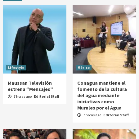
Lifestyle
México
Maussan Televisión
Conagua mantiene el
estrena “Mensajes”
fomento de la cultura
del agua mediante
7 horas ago
Editorial Staff
iniciativas como
Murales por el Agua
7 horas ago
Editorial Staff