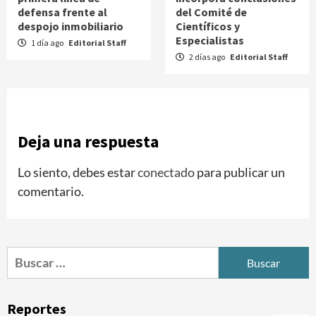
defensa frente al
del Comité de
despojo inmobiliario
Científicos y
Especialistas
1 día ago
Editorial Staff
2 días ago
Editorial Staff
Deja una respuesta
Lo siento, debes estar
conectado
para publicar un
comentario.
Buscar:
Reportes