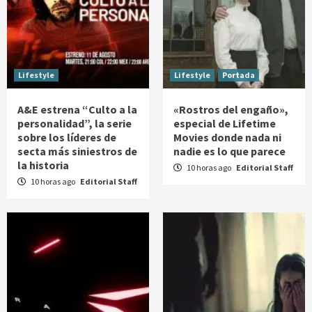
Lifestyle
Lifestyle
Portada
A&E estrena “Culto a la
«Rostros del engaño»,
personalidad”, la serie
especial de Lifetime
sobre los líderes de
Movies donde nada ni
secta más siniestros de
nadie es lo que parece
la historia
10 horas ago
Editorial Staff
10 horas ago
Editorial Staff