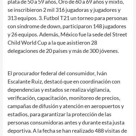
plata de 50 a 59 años, Oro de 60 a 69 años y mixto,
se inscribieron 2 mil 316 jugadoras y jugadores y
313 equipos. 3. Futbol T21 un torneo para personas
con síndrome de down, participaron 148 jugadores
y 26 equipos. Además, México fue la sede del Street
Child World Cup a la que asistieron 28
delegaciones de 20 países y más de 300 jóvenes.
El procurador federal del consumidor, Iván
Escalante Ruiz, destacó que en coordinación con
dependencias y estados se realiza vigilancia,
verificación, capacitación, monitoreo de precios,
campañas de difusión y atención en aeropuertos y
estadios, para garantizar la protección de las
personas consumidoras antes y durante esta justa
deportiva. A la fecha se han realizado 488 visitas de