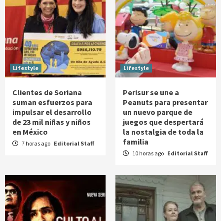
Lifestyle
Lifestyle
Clientes de Soriana
Perisur se une a
suman esfuerzos para
Peanuts para presentar
impulsar el desarrollo
un nuevo parque de
de 23 mil niñas y niños
juegos que despertará
en México
la nostalgia de toda la
familia
7 horas ago
Editorial Staff
10 horas ago
Editorial Staff