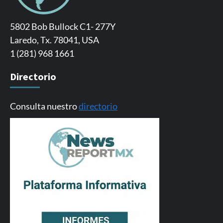
5802 Bob Bullock C1- 277Y
Laredo, Tx. 78041, USA
1 (281) 968 1661
Directorio
Consulta nuestro
directorio