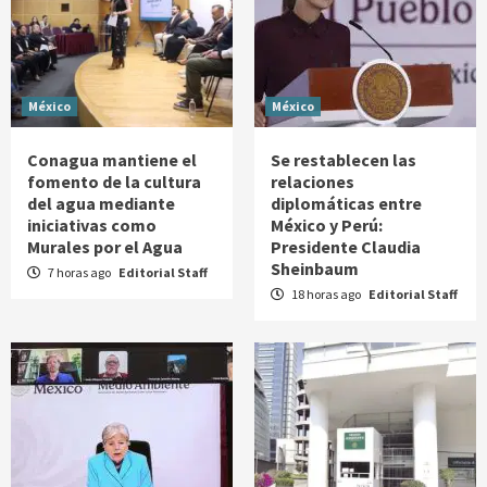
México
México
Conagua mantiene el
Se restablecen las
fomento de la cultura
relaciones
del agua mediante
diplomáticas entre
iniciativas como
México y Perú:
Murales por el Agua
Presidente Claudia
Sheinbaum
7 horas ago
Editorial Staff
18 horas ago
Editorial Staff