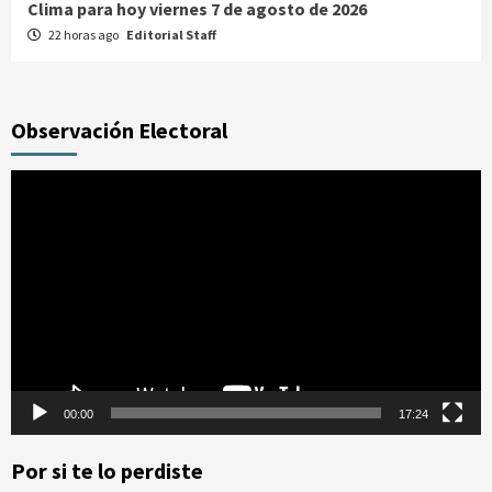
Clima para hoy viernes 7 de agosto de 2026
22 horas ago
Editorial Staff
Observación Electoral
Reproductor
de
vídeo
00:00
17:24
Por si te lo perdiste