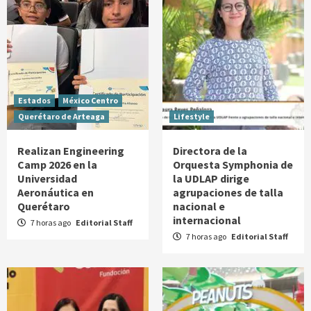
Estados
México Centro
Querétaro de Arteaga
Lifestyle
Realizan Engineering
Directora de la
Camp 2026 en la
Orquesta Symphonia de
Universidad
la UDLAP dirige
Aeronáutica en
agrupaciones de talla
Querétaro
nacional e
internacional
7 horas ago
Editorial Staff
7 horas ago
Editorial Staff