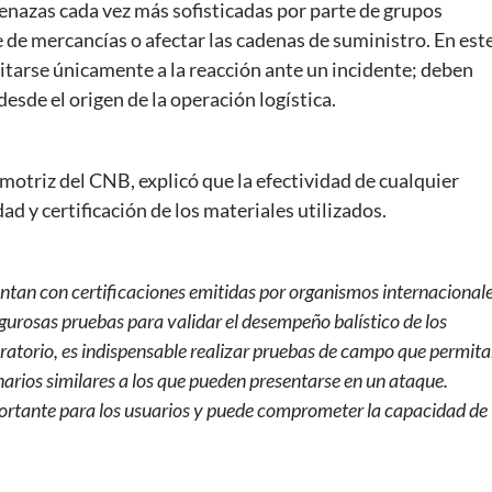
azas cada vez más sofisticadas por parte de grupos
 de mercancías o afectar las cadenas de suministro. En est
mitarse únicamente a la reacción ante un incidente; deben
desde el origen de la operación logística.
otriz del CNB, explicó que la efectividad de cualquier
d y certificación de los materiales utilizados.
ntan con certificaciones emitidas por organismos internacional
gurosas pruebas para validar el desempeño balístico de los
ratorio, es indispensable realizar pruebas de campo que permit
narios similares a los que pueden presentarse en un ataque.
mportante para los usuarios y puede comprometer la capacidad de