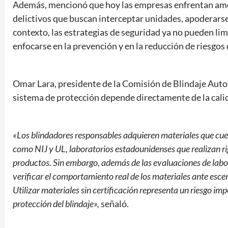
Además, mencionó que hoy las empresas enfrentan amen
delictivos que buscan interceptar unidades, apoderarse
contexto, las estrategias de seguridad ya no pueden li
enfocarse en la prevención y en la reducción de riesgos 
Omar Lara, presidente de la Comisión de Blindaje Autom
sistema de protección depende directamente de la calida
«Los blindadores responsables adquieren materiales que cue
como NIJ y UL, laboratorios estadounidenses que realizan ri
productos. Sin embargo, además de las evaluaciones de labo
verificar el comportamiento real de los materiales ante esce
Utilizar materiales sin certificación representa un riesgo i
protección del blindaje»,
señaló.