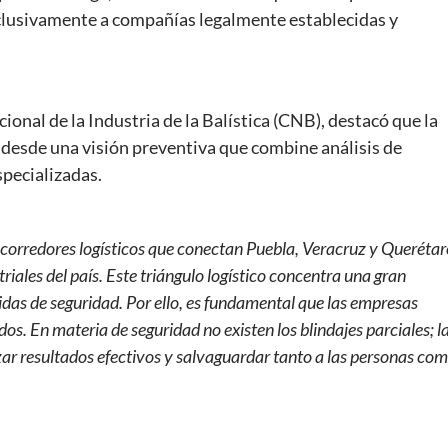
clusivamente a compañías legalmente establecidas y
onal de la Industria de la Balística (CNB), destacó que la
 desde una visión preventiva que combine análisis de
specializadas.
rredores logísticos que conectan Puebla, Veracruz y Querétar
ales del país. Este triángulo logístico concentra una gran
das de seguridad. Por ello, es fundamental que las empresas
os. En materia de seguridad no existen los blindajes parciales; l
ar resultados efectivos y salvaguardar tanto a las personas co