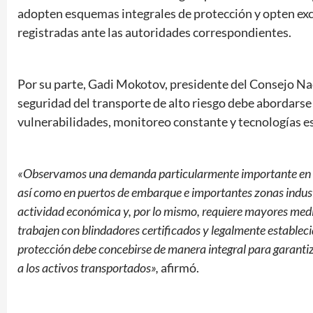
adopten esquemas integrales de protección y opten ex
registradas ante las autoridades correspondientes.
Por su parte, Gadi Mokotov, presidente del Consejo Naci
seguridad del transporte de alto riesgo debe abordarse
vulnerabilidades, monitoreo constante y tecnologías e
«Observamos una demanda particularmente importante en co
así como en puertos de embarque e importantes zonas industri
actividad económica y, por lo mismo, requiere mayores medi
trabajen con blindadores certificados y legalmente establecid
protección debe concebirse de manera integral para garantiz
a los activos transportados»,
afirmó.