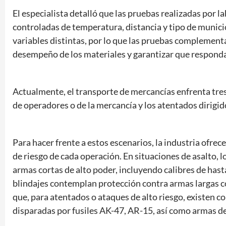
El especialista detalló que las pruebas realizadas por l
controladas de temperatura, distancia y tipo de munici
variables distintas, por lo que las pruebas complementa
desempeño de los materiales y garantizar que respon
Actualmente, el transporte de mercancías enfrenta tres 
de operadores o de la mercancía y los atentados dirigid
Para hacer frente a estos escenarios, la industria ofrec
de riesgo de cada operación. En situaciones de asalto, 
armas cortas de alto poder, incluyendo calibres de ha
blindajes contemplan protección contra armas largas
que, para atentados o ataques de alto riesgo, existen c
disparadas por fusiles AK-47, AR-15, así como armas d