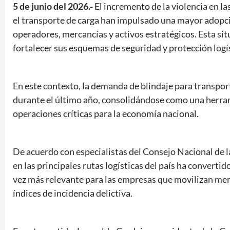
5 de junio del 2026.-
El incremento de la violencia en la
el transporte de carga han impulsado una mayor adopci
operadores, mercancías y activos estratégicos. Esta sit
fortalecer sus esquemas de seguridad y protección logís
En este contexto, la demanda de blindaje para transport
durante el último año, consolidándose como una herra
operaciones críticas para la economía nacional.
De acuerdo con especialistas del Consejo Nacional de la
en las principales rutas logísticas del país ha converti
vez más relevante para las empresas que movilizan mer
índices de incidencia delictiva.