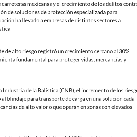
s carreteras mexicanas y el crecimiento de los delitos contr
ón de soluciones de protección especializada para
uación ha llevado a empresas de distintos sectores a
tica.
e de alto riesgo registró un crecimiento cercano al 30%
mienta fundamental para proteger vidas, mercancías y
 Industria de la Balística (CNB), el incremento de los riesg
do al blindaje para transporte de carga en una solución cada
cancías de alto valor o que operan en zonas con elevados