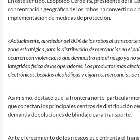
En este sentido, Leopoldo Cerdeira, presidente de la C
concentración geográfica de los robos ha convertido a ci
implementación de medidas de protección.
«Actualmente, alrededor del 80% de los robos al transporte 
zona estratégica para la distribución de mercancías en el pa
ocurren con violencia, lo que demuestra que el riesgo ya no s
integridad física de los operadores. Los productos más afect
electrónicos, bebidas alcohólicas y cigarros, mercancías de 
Asimismo, destacó que la frontera norte, particularmen
que conectan los principales centros de distribución c
demanda de soluciones de blindaje para transporte.
Ante el crecimiento de los riesgos que enfrenta el tra