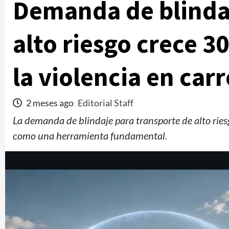
Demanda de blindaj
alto riesgo crece 
la violencia en car
2 meses ago
Editorial Staff
La demanda de blindaje para transporte de alto rie
como una herramienta fundamental.