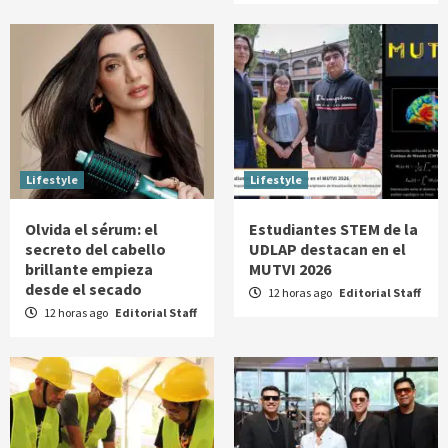
Lifestyle
Lifestyle
Olvida el sérum: el
Estudiantes STEM de la
secreto del cabello
UDLAP destacan en el
brillante empieza
MUTVI 2026
desde el secado
12 horas ago
Editorial Staff
12 horas ago
Editorial Staff