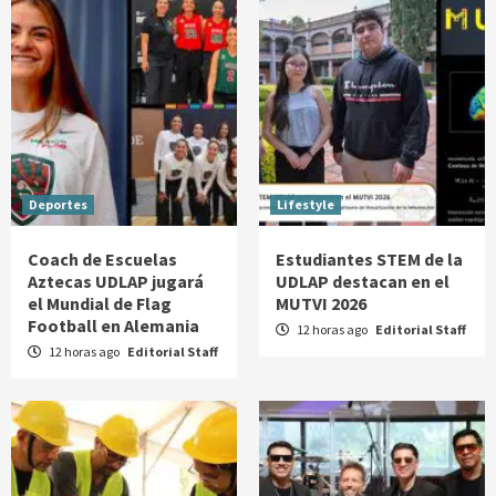
Deportes
Lifestyle
Coach de Escuelas
Estudiantes STEM de la
Aztecas UDLAP jugará
UDLAP destacan en el
el Mundial de Flag
MUTVI 2026
Football en Alemania
12 horas ago
Editorial Staff
12 horas ago
Editorial Staff