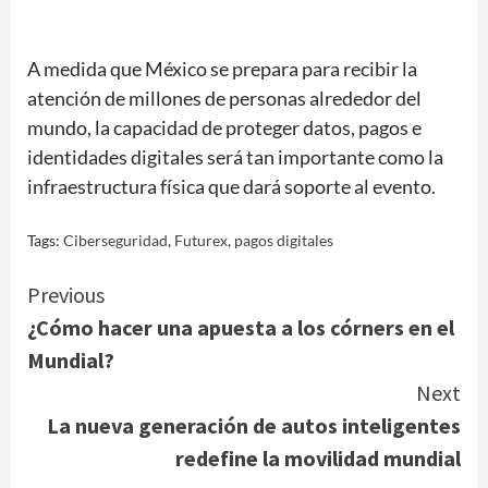
A medida que México se prepara para recibir la
atención de millones de personas alrededor del
mundo, la capacidad de proteger datos, pagos e
identidades digitales será tan importante como la
infraestructura física que dará soporte al evento.
Tags:
Ciberseguridad
,
Futurex
,
pagos digitales
Continue
Previous
¿Cómo hacer una apuesta a los córners en el
Reading
Mundial?
Next
La nueva generación de autos inteligentes
redefine la movilidad mundial