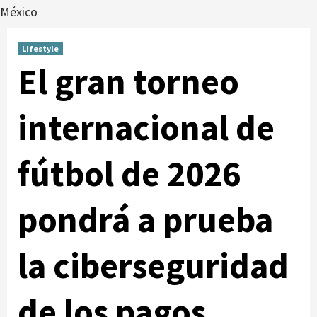
México
Lifestyle
El gran torneo
internacional de
fútbol de 2026
pondrá a prueba
la ciberseguridad
de los pagos