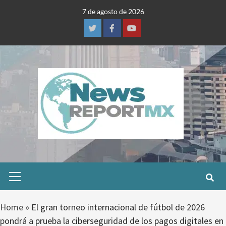
Skip
7 de agosto de 2026
to
content
Twitter
Facebook
Youtube
Primary
Menu
Home
»
El gran torneo internacional de fútbol de 2026
pondrá a prueba la ciberseguridad de los pagos digitales en