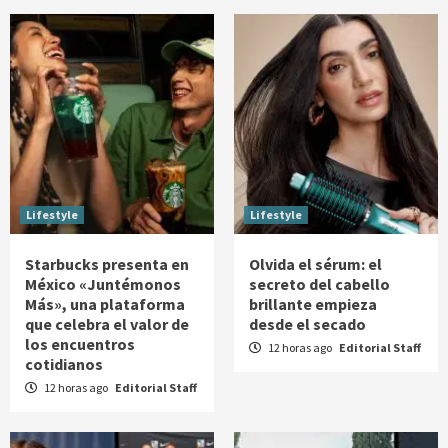
Lifestyle
Lifestyle
Starbucks presenta en
Olvida el sérum: el
México «Juntémonos
secreto del cabello
Más», una plataforma
brillante empieza
que celebra el valor de
desde el secado
los encuentros
12 horas ago
Editorial Staff
cotidianos
12 horas ago
Editorial Staff