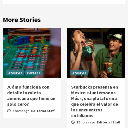
More Stories
Lifestyle
Portada
Lifestyle
¿Cómo funciona con
Starbucks presenta en
detalle la ruleta
México «Juntémonos
americana que tiene un
Más», una plataforma
solo cero?
que celebra el valor de
los encuentros
3 horas ago
Editorial Staff
cotidianos
12 horas ago
Editorial Staff