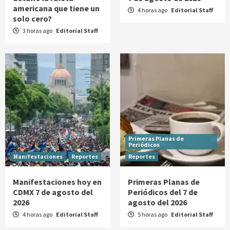
americana que tiene un
4 horas ago
Editorial Staff
solo cero?
3 horas ago
Editorial Staff
Primeras Planas de
Periódicos
Manifestaciones
Reportes
Reportes
Manifestaciones hoy en
Primeras Planas de
CDMX 7 de agosto del
Periódicos del 7 de
2026
agosto del 2026
4 horas ago
Editorial Staff
5 horas ago
Editorial Staff