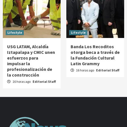
Lifestyle
Lifestyle
USG LATAM, Alcaldía
Banda Los Recoditos
Iztapalapa y CMIC unen
otorga beca a través de
esfuerzos para
la Fundación Cultural
impulsar la
Latin Grammy
profesionalización de
16 horas ago
Editorial Staff
la construcción
16 horas ago
Editorial Staff