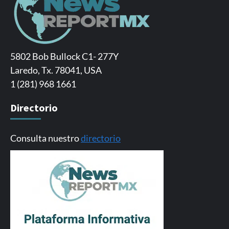
5802 Bob Bullock C1- 277Y
Laredo, Tx. 78041, USA
1 (281) 968 1661
Directorio
Consulta nuestro
directorio