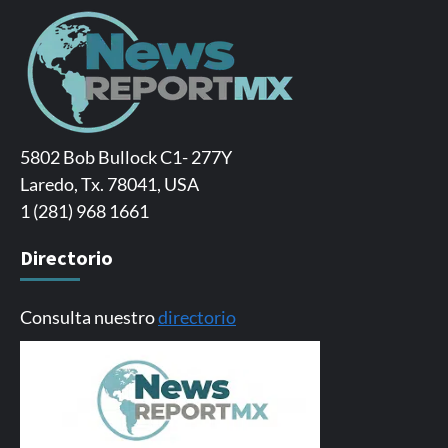
5802 Bob Bullock C1- 277Y
Laredo, Tx. 78041, USA
1 (281) 968 1661
Directorio
Consulta nuestro
directorio