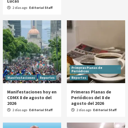
Lucas
2 días ago
Editorial Staff
Primeras Planas de
Periódicos
Manifestaciones
Reportes
Reportes
Manifestaciones hoy en
Primeras Planas de
CDMX 8 de agosto del
Periódicos del 8 de
2026
agosto del 2026
2 días ago
Editorial Staff
2 días ago
Editorial Staff