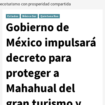
ecoturismo con prosperidad compartida
Estados
México Sur
Quintana Roo
Gobierno de
México impulsará
decreto para
proteger a
Mahahual del
gran turismo y