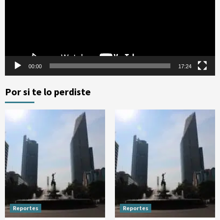
00:00
17:24
Por si te lo perdiste
Reportes
Reportes