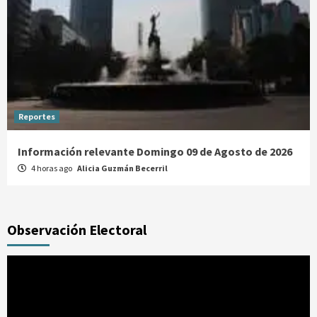
Reportes
Información relevante Domingo 09 de Agosto de 2026
4 horas ago
Alicia Guzmán Becerril
Observación Electoral
Reproductor
de
vídeo