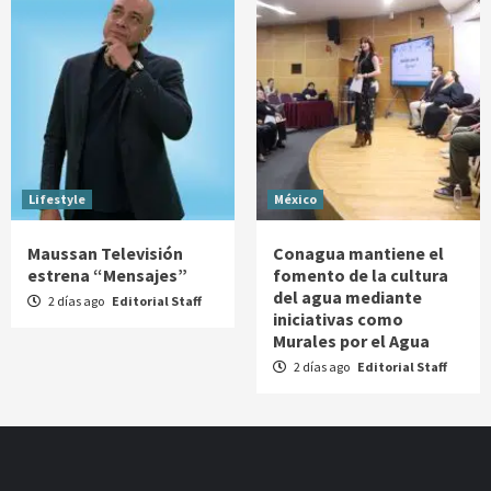
Lifestyle
México
Maussan Televisión
Conagua mantiene el
estrena “Mensajes”
fomento de la cultura
del agua mediante
2 días ago
Editorial Staff
iniciativas como
Murales por el Agua
2 días ago
Editorial Staff