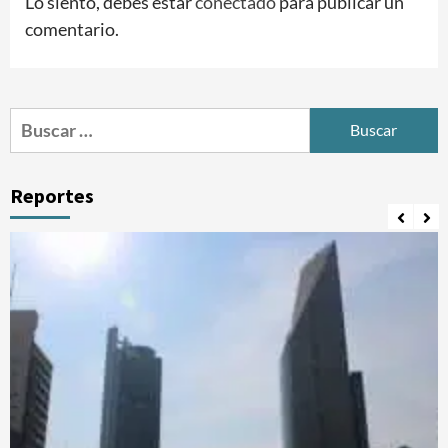
Lo siento, debes estar
conectado
para publicar un
comentario.
Buscar:
Reportes