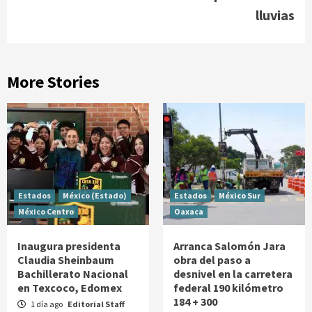
lluvias
More Stories
Estados
México (Estado)
Estados
México Sur
México Centro
Oaxaca
Inaugura presidenta
Arranca Salomón Jara
Claudia Sheinbaum
obra del paso a
Bachillerato Nacional
desnivel en la carretera
en Texcoco, Edomex
federal 190 kilómetro
184 + 300
1 día ago
Editorial Staff