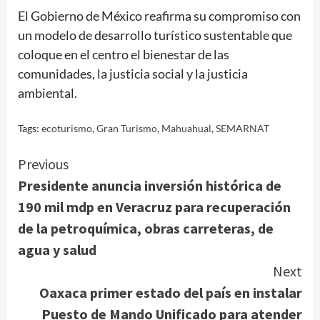
El Gobierno de México reafirma su compromiso con
un modelo de desarrollo turístico sustentable que
coloque en el centro el bienestar de las
comunidades, la justicia social y la justicia
ambiental.
Tags:
ecoturismo
,
Gran Turismo
,
Mahuahual
,
SEMARNAT
Continue
Previous
Presidente anuncia inversión histórica de
Reading
190 mil mdp en Veracruz para recuperación
de la petroquímica, obras carreteras, de
agua y salud
Next
Oaxaca primer estado del país en instalar
Puesto de Mando Unificado para atender