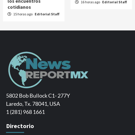
los encuentros
16 horas ago
Editorial Staff
cotidianos
15 horas ago
Editorial Staff
5802 Bob Bullock C1- 277Y
Laredo, Tx. 78041, USA
1 (281) 968 1661
Directorio