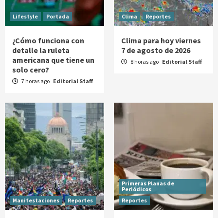
Lifestyle
Portada
Clima
Reportes
¿Cómo funciona con
Clima para hoy viernes
detalle la ruleta
7 de agosto de 2026
americana que tiene un
8 horas ago
Editorial Staff
solo cero?
7 horas ago
Editorial Staff
Primeras Planas de
Periódicos
Manifestaciones
Reportes
Reportes