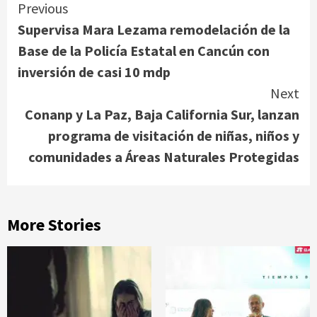
Continue
Previous
Supervisa Mara Lezama remodelación de la
Reading
Base de la Policía Estatal en Cancún con
inversión de casi 10 mdp
Next
Conanp y La Paz, Baja California Sur, lanzan
programa de visitación de niñas, niños y
comunidades a Áreas Naturales Protegidas
More Stories