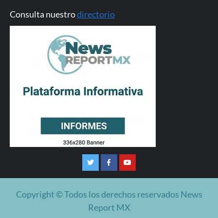
Consulta nuestro
directorio
Twitter
Facebook
Youtube
Copyright © Todos los derechos reservados News
Report MX