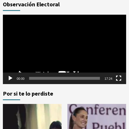
Observación Electoral
Reproductor
de
vídeo
00:00
17:24
Por si te lo perdiste