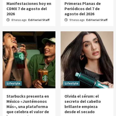
Manifestaciones hoy en
Primeras Planas de
CDMX 7 de agosto del
Periódicos del 7 de
2026
agosto del 2026
8 horas ago
Editorial Staff
9 horas ago
Editorial Staff
Lifestyle
Lifestyle
Starbucks presenta en
Olvida el sérum: el
México «Juntémonos
secreto del cabello
Más», una plataforma
brillante empieza
que celebra el valor de
desde el secado