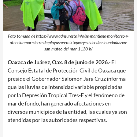
Foto tomada de https://www.adnsureste.info/se-mantiene-monitoreo-y-
atencion-por-cierre-de-playas-en-mixtepec-y-viviendas-inundadas-en-
san-mateo-del-mar-1130-h/
Oaxaca de Juárez, Oax. 8 de junio de 2026.-
El
Consejo Estatal de Protección Civil de Oaxaca que
preside el Gobernador Salomón Jara Cruz informa
que las lluvias de intensidad variable propiciadas
por la Depresión Tropical Tres-E y el fenómeno de
mar de fondo, han generado afectaciones en
diversos municipios de la entidad, las cuales ya son
atendidas por las autoridades respectivas.