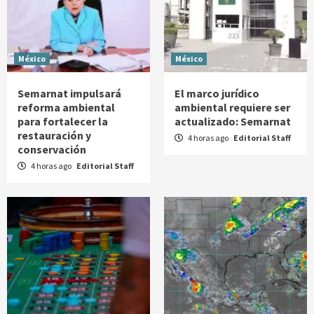
México
México
Semarnat impulsará
El marco jurídico
reforma ambiental
ambiental requiere ser
para fortalecer la
actualizado: Semarnat
restauración y
4 horas ago
Editorial Staff
conservación
4 horas ago
Editorial Staff