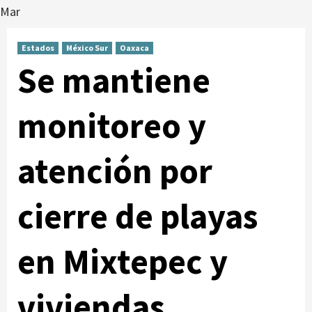
Mar
Estados
México Sur
Oaxaca
Se mantiene
monitoreo y
atención por
cierre de playas
en Mixtepec y
viviendas