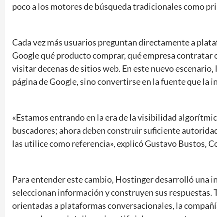
poco a los motores de búsqueda tradicionales como prin
Cada vez más usuarios preguntan directamente a plata
Google qué producto comprar, qué empresa contratar o 
visitar decenas de sitios web. En este nuevo escenario,
página de Google, sino convertirse en la fuente que la i
«Estamos entrando en la era de la visibilidad algorítmi
buscadores; ahora deben construir suficiente autoridad p
las utilice como referencia», explicó Gustavo Bustos,
Para entender este cambio, Hostinger desarrolló una in
seleccionan información y construyen sus respuestas. 
orientadas a plataformas conversacionales, la compañ