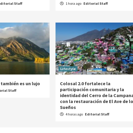
ditorial Staff
1 hora ago
Editorial Staff
Lifestyle
 también es un lujo
Colosal 2.0 fortalece la
participación comunitaria y la
orial Staff
identidad del Cerro de la Campan
con la restauración de El Ave de l
Sueños
4 horas ago
Editorial Staff