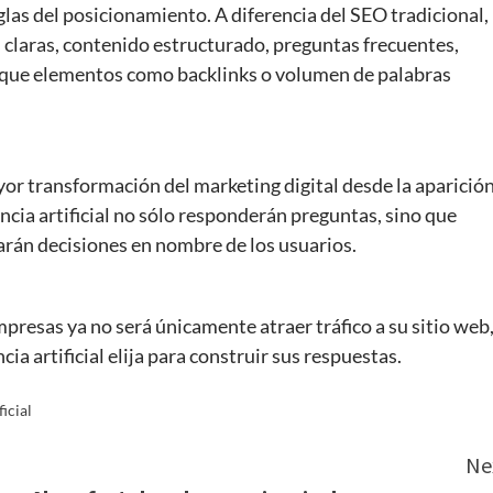
glas del posicionamiento. A diferencia del SEO tradicional,
 claras, contenido estructurado, preguntas frecuentes,
as que elementos como backlinks o volumen de palabras
ayor transformación del marketing digital desde la aparició
ncia artificial no sólo responderán preguntas, sino que
rán decisiones en nombre de los usuarios.
empresas ya no será únicamente atraer tráfico a su sitio web
cia artificial elija para construir sus respuestas.
ficial
Ne