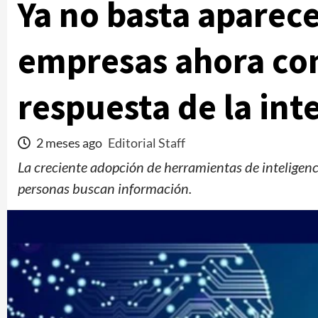
Ya no basta aparece
empresas ahora com
respuesta de la inte
2 meses ago
Editorial Staff
La creciente adopción de herramientas de inteligenci
personas buscan información.