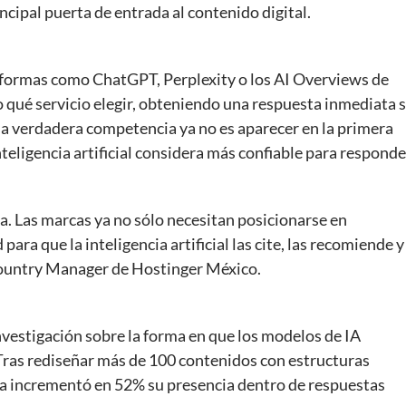
cipal puerta de entrada al contenido digital.
formas como ChatGPT, Perplexity o los AI Overviews de
qué servicio elegir, obteniendo una respuesta inmediata s
 la verdadera competencia ya no es aparecer en la primera
nteligencia artificial considera más confiable para responde
ca. Las marcas ya no sólo necesitan posicionarse en
ara que la inteligencia artificial las cite, las recomiende y
 Country Manager de Hostinger México.
vestigación sobre la forma en que los modelos de IA
Tras rediseñar más de 100 contenidos con estructuras
ía incrementó en 52% su presencia dentro de respuestas