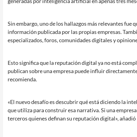
generadas por inteligencia artificial en apenas tres mes
Sin embargo, uno de los hallazgos más relevantes fue 
información publicada por las propias empresas. Tambié
especializados, foros, comunidades digitales y opinion
Esto significa que la reputación digital ya no está comp
publican sobre una empresa puede influir directamente en
recomienda.
«El nuevo desafío es descubrir qué está diciendo la intel
que utiliza para construir esa narrativa. Si una empresa
terceros quienes definan su reputación digital», añadió