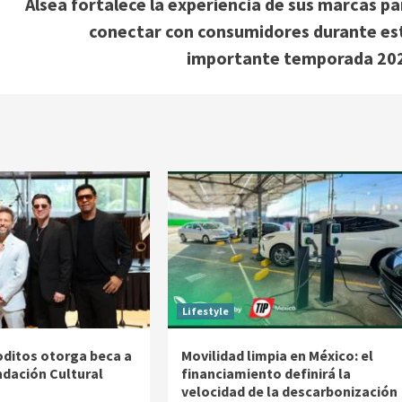
Alsea fortalece la experiencia de sus marcas pa
conectar con consumidores durante es
importante temporada 20
Lifestyle
ditos otorga beca a
Movilidad limpia en México: el
ndación Cultural
financiamiento definirá la
velocidad de la descarbonización