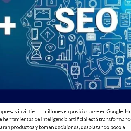
presas invirtieron millones en posicionarse en Google. Ho
e herramientas de inteligencia artificial está transforman
paran productos y toman decisiones, desplazando poco a