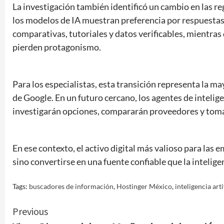
La investigación también identificó un cambio en las re
los modelos de IA muestran preferencia por respuestas
comparativas, tutoriales y datos verificables, mientr
pierden protagonismo.
Para los especialistas, esta transición representa la m
de Google. En un futuro cercano, los agentes de intelige
investigarán opciones, compararán proveedores y toma
En ese contexto, el activo digital más valioso para las 
sino convertirse en una fuente confiable que la inteligen
Tags:
buscadores de información
,
Hostinger México
,
inteligencia arti
Continue
Previous