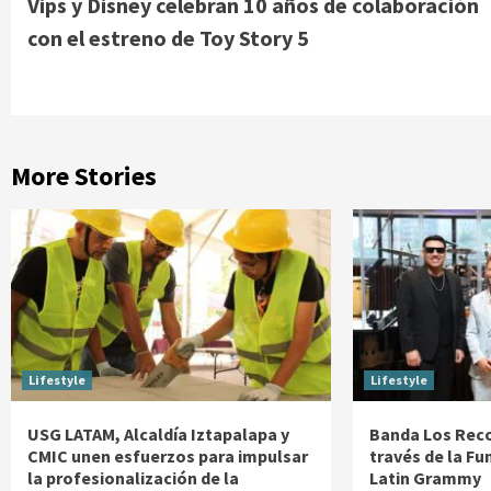
Vips y Disney celebran 10 años de colaboración
Reading
con el estreno de Toy Story 5
More Stories
Lifestyle
Lifestyle
USG LATAM, Alcaldía Iztapalapa y
Banda Los Reco
CMIC unen esfuerzos para impulsar
través de la Fu
la profesionalización de la
Latin Grammy