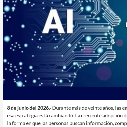
8 de junio del 2026.-
Durante más de veinte años, las em
esa estrategia está cambiando. La creciente adopción d
la forma en que las personas buscan información, com