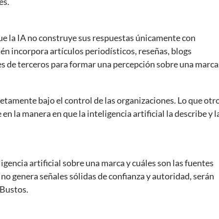
es.
que la IA no construye sus respuestas únicamente con
n incorpora artículos periodísticos, reseñas, blogs
es de terceros para formar una percepción sobre una marca
letamente bajo el control de las organizaciones. Lo que otr
 la manera en que la inteligencia artificial la describe y l
igencia artificial sobre una marca y cuáles son las fuentes
 no genera señales sólidas de confianza y autoridad, serán
 Bustos.