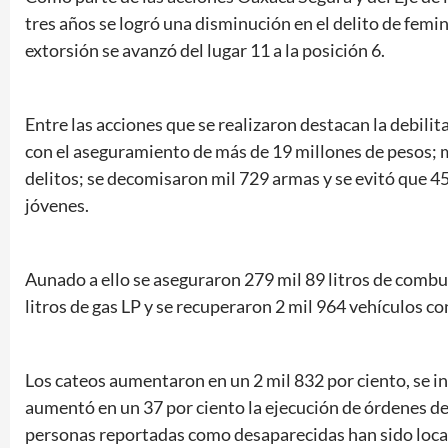
tres años se logró una disminución en el delito de feminic
extorsión se avanzó del lugar 11 a la posición 6.
Entre las acciones que se realizaron destacan la debilit
con el aseguramiento de más de 19 millones de pesos; 
delitos; se decomisaron mil 729 armas y se evitó que 45
jóvenes.
Aunado a ello se aseguraron 279 mil 89 litros de combu
litros de gas LP y se recuperaron 2 mil 964 vehículos co
Los cateos aumentaron en un 2 mil 832 por ciento, se i
aumentó en un 37 por ciento la ejecución de órdenes de
personas reportadas como desaparecidas han sido loca