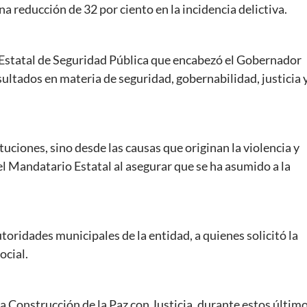
una reducción de 32 por ciento en la incidencia delictiva.
o Estatal de Seguridad Pública que encabezó el Gobernador
ultados en materia de seguridad, gobernabilidad, justicia 
tuciones, sino desde las causas que originan la violencia y
el Mandatario Estatal al asegurar que se ha asumido a la
autoridades municipales de la entidad, a quienes solicitó la
ocial.
a Construcción de la Paz con Justicia, durante estos últim