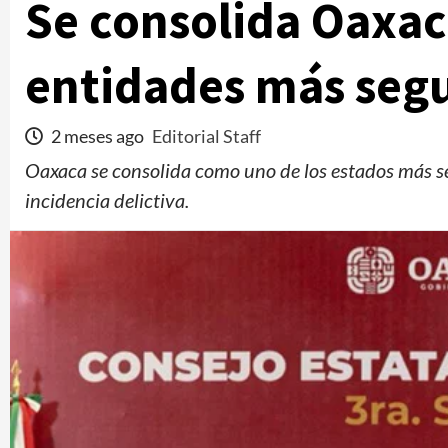
Se consolida Oaxac
entidades más segu
2 meses ago
Editorial Staff
Oaxaca se consolida como uno de los estados más se
incidencia delictiva.