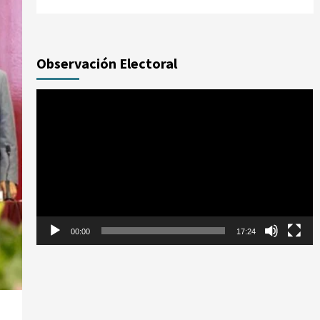
Observación Electoral
Reproductor
de
vídeo
00:00
17:24