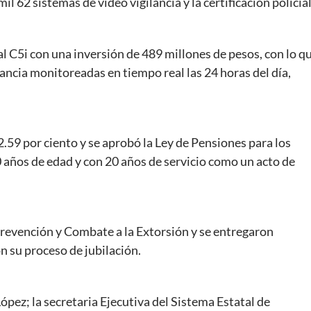
62 sistemas de video vigilancia y la certificación policial
al C5i con una inversión de 489 millones de pesos, con lo q
ancia monitoreadas en tiempo real las 24 horas del día,
.59 por ciento y se aprobó la Ley de Pensiones para los
50 años de edad y con 20 años de servicio como un acto de
Prevención y Combate a la Extorsión y se entregaron
 su proceso de jubilación.
pez; la secretaria Ejecutiva del Sistema Estatal de