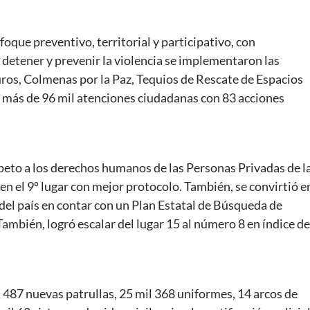
foque preventivo, territorial y participativo, con
detener y prevenir la violencia se implementaron las
uros, Colmenas por la Paz, Tequios de Rescate de Espacios
de más de 96 mil atenciones ciudadanas con 83 acciones
peto a los derechos humanos de las Personas Privadas de l
d en el 9º lugar con mejor protocolo. También, se convirtió e
a del país en contar con un Plan Estatal de Búsqueda de
mbién, logró escalar del lugar 15 al número 8 en índice de
n 487 nuevas patrullas, 25 mil 368 uniformes, 14 arcos de