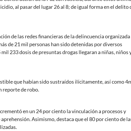
idio, al pasar del lugar 26 al 8; de igual forma en el delito 
ación de las redes financieras de la delincuencia organizada
más de 21 mil personas han sido detenidas por diversos
 mil 233 dosis de presuntas drogas llegaran a niñas, niños 
stible que habían sido sustraídos ilícitamente, así como 4m
n reporte de robo.
ncrementó en un 24 por ciento la vinculación a procesos y
 aprehensión. Asimismo, destaca que el 80 por ciento de la
lizadas.