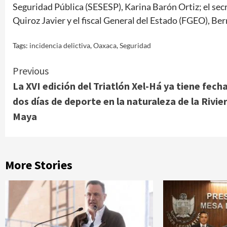
Seguridad Pública (SESESP), Karina Barón Ortiz; el sec
Quiroz Javier y el fiscal General del Estado (FGEO), Be
Tags:
incidencia delictiva
,
Oaxaca
,
Seguridad
Continue
Previous
La XVI edición del Triatlón Xel-Há ya tiene fecha
Reading
dos días de deporte en la naturaleza de la Rivie
Maya
More Stories