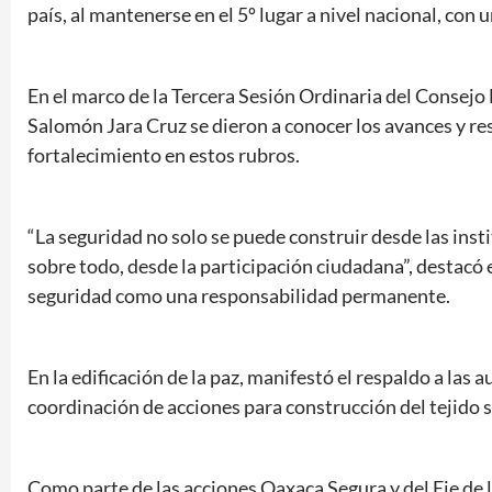
país, al mantenerse en el 5º lugar a nivel nacional, con 
En el marco de la Tercera Sesión Ordinaria del Consej
Salomón Jara Cruz se dieron a conocer los avances y res
fortalecimiento en estos rubros.
“La seguridad no solo se puede construir desde las insti
sobre todo, desde la participación ciudadana”, destacó 
seguridad como una responsabilidad permanente.
En la edificación de la paz, manifestó el respaldo a las 
coordinación de acciones para construcción del tejido s
Como parte de las acciones Oaxaca Segura y del Eje de l