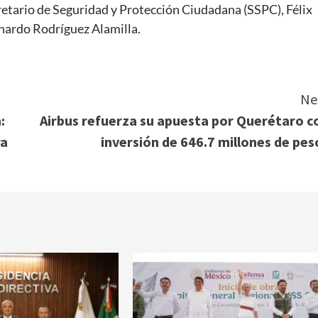
retario de Seguridad y Protección Ciudadana (SSPC), Félix
rnardo Rodríguez Alamilla.
Ne
:
Airbus refuerza su apuesta por Querétaro c
ra
inversión de 646.7 millones de pes