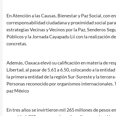
En Atención a las Causas, Bienestar y Paz Social, con en
corresponsabilidad ciudadana y proximidad social para 
estrategias Vecinas y Vecinos por la Paz, Senderos Seg
Públicos y la Jornada Cayapadu Lii con la realización 
concretas.
Además, Oaxaca elevó su calificación en materia de res
Libertad, al pasar de 5.61 a 6.50, colocando a la entida
la primera entidad de la región Sur-Sureste y la tercer
Personas reconocido por organismos internacionales. Ta
paz México
En tres años se invirtieron mil 265 millones de pesos e