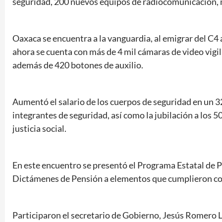
seguridad, 200 nuevos equipos de radiocomunicación, mil 
Oaxaca se encuentra a la vanguardia, al emigrar del C4 
ahora se cuenta con más de 4 mil cámaras de video vigil
además de 420 botones de auxilio.
Aumentó el salario de los cuerpos de seguridad en un 32
integrantes de seguridad, así como la jubilación a los 
justicia social.
En este encuentro se presentó el Programa Estatal de 
Dictámenes de Pensión a elementos que cumplieron con
Participaron el secretario de Gobierno, Jesús Romero Ló