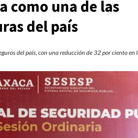
a como una de las
ras del país
guros del país, con una reducción de 32 por ciento en 
Manifestaciones
Reportes
Manifestaciones hoy en CDMX 4 de agosto del
2026
2 días ago
Editorial Staff