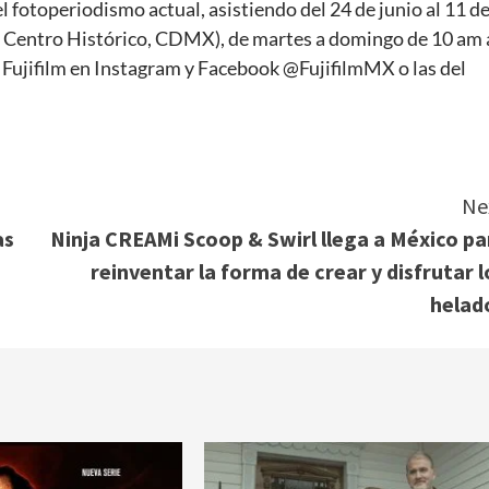
l fotoperiodismo actual, asistiendo del 24 de junio al 11 d
, Centro Histórico, CDMX), de martes a domingo de 10 am 
e Fujifilm en Instagram y Facebook @FujifilmMX o las del
Ne
as
Ninja CREAMi Scoop & Swirl llega a México pa
reinventar la forma de crear y disfrutar l
helad