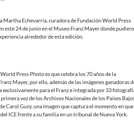
 a Martha Echevarría, curadora de Fundación World Press
ilm este 24 de junio en el Museo Franz Mayer donde pudier
periencia alrededor de esta edición.
 World Press Photo es que celebra los 70 años de la
Franz Mayer, por ello, además de las imágenes ganadoras d
a exclusivamente para el Franz e integrada por 33 fotografí
 primera vez de los Archivos Nacionales de los Países Bajo
6 de Carol Guzy, una imagen que captura el momento en que
del ICE frente a su familia en un tribunal de Nueva York.