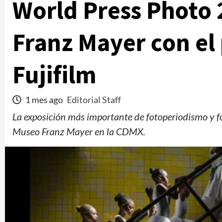
World Press Photo 
Franz Mayer con el 
Fujifilm
1 mes ago
Editorial Staff
La exposición más importante de fotoperiodismo y f
Museo Franz Mayer en la CDMX.