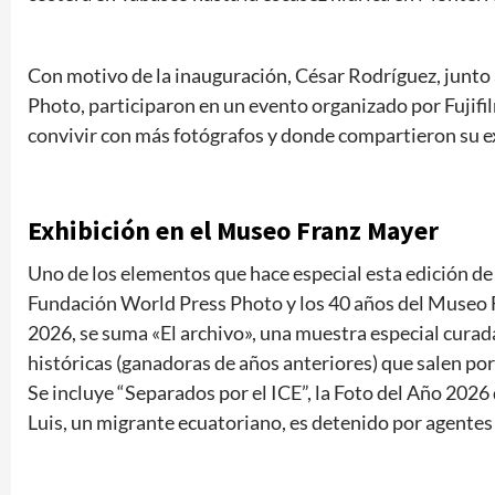
Con motivo de la inauguración, César Rodríguez, junto
Photo, participaron en un evento organizado por Fujif
convivir con más fotógrafos y donde compartieron su ex
Exhibición en el Museo Franz Mayer
Uno de los elementos que hace especial esta edición de
Fundación World Press Photo y los 40 años del Museo 
2026, se suma «El archivo», una muestra especial curad
históricas (ganadoras de años anteriores) que salen por
Se incluye “Separados por el ICE”, la Foto del Año 202
Luis, un migrante ecuatoriano, es detenido por agentes 