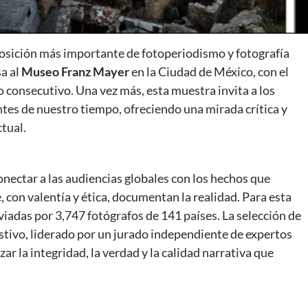
osición más importante de fotoperiodismo y fotografía
sa al
Museo Franz Mayer
en la Ciudad de México, con el
o consecutivo. Una vez más, esta muestra invita a los
tes de nuestro tiempo, ofreciendo una mirada crítica y
ctual.
ectar a las audiencias globales con los hechos que
 con valentía y ética, documentan la realidad. Para esta
viadas por 3,747 fotógrafos de 141 países. La selección de
stivo, liderado por un jurado independiente de expertos
zar la integridad, la verdad y la calidad narrativa que