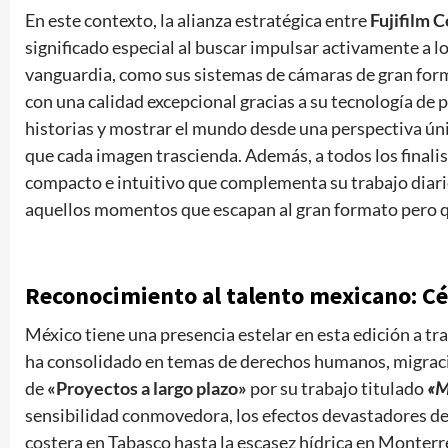
En este contexto, la alianza estratégica entre
Fujifilm 
significado especial al buscar impulsar activamente a 
vanguardia, como sus sistemas de cámaras de gran fo
con una calidad excepcional gracias a su tecnología de p
historias y mostrar el mundo desde una perspectiva úni
que cada imagen trascienda. Además, a todos los finali
compacto e intuitivo que complementa su trabajo diario 
aquellos momentos que escapan al gran formato pero q
Reconocimiento al talento mexicano: C
México tiene una presencia estelar en esta edición a tr
ha consolidado en temas de derechos humanos, migraci
de
«Proyectos a largo plazo»
por su trabajo titulado
«M
sensibilidad conmovedora, los efectos devastadores de 
costera en Tabasco hasta la escasez hídrica en Monterr