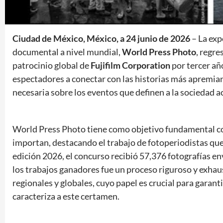
Ciudad de México, México, a 24 junio de 2026
– La exp
documental a nivel mundial,
World Press Photo
, regre
patrocinio global de
Fujifilm Corporation
por tercer añ
espectadores a conectar con las historias más apremian
necesaria sobre los eventos que definen a la sociedad a
World Press Photo tiene como objetivo fundamental con
importan, destacando el trabajo de fotoperiodistas que,
edición 2026, el concurso recibió 57,376 fotografías en
los trabajos ganadores fue un proceso riguroso y exhau
regionales y globales, cuyo papel es crucial para garanti
caracteriza a este certamen.