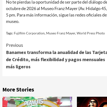
No te pierdas la oportunidad de ser parte del diálogo de
octubre de 2026 al Museo Franz Mayer (Av. Hidalgo 45
5 pm. Para más información, sigue las redes oficiales d
museo.
Tags:
Fujifilm Corporation
,
Museo Franz Mayer
,
World Press Photo
Continue
Previous
Banamex transforma la anualidad de las Tarjet
Reading
de Crédito, más flexibilidad y pagos mensuales
más ligeros
More Stories