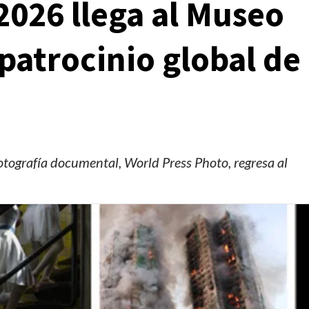
2026 llega al Museo
patrocinio global de
otografía documental, World Press Photo, regresa al
Manifestaciones
Reportes
Manifestaciones hoy en CDMX 6 de agosto del
2026
2 días ago
Editorial Staff