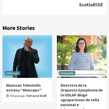
ScotiaRISE
More Stories
Lifestyle
Lifestyle
Maussan Televisión
Directora de la
estrena “Mensajes”
Orquesta Symphonia de
la UDLAP dirige
6 horas ago
Editorial Staff
agrupaciones de talla
nacional e