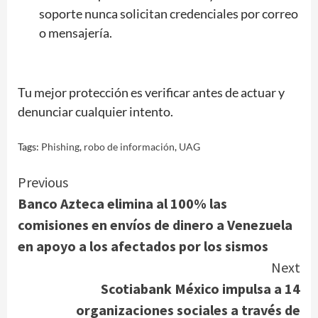
soporte nunca solicitan credenciales por correo
o mensajería.
Tu mejor protección es verificar antes de actuar y
denunciar cualquier intento.
Tags:
Phishing
,
robo de información
,
UAG
Continue
Previous
Banco Azteca elimina al 100% las
Reading
comisiones en envíos de dinero a Venezuela
en apoyo a los afectados por los sismos
Next
Scotiabank México impulsa a 14
organizaciones sociales a través de