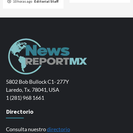
10 horas ago
Editorial Staff
5802 Bob Bullock C1- 277Y
Laredo, Tx. 78041, USA
1 (281) 968 1661
Directorio
Consulta nuestro
directorio