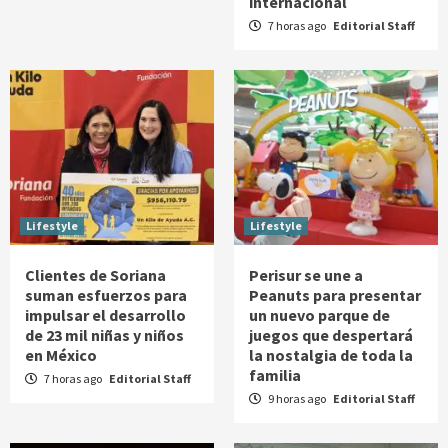
internacional
7 horas ago
Editorial Staff
Lifestyle
Lifestyle
Clientes de Soriana
Perisur se une a
suman esfuerzos para
Peanuts para presentar
impulsar el desarrollo
un nuevo parque de
de 23 mil niñas y niños
juegos que despertará
en México
la nostalgia de toda la
familia
7 horas ago
Editorial Staff
9 horas ago
Editorial Staff