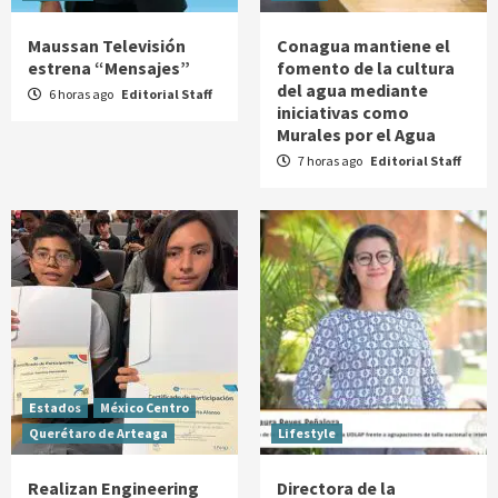
Maussan Televisión
Conagua mantiene el
estrena “Mensajes”
fomento de la cultura
del agua mediante
6 horas ago
Editorial Staff
iniciativas como
Murales por el Agua
7 horas ago
Editorial Staff
Estados
México Centro
Querétaro de Arteaga
Lifestyle
Realizan Engineering
Directora de la