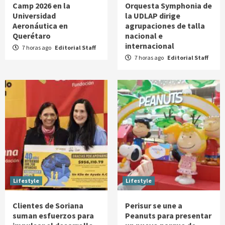
Camp 2026 en la
Orquesta Symphonia de
Universidad
la UDLAP dirige
Aeronáutica en
agrupaciones de talla
Querétaro
nacional e
internacional
7 horas ago
Editorial Staff
7 horas ago
Editorial Staff
Lifestyle
Lifestyle
Clientes de Soriana
Perisur se une a
suman esfuerzos para
Peanuts para presentar