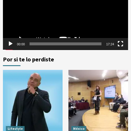
00:00
17:24
Por si te lo perdiste
Lifestyle
México