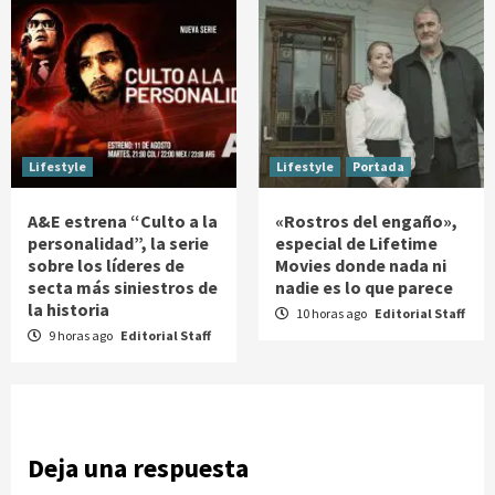
Lifestyle
Lifestyle
Portada
A&E estrena “Culto a la
«Rostros del engaño»,
personalidad”, la serie
especial de Lifetime
sobre los líderes de
Movies donde nada ni
secta más siniestros de
nadie es lo que parece
la historia
10 horas ago
Editorial Staff
9 horas ago
Editorial Staff
Deja una respuesta