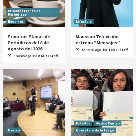
Primeras Planas de
Periódicos
Reportes
Lifestyle
Primeras Planas de
Maussan Televisión
Periódicos del 8 de
estrena “Mensajes”
agosto del 2026
12 horas ago
Editorial Staff
5 horas ago
Editorial Staff
Estados
México Centro
México
Querétaro de Arteaga