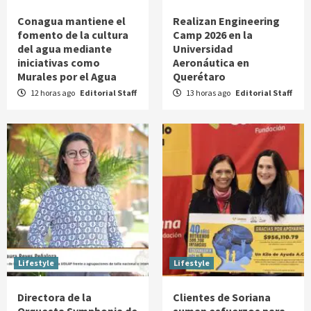
Conagua mantiene el
Realizan Engineering
fomento de la cultura
Camp 2026 en la
del agua mediante
Universidad
iniciativas como
Aeronáutica en
Murales por el Agua
Querétaro
12 horas ago
Editorial Staff
13 horas ago
Editorial Staff
Lifestyle
Lifestyle
Directora de la
Clientes de Soriana