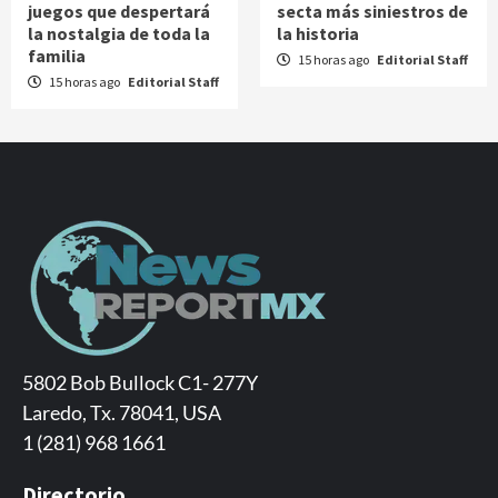
juegos que despertará
secta más siniestros de
la nostalgia de toda la
la historia
familia
15 horas ago
Editorial Staff
15 horas ago
Editorial Staff
5802 Bob Bullock C1- 277Y
Laredo, Tx. 78041, USA
1 (281) 968 1661
Directorio