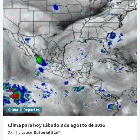
Clima
Reportes
Clima para hoy sábado 8 de agosto de 2026
4 horas ago
Editorial Staff