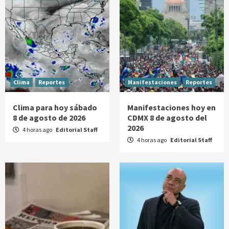
Clima
Reportes
Manifestaciones
Reportes
Clima para hoy sábado
Manifestaciones hoy en
8 de agosto de 2026
CDMX 8 de agosto del
2026
4 horas ago
Editorial Staff
4 horas ago
Editorial Staff