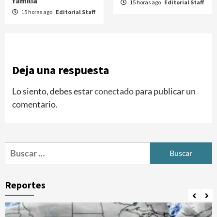
familia
15 horas ago
Editorial Staff
15 horas ago
Editorial Staff
Deja una respuesta
Lo siento, debes estar
conectado
para publicar un
comentario.
Buscar:
Reportes