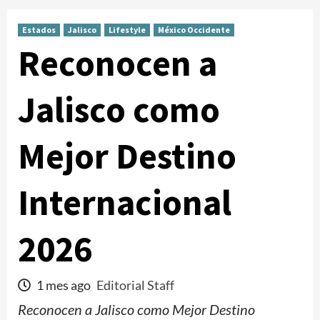
Estados
Jalisco
Lifestyle
México Occidente
Reconocen a
Jalisco como
Mejor Destino
Internacional
2026
1 mes ago
Editorial Staff
Reconocen a Jalisco como Mejor Destino