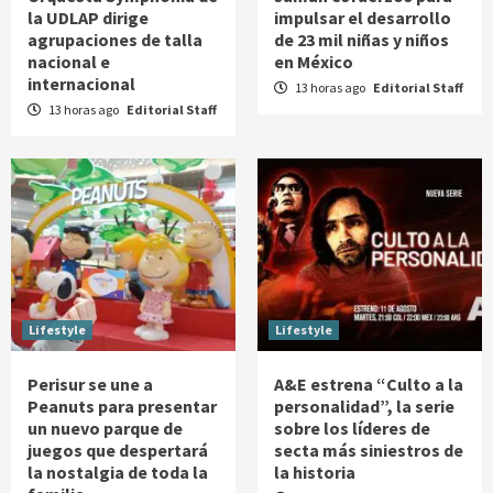
la UDLAP dirige
impulsar el desarrollo
agrupaciones de talla
de 23 mil niñas y niños
nacional e
en México
internacional
13 horas ago
Editorial Staff
13 horas ago
Editorial Staff
Lifestyle
Lifestyle
Perisur se une a
A&E estrena “Culto a la
Peanuts para presentar
personalidad”, la serie
un nuevo parque de
sobre los líderes de
juegos que despertará
secta más siniestros de
la nostalgia de toda la
la historia