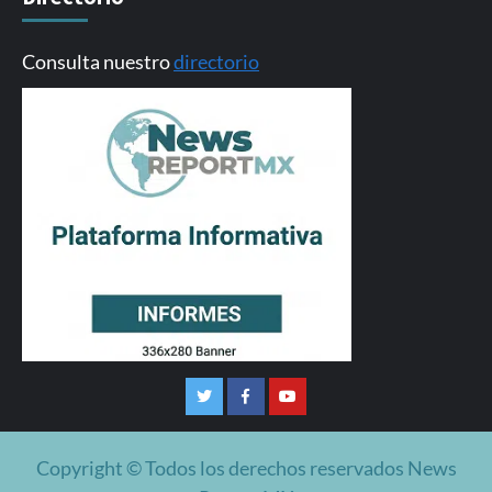
Consulta nuestro
directorio
Twitter
Facebook
Youtube
Copyright © Todos los derechos reservados News