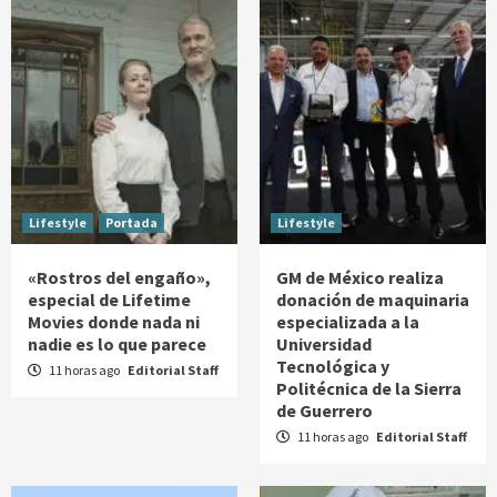
Lifestyle
Portada
Lifestyle
«Rostros del engaño»,
GM de México realiza
especial de Lifetime
donación de maquinaria
Movies donde nada ni
especializada a la
nadie es lo que parece
Universidad
Tecnológica y
11 horas ago
Editorial Staff
Politécnica de la Sierra
de Guerrero
11 horas ago
Editorial Staff