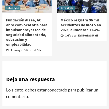
Lifestyle
Lifestyle
Fundación Alsea, AC
México registra 96 mil
abre convocatoria para
accidentes de moto en
impulsar proyectos de
2025; aumentan 11.4%
seguridad alimentaria,
1 día ago
Editorial Staff
educación y
empleabilidad
1 día ago
Editorial Staff
Deja una respuesta
Lo siento, debes estar
conectado
para publicar un
comentario.