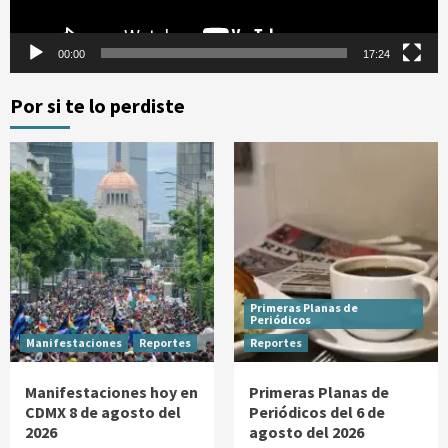
00:00
17:24
Por si te lo perdiste
Primeras Planas de
Periódicos
Manifestaciones
Reportes
Reportes
Manifestaciones hoy en
Primeras Planas de
CDMX 8 de agosto del
Periódicos del 6 de
2026
agosto del 2026