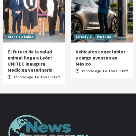
Ciencia y Salud
Lifestyle
Portada
El futuro de la salud
Vehículos conectables
animal llega a León:
y carga avanzan en
UNITEC inaugura
México
Medicina Veterinaria
19 horas ago
Editorial Staff
12 horas ago
Editorial Staff