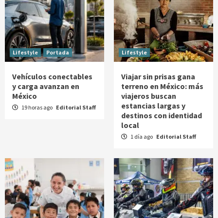
Lifestyle
Portada
Lifestyle
Vehículos conectables
Viajar sin prisas gana
y carga avanzan en
terreno en México: más
México
viajeros buscan
estancias largas y
19 horas ago
Editorial Staff
destinos con identidad
local
1 día ago
Editorial Staff