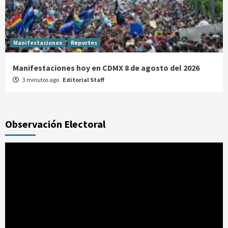
Manifestaciones
Reportes
Manifestaciones hoy en CDMX 8 de agosto del 2026
3 minutos ago
Editorial Staff
Observación Electoral
Reproductor
de
vídeo