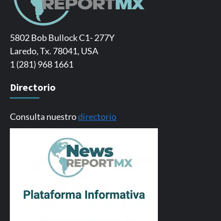
5802 Bob Bullock C1- 277Y
Laredo, Tx. 78041, USA
1 (281) 968 1661
Directorio
Consulta nuestro
directorio