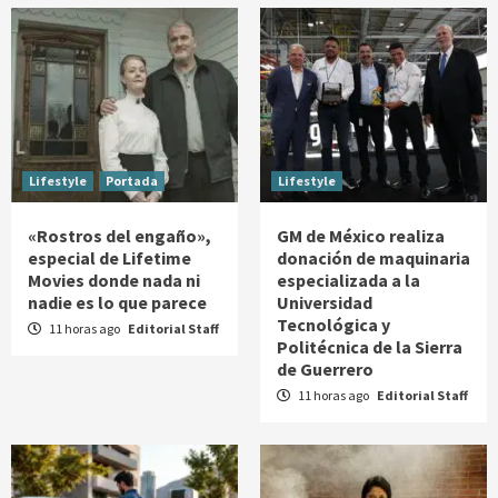
Lifestyle
Portada
Lifestyle
«Rostros del engaño»,
GM de México realiza
especial de Lifetime
donación de maquinaria
Movies donde nada ni
especializada a la
nadie es lo que parece
Universidad
Tecnológica y
11 horas ago
Editorial Staff
Politécnica de la Sierra
de Guerrero
11 horas ago
Editorial Staff