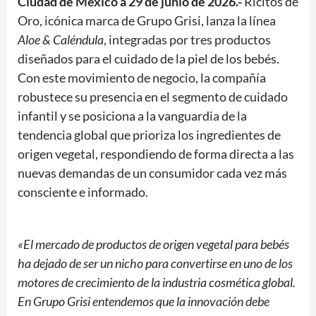
Ciudad de México a 29 de junio de 2026.-
Ricitos de
Oro, icónica marca de Grupo Grisi, lanza la línea
Aloe & Caléndula
, integradas por tres productos
diseñados para el cuidado de la piel de los bebés.
Con este movimiento de negocio, la compañía
robustece su presencia en el segmento de cuidado
infantil y se posiciona a la vanguardia de la
tendencia global que prioriza los ingredientes de
origen vegetal, respondiendo de forma directa a las
nuevas demandas de un consumidor cada vez más
consciente e informado.
«El mercado de productos de origen vegetal para bebés
ha dejado de ser un nicho para convertirse en uno de los
motores de crecimiento de la industria cosmética global.
En Grupo Grisi entendemos que la innovación debe