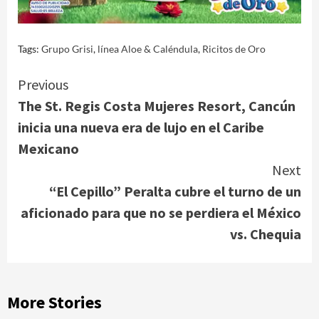
Tags:
Grupo Grisi
,
línea Aloe & Caléndula
,
Ricitos de Oro
Continue
Previous
The St. Regis Costa Mujeres Resort, Cancún
Reading
inicia una nueva era de lujo en el Caribe
Mexicano
Next
“El Cepillo” Peralta cubre el turno de un
aficionado para que no se perdiera el México
vs. Chequia
More Stories