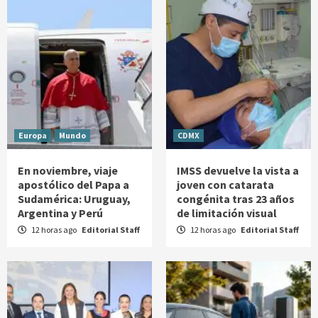
Europa
Mundo
CDMX
En noviembre, viaje
IMSS devuelve la vista a
apostólico del Papa a
joven con catarata
Sudamérica: Uruguay,
congénita tras 23 años
Argentina y Perú
de limitación visual
12 horas ago
Editorial Staff
12 horas ago
Editorial Staff