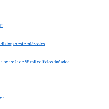
CE
 dialogan este miércoles
s por más de 58 mil edificios dañados
dor