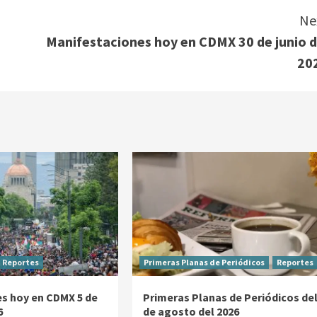
Ne
Manifestaciones hoy en CDMX 30 de junio d
20
Reportes
Primeras Planas de Periódicos
Reportes
s hoy en CDMX 5 de
Primeras Planas de Periódicos del
6
de agosto del 2026