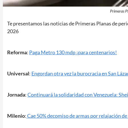
Primeras P
Te presentamos las noticias de Primeras Planas de peri
2026
Reforma
:
Paga Metro 130 mdp ¡para centenarios!
Universal
:
Engordan otra vez la burocracia en San Láza
Jornada
:
Continuará la solidaridad con Venezuela: Sh
Milenio
:
Cae 50% decomiso de armas por relajación de 