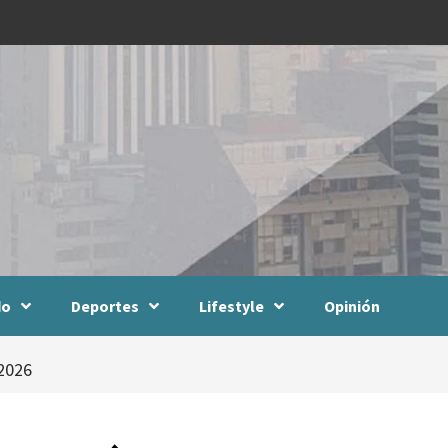
do
Deportes
Lifestyle
Opinión
 2026