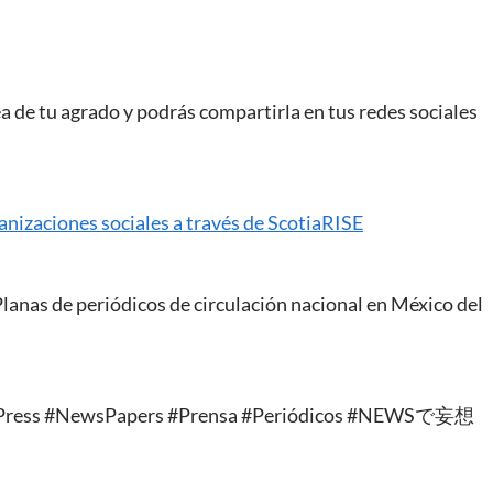
 de tu agrado y podrás compartirla en tus redes sociales
nizaciones sociales a través de ScotiaRISE
Planas de periódicos de circulación nacional en México del
 #Press #NewsPapers #Prensa #Periódicos #NEWSで妄想