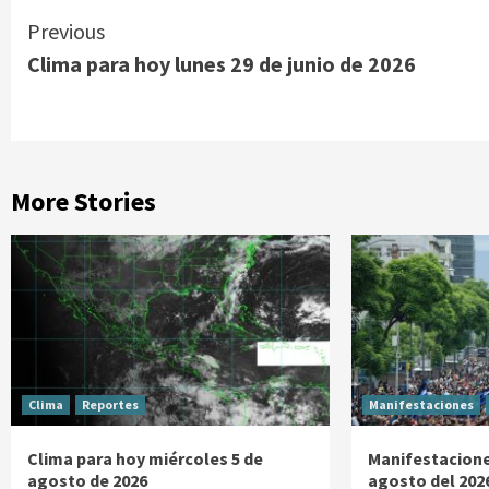
Continue
Previous
Clima para hoy lunes 29 de junio de 2026
Reading
More Stories
Clima
Reportes
Manifestaciones
Clima para hoy miércoles 5 de
Manifestacione
agosto de 2026
agosto del 202