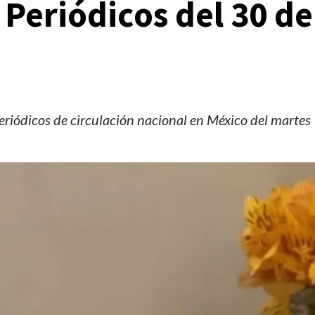
Periódicos del 30 de
eriódicos de circulación nacional en México del martes
Manifestaciones
Reportes
Manifestaciones hoy en CDMX 4 de agosto del
2026
2 días ago
Editorial Staff