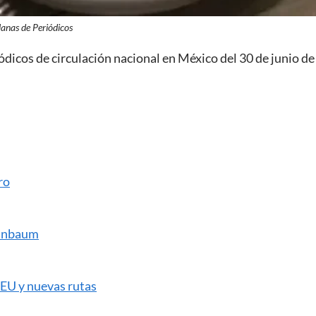
lanas de Periódicos
ódicos de circulación nacional en México del
30 de junio
de
ro
einbaum
EU y nuevas rutas