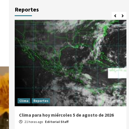
Reportes
Clima
Reportes
Clima para hoy miércoles 5 de agosto de 2026
21 horas ago
Editorial Staff