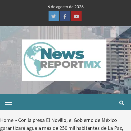
Skip
6 de agosto de 2026
to
content
Twitter
Facebook
Youtube
Primary
Menu
Home
»
Con la presa El Novillo, el Gobierno de México
garantizará agua a más de 250 mil habitantes de La Paz,