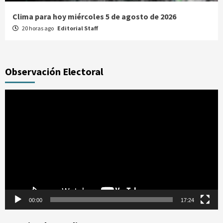
Clima para hoy miércoles 5 de agosto de 2026
20 horas ago
Editorial Staff
Observación Electoral
Reproductor
de
vídeo
00:00
17:24