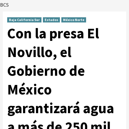
BCS
Baja California Sur
Estados
México Norte
Con la presa El
Novillo, el
Gobierno de
México
garantizará agua
a más de 250 mil