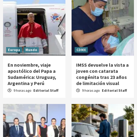
Europa
Mundo
CDMX
En noviembre, viaje
IMSS devuelve la vista a
apostólico del Papa a
joven con catarata
Sudamérica: Uruguay,
congénita tras 23 años
Argentina y Perú
de limitación visual
9 horas ago
Editorial Staff
9 horas ago
Editorial Staff