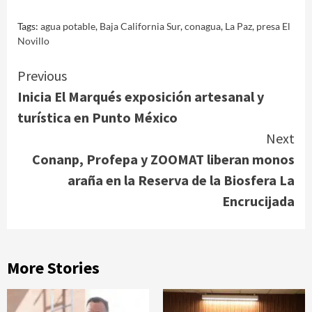
Tags:
agua potable
,
Baja California Sur
,
conagua
,
La Paz
,
presa El
Novillo
Continue
Previous
Inicia El Marqués exposición artesanal y
Reading
turística en Punto México
Next
Conanp, Profepa y ZOOMAT liberan monos
araña en la Reserva de la Biosfera La
Encrucijada
More Stories