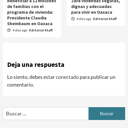
beneficiar a 12 millones
Jara viviendas seguras,
de familias con el
dignas y adecuadas
programa de vivienda:
para vivir en Oaxaca
Presidente Claudia
4 días ago
Editorial Staff
Sheinbaum en Oaxaca
4 días ago
Editorial Staff
Deja una respuesta
Lo siento, debes estar
conectado
para publicar un
comentario.
Buscar: