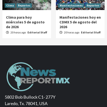
Clima
Reportes
Manifestaciones
Reportes
Clima para hoy
Manifestaciones hoy en
miércoles 5 de agosto
CDMX 5 de agosto del
de 2026
2026
20 horas ago
Editorial Staff
20 horas ago
Editorial Staff
5802 Bob Bullock C1- 277Y
Laredo, Tx. 78041, USA