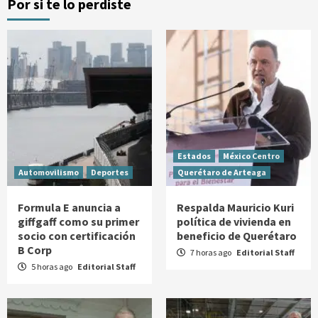
Por si te lo perdiste
Estados
México Centro
Automovilismo
Deportes
Querétaro de Arteaga
Formula E anuncia a
Respalda Mauricio Kuri
giffgaff como su primer
política de vivienda en
socio con certificación
beneficio de Querétaro
B Corp
7 horas ago
Editorial Staff
5 horas ago
Editorial Staff