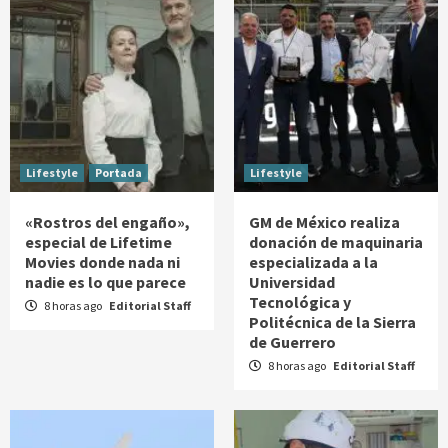
Lifestyle
Portada
Lifestyle
«Rostros del engaño»,
GM de México realiza
especial de Lifetime
donación de maquinaria
Movies donde nada ni
especializada a la
nadie es lo que parece
Universidad
Tecnológica y
8 horas ago
Editorial Staff
Politécnica de la Sierra
de Guerrero
8 horas ago
Editorial Staff