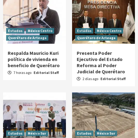
Estados
México Centro
Estados
México Centro
Querétaro de Arteaga
Querétaro de Arteaga
Respalda Mauricio Kuri
Presenta Poder
política de vivienda en
Ejecutivo del Estado
beneficio de Querétaro
Reforma al Poder
Judicial de Querétaro
7 horas ago
Editorial Staff
2 días ago
Editorial Staff
Estados
México Sur
Estados
México Sur