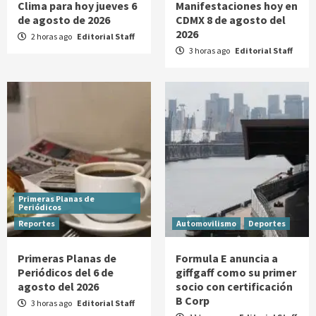
Clima para hoy jueves 6
Manifestaciones hoy en
de agosto de 2026
CDMX 8 de agosto del
2026
2 horas ago
Editorial Staff
3 horas ago
Editorial Staff
Primeras Planas de
Periódicos
Reportes
Automovilismo
Deportes
Primeras Planas de
Formula E anuncia a
Periódicos del 6 de
giffgaff como su primer
agosto del 2026
socio con certificación
B Corp
3 horas ago
Editorial Staff