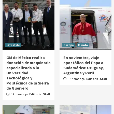
Lifestyle
Europa
Mundo
GM de México realiza
En noviembre, viaje
donación de maquinaria
apostólico del Papa a
especializada a la
Sudamérica: Uruguay,
Universidad
Argentina y Perú
Tecnológica y
15 horas ago
Editorial Staff
Politécnica de la Sierra
de Guerrero
14 horas ago
Editorial Staff