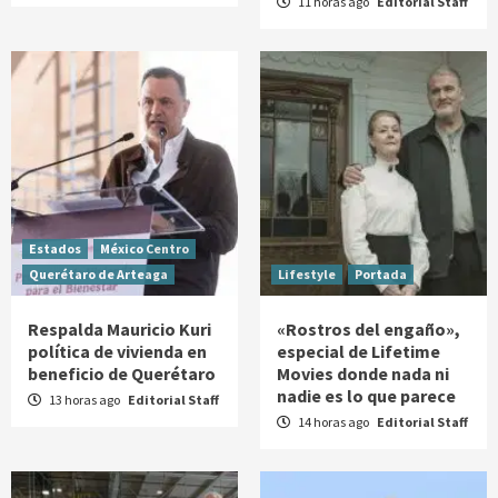
11 horas ago
Editorial Staff
Estados
México Centro
Querétaro de Arteaga
Lifestyle
Portada
Respalda Mauricio Kuri
«Rostros del engaño»,
política de vivienda en
especial de Lifetime
beneficio de Querétaro
Movies donde nada ni
nadie es lo que parece
13 horas ago
Editorial Staff
14 horas ago
Editorial Staff