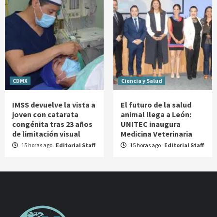
CDMX
Ciencia y Salud
IMSS devuelve la vista a
El futuro de la salud
joven con catarata
animal llega a León:
congénita tras 23 años
UNITEC inaugura
de limitación visual
Medicina Veterinaria
15 horas ago
Editorial Staff
15 horas ago
Editorial Staff