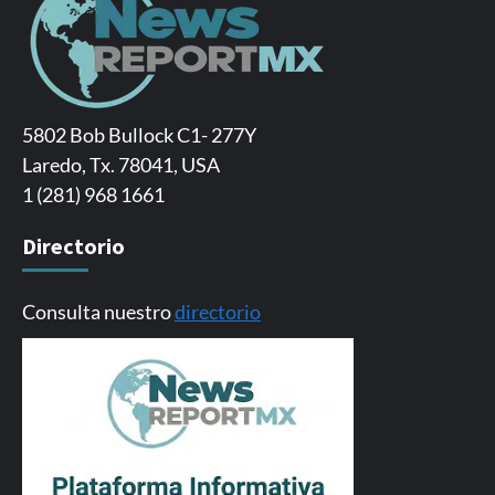
5802 Bob Bullock C1- 277Y
Laredo, Tx. 78041, USA
1 (281) 968 1661
Directorio
Consulta nuestro
directorio