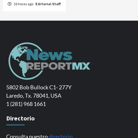
16 horas ago
Editorial Staff
5802 Bob Bullock C1- 277Y
Laredo, Tx. 78041, USA
1 (281) 968 1661
Directorio
Consulta nuestro
directorio