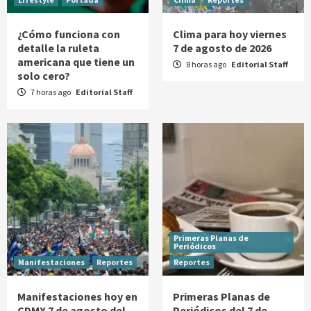
¿Cómo funciona con
Clima para hoy viernes
detalle la ruleta
7 de agosto de 2026
americana que tiene un
8 horas ago
Editorial Staff
solo cero?
7 horas ago
Editorial Staff
Primeras Planas de
Periódicos
Manifestaciones
Reportes
Reportes
Manifestaciones hoy en
Primeras Planas de
CDMX 7 de agosto del
Periódicos del 7 de