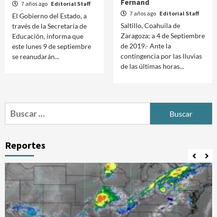
Fernand
7 años ago
Editorial Staff
7 años ago
Editorial Staff
El Gobierno del Estado, a
Saltillo, Coahuila de
través de la Secretaría de
Zaragoza; a 4 de Septiembre
Educación, informa que
de 2019.- Ante la
este lunes 9 de septiembre
contingencia por las lluvias
se reanudarán...
de las últimas horas...
Buscar:
Reportes