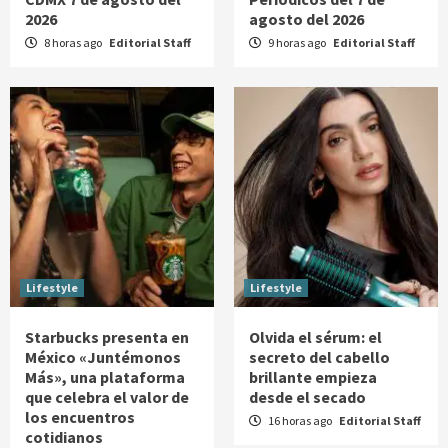
2026
agosto del 2026
8 horas ago
Editorial Staff
9 horas ago
Editorial Staff
Lifestyle
Lifestyle
Starbucks presenta en
Olvida el sérum: el
México «Juntémonos
secreto del cabello
Más», una plataforma
brillante empieza
que celebra el valor de
desde el secado
los encuentros
16 horas ago
Editorial Staff
cotidianos