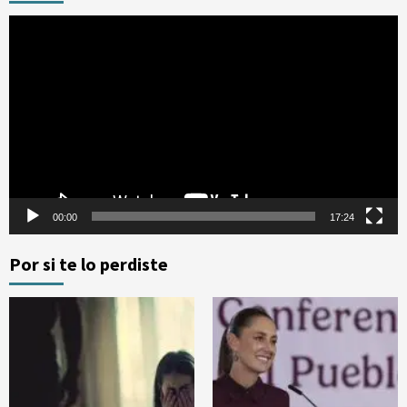
Reproductor
de
vídeo
00:00
17:24
Por si te lo perdiste