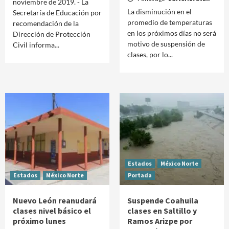
noviembre de 2019. - La
La disminución en el
Secretaría de Educación por
promedio de temperaturas
recomendación de la
en los próximos días no será
Dirección de Protección
motivo de suspensión de
Civil informa...
clases, por lo...
Estados
México Norte
Estados
México Norte
Portada
Nuevo León reanudará
Suspende Coahuila
clases nivel básico el
clases en Saltillo y
próximo lunes
Ramos Arizpe por