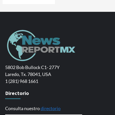
5802 Bob Bullock C1- 277Y
Laredo, Tx. 78041, USA
1 (281) 968 1661
Directorio
Consulta nuestro
directorio