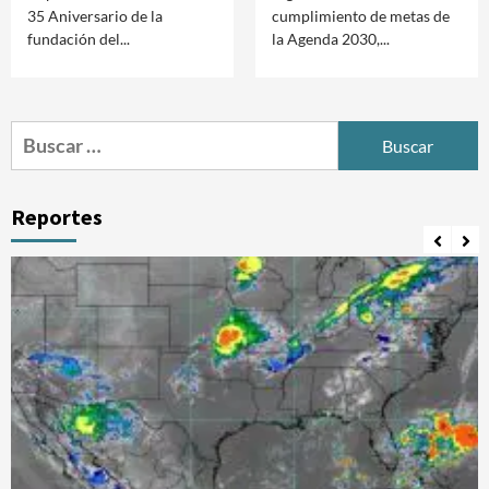
35 Aniversario de la
cumplimiento de metas de
fundación del...
la Agenda 2030,...
Buscar:
Reportes