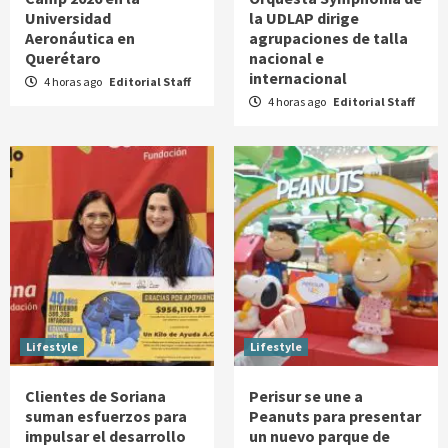
Universidad
la UDLAP dirige
Aeronáutica en
agrupaciones de talla
Querétaro
nacional e
internacional
4 horas ago
Editorial Staff
4 horas ago
Editorial Staff
Lifestyle
Lifestyle
Clientes de Soriana
Perisur se une a
suman esfuerzos para
Peanuts para presentar
impulsar el desarrollo
un nuevo parque de