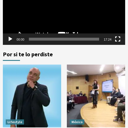
00:00
17:24
Por si te lo perdiste
Lifestyle
México