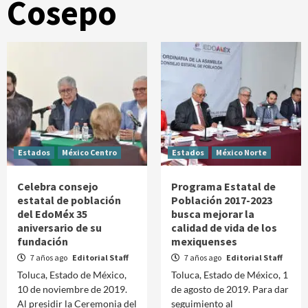
Cosepo
Estados
México Centro
Estados
México Norte
Celebra consejo
Programa Estatal de
estatal de población
Población 2017-2023
del EdoMéx 35
busca mejorar la
aniversario de su
calidad de vida de los
fundación
mexiquenses
7 años ago
Editorial Staff
7 años ago
Editorial Staff
Toluca, Estado de México,
Toluca, Estado de México, 1
10 de noviembre de 2019.
de agosto de 2019. Para dar
Al presidir la Ceremonia del
seguimiento al