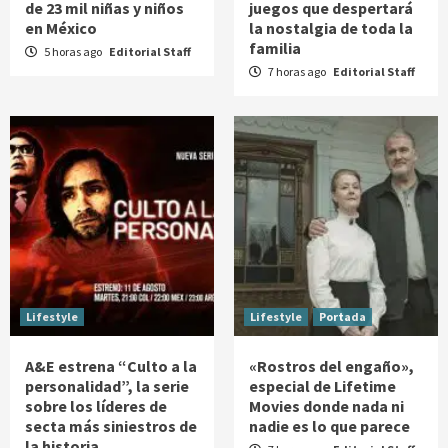
de 23 mil niñas y niños
juegos que despertará
en México
la nostalgia de toda la
familia
5 horas ago
Editorial Staff
7 horas ago
Editorial Staff
Lifestyle
Lifestyle
Portada
A&E estrena “Culto a la
«Rostros del engaño»,
personalidad”, la serie
especial de Lifetime
sobre los líderes de
Movies donde nada ni
secta más siniestros de
nadie es lo que parece
la historia