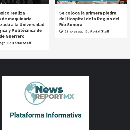
xico realiza
Se coloca la primera piedra
 de maquinaria
del Hospital de la Región del
izada a la Universidad
Río Sonora
ica y Politécnica de
19 horas ago
Editorial Staff
 de Guerrero
 ago
Editorial Staff