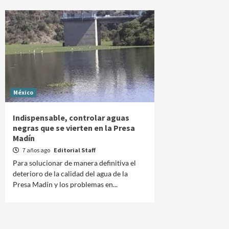
México
Indispensable, controlar aguas
negras que se vierten en la Presa
Madín
7 años ago
Editorial Staff
Para solucionar de manera definitiva el
deterioro de la calidad del agua de la
Presa Madín y los problemas en...