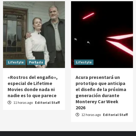
Lifestyle
Portada
Lifestyle
«Rostros del engaño»,
Acura presentará un
especial de Lifetime
prototipo que anticipa
Movies donde nada ni
el diseño de la próxima
nadie es lo que parece
generación durante
Monterey Car Week
11 horas ago
Editorial Staff
2026
12 horas ago
Editorial Staff