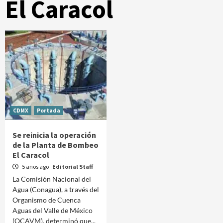
El Caracol
CDMX
Portada
Se reinicia la operación
de la Planta de Bombeo
El Caracol
5 años ago
Editorial Staff
La Comisión Nacional del
Agua (Conagua), a través del
Organismo de Cuenca
Aguas del Valle de México
(OCAVM), determinó que...