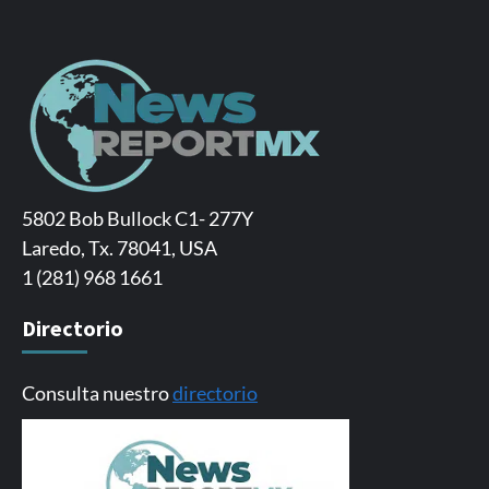
5802 Bob Bullock C1- 277Y
Laredo, Tx. 78041, USA
1 (281) 968 1661
Directorio
Consulta nuestro
directorio