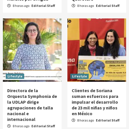
8 horas ago
Editorial Staff
8 horas ago
Editorial Staff
Lifestyle
Lifestyle
Directora de la
Clientes de Soriana
Orquesta Symphonia de
suman esfuerzos para
la UDLAP dirige
impulsar el desarrollo
agrupaciones de talla
de 23 mil niñas y niños
nacional e
en México
internacional
8 horas ago
Editorial Staff
8 horas ago
Editorial Staff