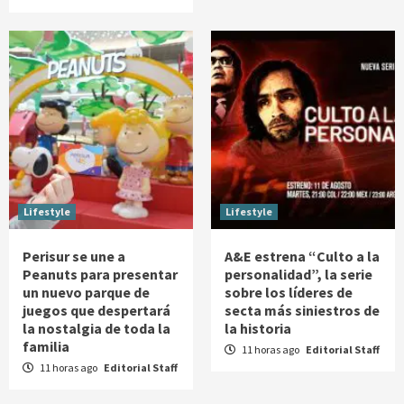
Lifestyle
Lifestyle
Perisur se une a
A&E estrena “Culto a la
Peanuts para presentar
personalidad”, la serie
un nuevo parque de
sobre los líderes de
juegos que despertará
secta más siniestros de
la nostalgia de toda la
la historia
familia
11 horas ago
Editorial Staff
11 horas ago
Editorial Staff