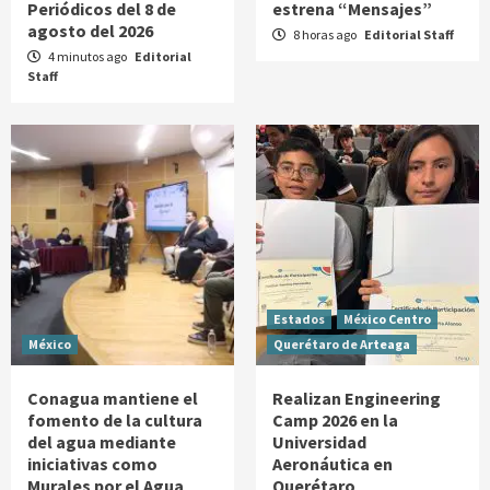
Periódicos del 8 de
estrena “Mensajes”
agosto del 2026
8 horas ago
Editorial Staff
4 minutos ago
Editorial
Staff
Estados
México Centro
México
Querétaro de Arteaga
Conagua mantiene el
Realizan Engineering
fomento de la cultura
Camp 2026 en la
del agua mediante
Universidad
iniciativas como
Aeronáutica en
Murales por el Agua
Querétaro