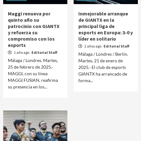
Maggi renueva por
Inmejorable arranque
quinto año su
de GIANTX en la
patrocinio con GIANTX
principal liga de
y refuerza su
esports en Europa: 3-0 y
compromiso con los
líder en solitario
esports
2 años ago
Editorial Staff
1 año ago
Editorial Staff
Málaga / Londres / Berlín.
Málaga / Londres. Martes,
Martes, 21 de enero de
25 de febrero de 2025.-
2025.- El club de esports
MAGGI, con su línea
GIANTX ha arrancado de
MAGGI FUSIAN, reafirma
forma...
su presencia en los...