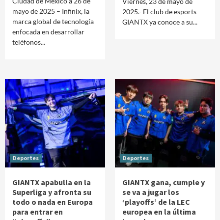
Ciudad de México a 26 de
Viernes, 23 de mayo de
mayo de 2025 – Infinix, la
2025.- El club de esports
marca global de tecnología
GIANTX ya conoce a su...
enfocada en desarrollar
teléfonos...
Deportes
Deportes
GIANTX apabulla en la
GIANTX gana, cumple y
Superliga y afronta su
se va a jugar los
todo o nada en Europa
‘playoffs’ de la LEC
para entrar en
europea en la última