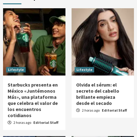
Lifestyle
Lifestyle
Starbucks presenta en
Olvida el sérum: el
México «Juntémonos
secreto del cabello
Más», una plataforma
brillante empieza
que celebra el valor de
desde el secado
los encuentros
2 horas ago
Editorial Staff
cotidianos
2 horas ago
Editorial Staff