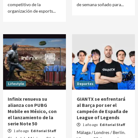
competitivo de la
de semana soñado para...
organización de esports...
Lifestyle
Deportes
Infinix renueva su
GIANTX se enfrentará
alianza con PUBG
al Barça por ser el
Mobile en México, con
campeón de España de
el lanzamiento de la
League of Legends
serie Note 50
1 año ago
Editorial Staff
1 año ago
Editorial Staff
Málaga / Londres / Berlín.