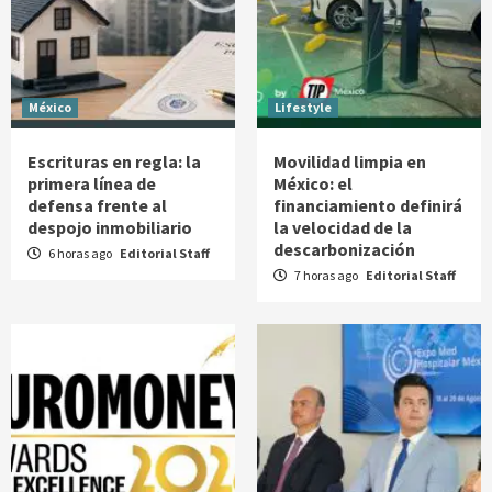
México
Lifestyle
Escrituras en regla: la
Movilidad limpia en
primera línea de
México: el
defensa frente al
financiamiento definirá
despojo inmobiliario
la velocidad de la
descarbonización
6 horas ago
Editorial Staff
7 horas ago
Editorial Staff