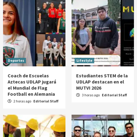
Deportes
Lifestyle
Coach de Escuelas
Estudiantes STEM de la
Aztecas UDLAP jugará
UDLAP destacan en el
el Mundial de Flag
MUTVI 2026
Football en Alemania
3 horas ago
Editorial Staff
2 horas ago
Editorial Staff