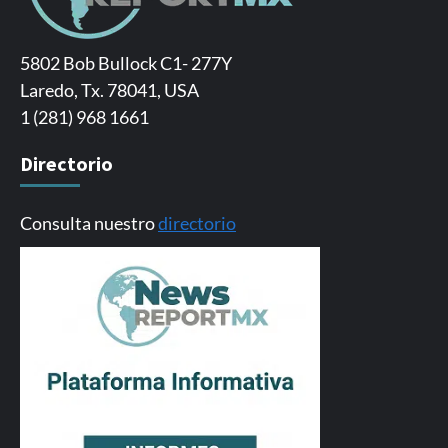
5802 Bob Bullock C1- 277Y
Laredo, Tx. 78041, USA
1 (281) 968 1661
Directorio
Consulta nuestro
directorio