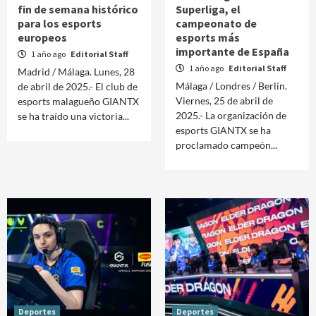
fin de semana histórico
Superliga, el
para los esports
campeonato de
europeos
esports más
importante de España
1 año ago
Editorial Staff
1 año ago
Editorial Staff
Madrid / Málaga. Lunes, 28
Málaga / Londres / Berlín.
de abril de 2025.- El club de
Viernes, 25 de abril de
esports malagueño GIANTX
2025.- La organización de
se ha traído una victoria...
esports GIANTX se ha
proclamado campeón...
Deportes
Deportes