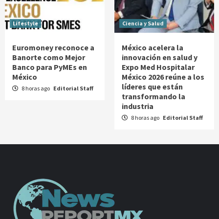
Lifestyle
Ciencia y Salud
Euromoney reconoce a
México acelera la
Banorte como Mejor
innovación en salud y
Banco para PyMEs en
Expo Med Hospitalar
México
México 2026 reúne a los
líderes que están
8 horas ago
Editorial Staff
transformando la
industria
8 horas ago
Editorial Staff