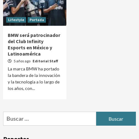
Lifestyle
Portada
BMW será patrocinador
del Club Infinity
Esports en México y
Latinoamérica
5 años ago
Editorial Staff
La marca BMW ha portado
la bandera de la innovación
y la tecnología a lo largo de
los años, con...
Buscar:
Reportes