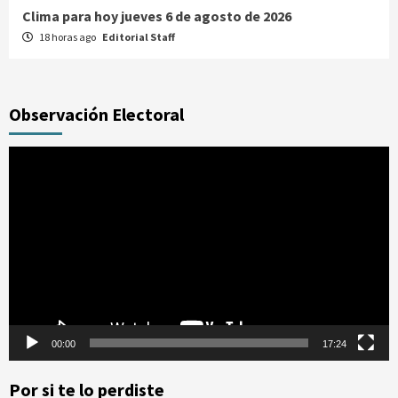
Manifestaciones hoy en CDMX 8 de agosto del 2026
18 horas ago
Editorial Staff
Observación Electoral
Reproductor
de
vídeo
00:00
17:24
Por si te lo perdiste