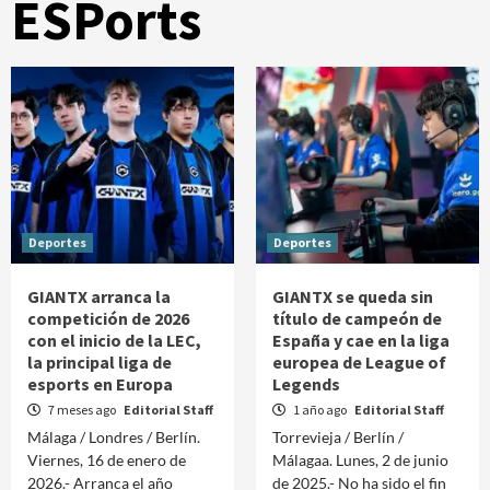
ESPorts
Deportes
Deportes
GIANTX arranca la
GIANTX se queda sin
competición de 2026
título de campeón de
con el inicio de la LEC,
España y cae en la liga
la principal liga de
europea de League of
esports en Europa
Legends
7 meses ago
Editorial Staff
1 año ago
Editorial Staff
Málaga / Londres / Berlín.
Torrevieja / Berlín /
Viernes, 16 de enero de
Málagaa. Lunes, 2 de junio
2026.- Arranca el año
de 2025.- No ha sido el fin