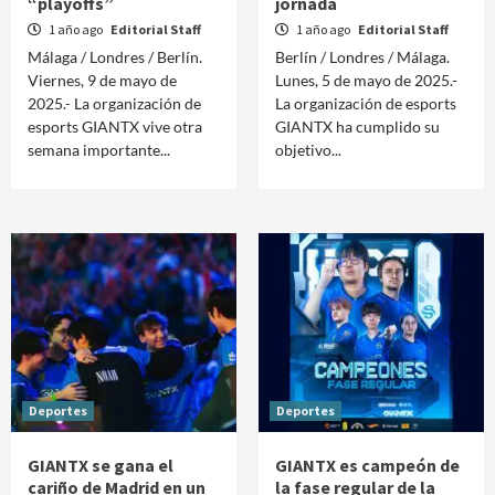
“playoffs”
jornada
1 año ago
Editorial Staff
1 año ago
Editorial Staff
Málaga / Londres / Berlín.
Berlín / Londres / Málaga.
Viernes, 9 de mayo de
Lunes, 5 de mayo de 2025.-
2025.- La organización de
La organización de esports
esports GIANTX vive otra
GIANTX ha cumplido su
semana importante...
objetivo...
Deportes
Deportes
GIANTX se gana el
GIANTX es campeón de
cariño de Madrid en un
la fase regular de la