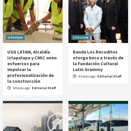
Lifestyle
Lifestyle
USG LATAM, Alcaldía
Banda Los Recoditos
Iztapalapa y CMIC unen
otorga beca a través de
esfuerzos para
la Fundación Cultural
impulsar la
Latin Grammy
profesionalización de
6 horas ago
Editorial Staff
la construcción
6 horas ago
Editorial Staff