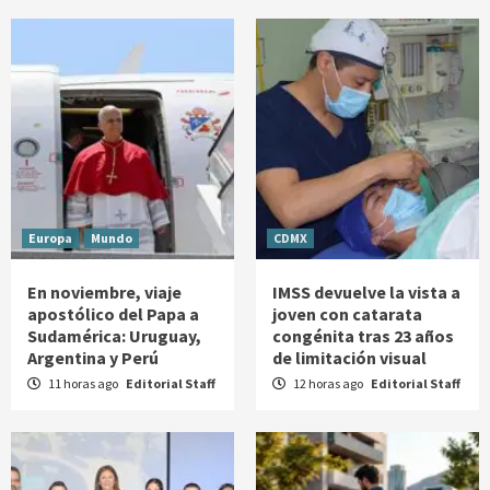
Europa
Mundo
CDMX
En noviembre, viaje
IMSS devuelve la vista a
apostólico del Papa a
joven con catarata
Sudamérica: Uruguay,
congénita tras 23 años
Argentina y Perú
de limitación visual
11 horas ago
Editorial Staff
12 horas ago
Editorial Staff