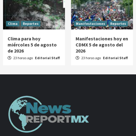
Clima
Reportes
Manifestaciones
Reportes
Clima para hoy
Manifestaciones hoy en
miércoles 5 de agosto
CDMX 5 de agosto del
de 2026
2026
23 horas ago
Editorial Staff
23 horas ago
Editorial Staff