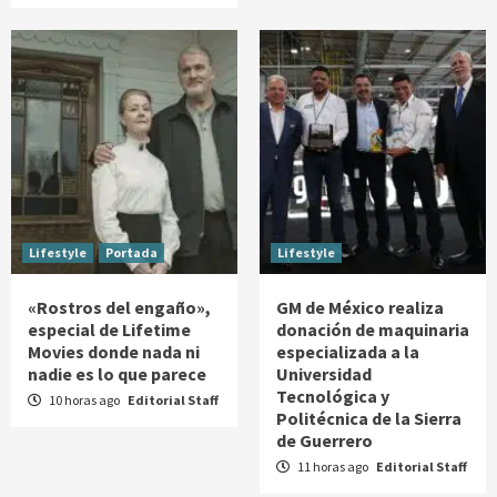
Lifestyle
Portada
Lifestyle
«Rostros del engaño»,
GM de México realiza
especial de Lifetime
donación de maquinaria
Movies donde nada ni
especializada a la
nadie es lo que parece
Universidad
Tecnológica y
10 horas ago
Editorial Staff
Politécnica de la Sierra
de Guerrero
11 horas ago
Editorial Staff