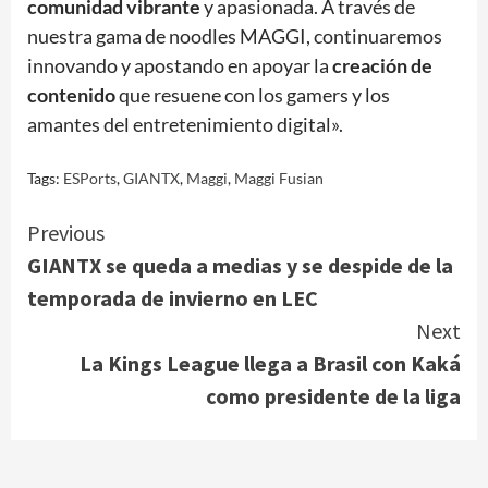
comunidad vibrante
y apasionada. A través de
nuestra gama de noodles MAGGI, continuaremos
innovando y apostando en apoyar la
creación de
contenido
que resuene con los gamers y los
amantes del entretenimiento digital».
Tags:
ESPorts
,
GIANTX
,
Maggi
,
Maggi Fusian
Continue
Previous
GIANTX se queda a medias y se despide de la
Reading
temporada de invierno en LEC
Next
La Kings League llega a Brasil con Kaká
como presidente de la liga