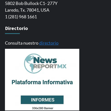
5802 Bob Bullock C1- 277Y
Laredo, Tx. 78041, USA
1 (281) 968 1661
Directorio
Consulta nuestro
directorio