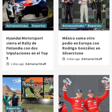
Automovilismo
Deportes
Automovilismo
Deportes
Hyundai Motorsport
México suma otro
cierra el Rally de
podio en Europa con
Finlandia con dos
Rodrigo González en
tripulaciones en el Top
Silverstone
5
4 días ago
Editorial Staff
2 días ago
Editorial Staff
Deportes