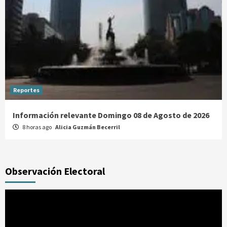
Reportes
Información relevante Domingo 08 de Agosto de 2026
8 horas ago
Alicia Guzmán Becerril
Observación Electoral
Reproductor
de
vídeo