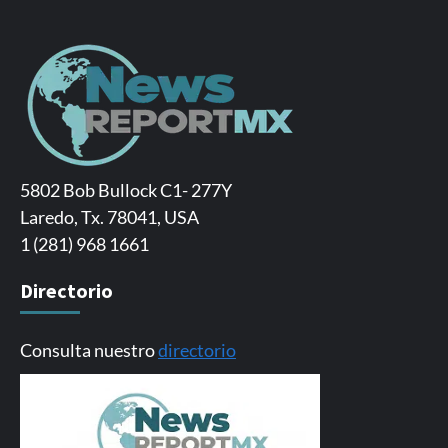
5802 Bob Bullock C1- 277Y
Laredo, Tx. 78041, USA
1 (281) 968 1661
Directorio
Consulta nuestro
directorio