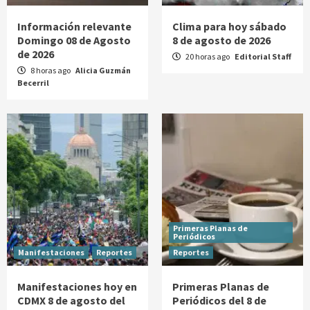
Información relevante
Clima para hoy sábado
Domingo 08 de Agosto
8 de agosto de 2026
de 2026
20 horas ago
Editorial Staff
8 horas ago
Alicia Guzmán
Becerril
Primeras Planas de
Periódicos
Manifestaciones
Reportes
Reportes
Manifestaciones hoy en
Primeras Planas de
CDMX 8 de agosto del
Periódicos del 8 de