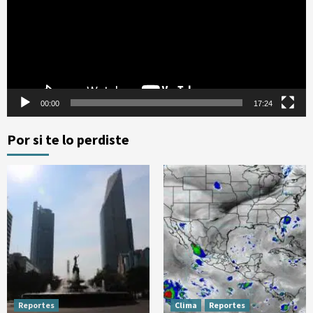
00:00
17:24
Por si te lo perdiste
Reportes
Clima
Reportes