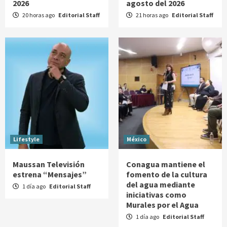
2026
agosto del 2026
20 horas ago
Editorial Staff
21 horas ago
Editorial Staff
Lifestyle
México
Maussan Televisión
Conagua mantiene el
estrena “Mensajes”
fomento de la cultura
del agua mediante
1 día ago
Editorial Staff
iniciativas como
Murales por el Agua
1 día ago
Editorial Staff