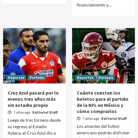
financiamiento y...
Deportes
Portada
Deportes
Portada
Cruz Azul pasará por lo
Cuánto cuestan los
menos tres años más
boletos para el partido
sin estadio propio
de la NFL en México y
cómo comprarlos
7 años ago
Editorial Staff
7 años ago
Editorial Staff
Luego de tres torneos desde
Los amantes del futbol
su regreso al Estadio
americano podrán disfrutar
Azteca, el Cruz Azul dio a