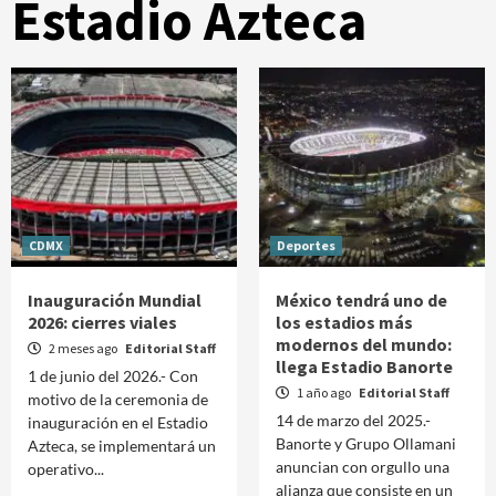
Estadio Azteca
CDMX
Deportes
Inauguración Mundial
México tendrá uno de
2026: cierres viales
los estadios más
modernos del mundo:
2 meses ago
Editorial Staff
llega Estadio Banorte
1 de junio del 2026.- Con
1 año ago
Editorial Staff
motivo de la ceremonia de
14 de marzo del 2025.-
inauguración en el Estadio
Banorte y Grupo Ollamani
Azteca, se implementará un
anuncian con orgullo una
operativo...
alianza que consiste en un