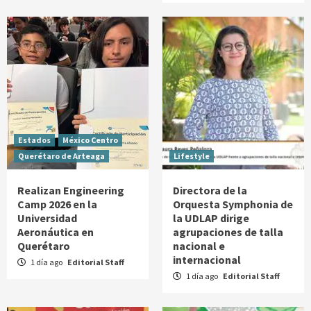
Estados
México Centro
Querétaro de Arteaga
Lifestyle
Realizan Engineering
Directora de la
Camp 2026 en la
Orquesta Symphonia de
Universidad
la UDLAP dirige
Aeronáutica en
agrupaciones de talla
Querétaro
nacional e
internacional
1 día ago
Editorial Staff
1 día ago
Editorial Staff