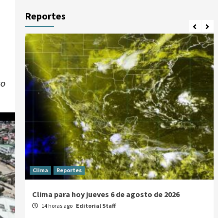
Reportes
vo
Clima
Reportes
Clima para hoy jueves 6 de agosto de 2026
14 horas ago
Editorial Staff