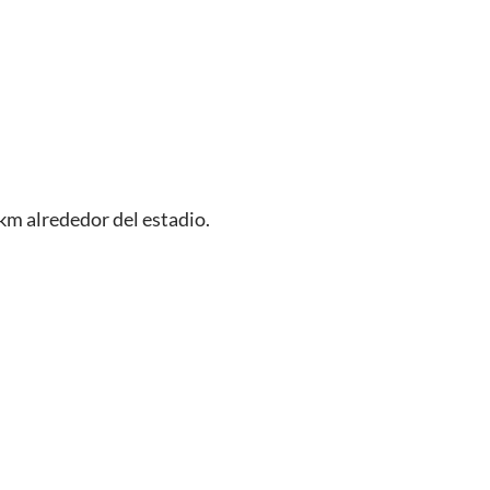
km alrededor del estadio.