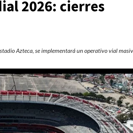
al 2026: cierres
stadio Azteca, se implementará un operativo vial masi
Manifestaciones
Reportes
Manifestaciones hoy en CDMX 5 de agosto del
2026
2 días ago
Editorial Staff