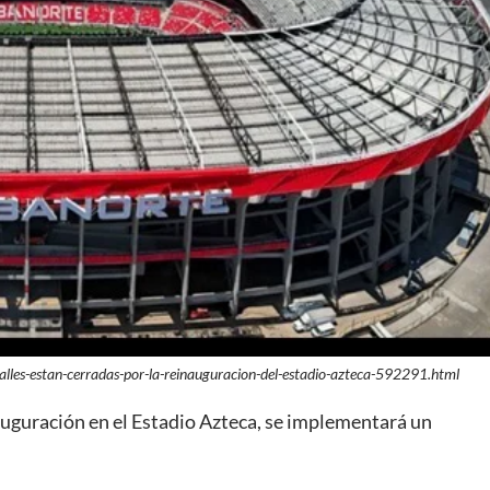
lles-estan-cerradas-por-la-reinauguracion-del-estadio-azteca-592291.html
uguración en el Estadio Azteca, se implementará un