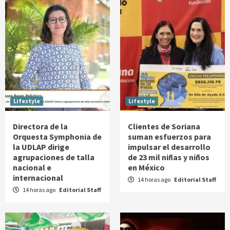
Lifestyle
Lifestyle
Directora de la
Clientes de Soriana
Orquesta Symphonia de
suman esfuerzos para
la UDLAP dirige
impulsar el desarrollo
agrupaciones de talla
de 23 mil niñas y niños
nacional e
en México
internacional
14 horas ago
Editorial Staff
14 horas ago
Editorial Staff