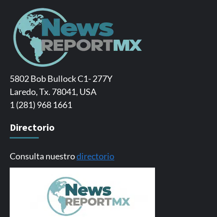
5802 Bob Bullock C1- 277Y
Laredo, Tx. 78041, USA
1 (281) 968 1661
Directorio
Consulta nuestro
directorio