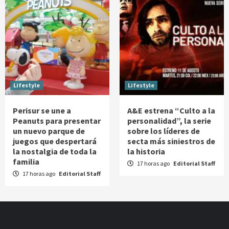
Lifestyle
Lifestyle
Perisur se une a
A&E estrena “Culto a la
Peanuts para presentar
personalidad”, la serie
un nuevo parque de
sobre los líderes de
juegos que despertará
secta más siniestros de
la nostalgia de toda la
la historia
familia
17 horas ago
Editorial Staff
17 horas ago
Editorial Staff