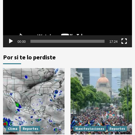
00:00
17:24
Por si te lo perdiste
Clima
Reportes
Manifestaciones
Reportes