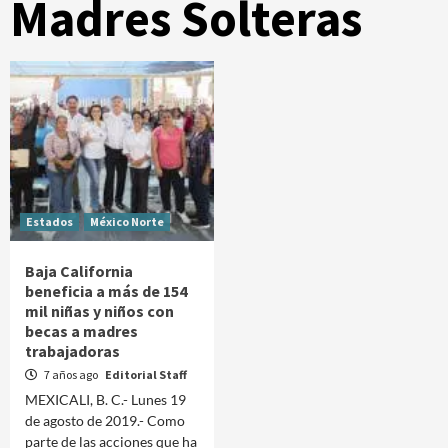
Madres Solteras
Estados
México Norte
Baja California
beneficia a más de 154
mil niñas y niños con
becas a madres
trabajadoras
7 años ago
Editorial Staff
MEXICALI, B. C.- Lunes 19
de agosto de 2019.- Como
parte de las acciones que ha