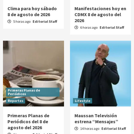
Clima para hoy sábado
Manifestaciones hoy en
8 de agosto de 2026
CDMX 8 de agosto del
2026
5 horas ago
Editorial Staff
6 horas ago
Editorial Staff
Primeras Planas de
Periódicos
Reportes
Lifestyle
Primeras Planas de
Maussan Televisión
Periódicos del 8 de
estrena “Mensajes”
agosto del 2026
14 horas ago
Editorial Staff