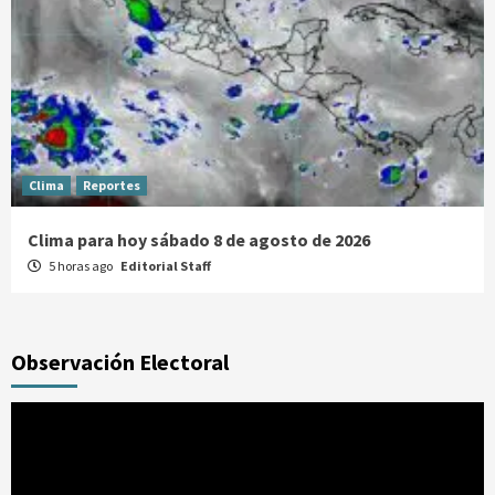
Clima
Reportes
Clima para hoy sábado 8 de agosto de 2026
5 horas ago
Editorial Staff
Observación Electoral
Reproductor
de
vídeo