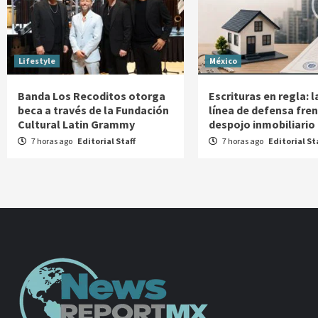
Lifestyle
México
Banda Los Recoditos otorga
Escrituras en regla: 
beca a través de la Fundación
línea de defensa fren
Cultural Latin Grammy
despojo inmobiliario
7 horas ago
Editorial Staff
7 horas ago
Editorial St