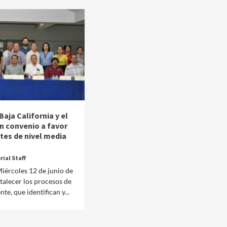
Baja California y el
 convenio a favor
tes de nivel media
rial Staff
iércoles 12 de junio de
rtalecer los procesos de
te, que identifican y...