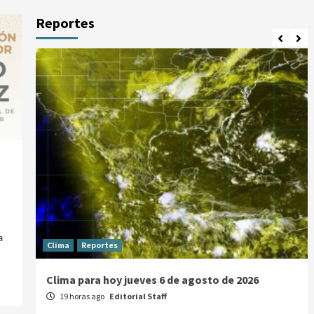
Reportes
a
Clima
Reportes
Clima para hoy jueves 6 de agosto de 2026
19 horas ago
Editorial Staff