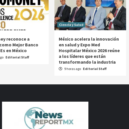
Ciencia y Salud
ey reconoce a
México acelera la innovación
 como Mejor Banco
en salud y Expo Med
Es en México
Hospitalar México 2026 reúne
a los líderes que están
ago
Editorial Staff
transformando la industria
9 horas ago
Editorial Staff