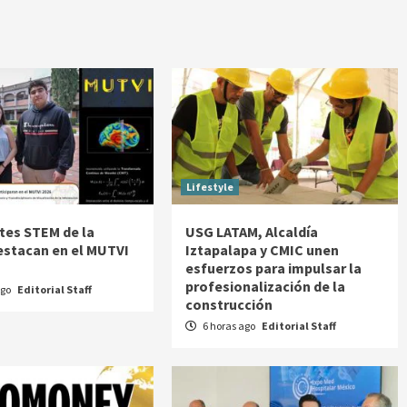
Lifestyle
tes STEM de la
USG LATAM, Alcaldía
stacan en el MUTVI
Iztapalapa y CMIC unen
esfuerzos para impulsar la
profesionalización de la
ago
Editorial Staff
construcción
6 horas ago
Editorial Staff