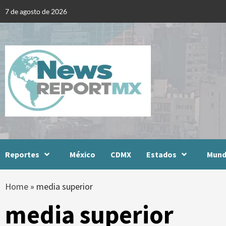
Skip
7 de agosto de 2026
to
content
Reportes
México
CDMX
Estados
Mun
Home
»
media superior
media superior