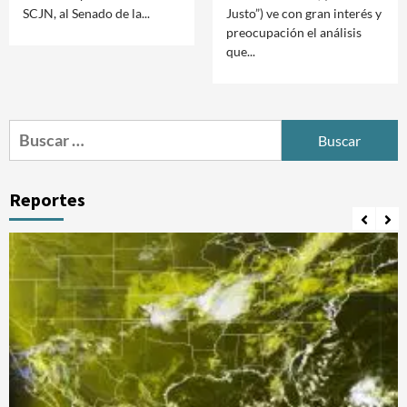
SCJN, al Senado de la...
Justo”) ve con gran interés y
preocupación el análisis
que...
Buscar:
Reportes