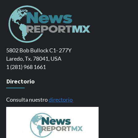
5802 Bob Bullock C1- 277Y
Laredo, Tx. 78041, USA
1 (281) 968 1661
Directorio
Consulta nuestro
directorio