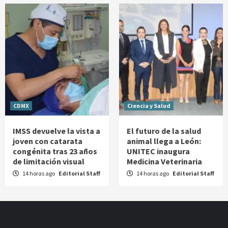
CDMX
Ciencia y Salud
IMSS devuelve la vista a
El futuro de la salud
joven con catarata
animal llega a León:
congénita tras 23 años
UNITEC inaugura
de limitación visual
Medicina Veterinaria
14 horas ago
Editorial Staff
14 horas ago
Editorial Staff