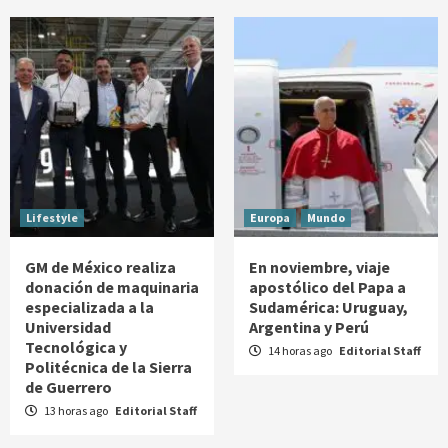
Lifestyle
Europa
Mundo
GM de México realiza
En noviembre, viaje
donación de maquinaria
apostólico del Papa a
especializada a la
Sudamérica: Uruguay,
Universidad
Argentina y Perú
Tecnológica y
14 horas ago
Editorial Staff
Politécnica de la Sierra
de Guerrero
13 horas ago
Editorial Staff