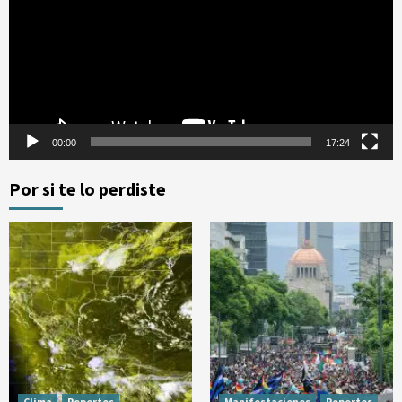
vídeo
00:00
17:24
Por si te lo perdiste
Clima
Reportes
Manifestaciones
Reportes