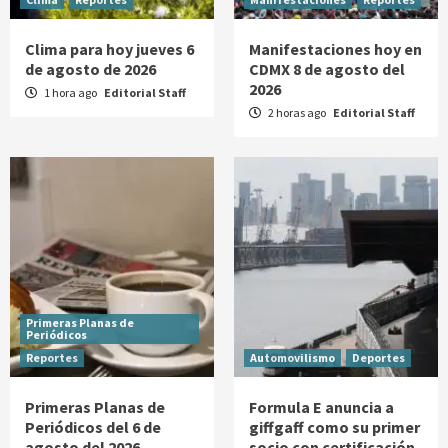
Clima para hoy jueves 6
Manifestaciones hoy en
de agosto de 2026
CDMX 8 de agosto del
2026
1 hora ago
Editorial Staff
2 horas ago
Editorial Staff
Primeras Planas de
Periódicos
Reportes
Automovilismo
Deportes
Primeras Planas de
Formula E anuncia a
Periódicos del 6 de
giffgaff como su primer
agosto del 2026
socio con certificación