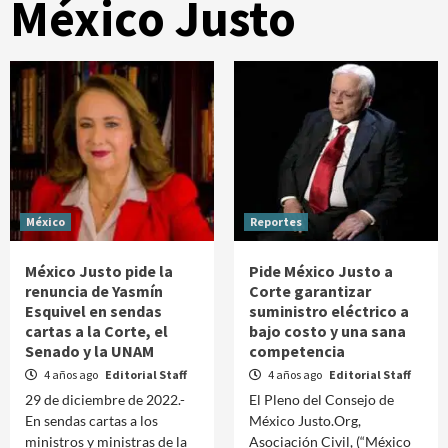
México Justo
México
Reportes
México Justo pide la
Pide México Justo a
renuncia de Yasmín
Corte garantizar
Esquivel en sendas
suministro eléctrico a
cartas a la Corte, el
bajo costo y una sana
Senado y la UNAM
competencia
4 años ago
Editorial Staff
4 años ago
Editorial Staff
29 de diciembre de 2022.-
El Pleno del Consejo de
En sendas cartas a los
México Justo.Org,
ministros y ministras de la
Asociación Civil, (“México