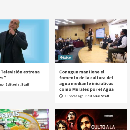
México
Televisión estrena
Conagua mantiene el
es”
fomento de la cultura del
agua mediante iniciativas
ago
Editorial Staff
como Murales por el Agua
10 horas ago
Editorial Staff