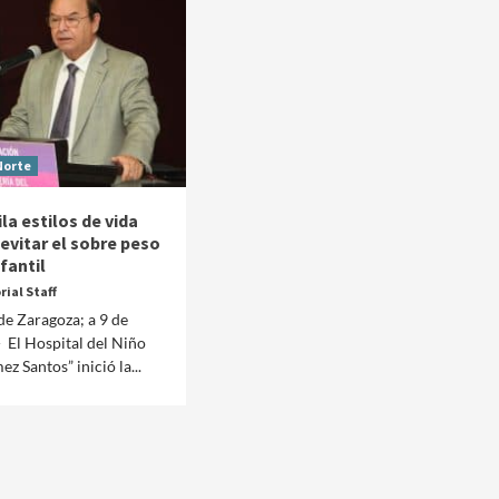
Norte
a estilos de vida
evitar el sobre peso
fantil
rial Staff
 de Zaragoza; a 9 de
 El Hospital del Niño
z Santos” inició la...