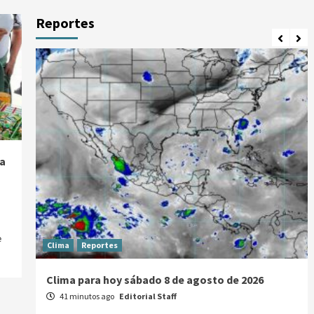
Reportes
a
e
Clima
Reportes
Clima para hoy sábado 8 de agosto de 2026
41 minutos ago
Editorial Staff