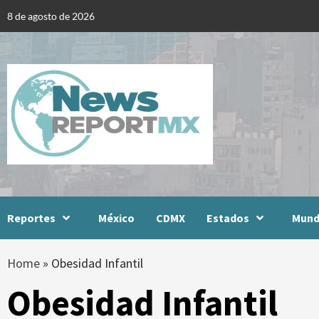
Skip
8 de agosto de 2026
to
content
Reportes
México
CDMX
Estados
Mun
Home
»
Obesidad Infantil
Obesidad Infantil