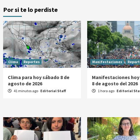
Por si te lo perdiste
Clima
Reportes
Manifestaciones
Report
Clima para hoy sábado 8 de
Manifestaciones hoy
agosto de 2026
8 de agosto del 2026
41 minutos ago
Editorial Staff
1 hora ago
Editorial Sta