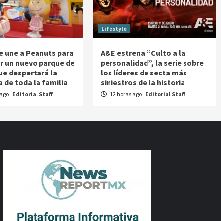
Lifestyle
se une a Peanuts para
A&E estrena “Culto a la
r un nuevo parque de
personalidad”, la serie sobre
ue despertará la
los líderes de secta más
a de toda la familia
siniestros de la historia
 ago
Editorial Staff
12 horas ago
Editorial Staff