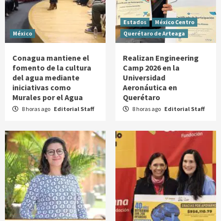
Estados
México Centro
México
Querétaro de Arteaga
Conagua mantiene el
Realizan Engineering
fomento de la cultura
Camp 2026 en la
del agua mediante
Universidad
iniciativas como
Aeronáutica en
Murales por el Agua
Querétaro
8 horas ago
Editorial Staff
8 horas ago
Editorial Staff