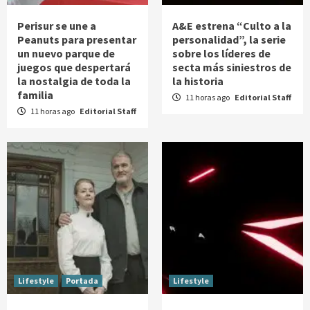
Perisur se une a
A&E estrena “Culto a la
Peanuts para presentar
personalidad”, la serie
un nuevo parque de
sobre los líderes de
juegos que despertará
secta más siniestros de
la nostalgia de toda la
la historia
familia
11 horas ago
Editorial Staff
11 horas ago
Editorial Staff
Lifestyle
Portada
Lifestyle