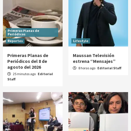
Primeras Planas de
Periódicos
Reportes
Lifestyle
Primeras Planas de
Maussan Televisión
Periódicos del 8 de
estrena “Mensajes”
agosto del 2026
8 horas ago
Editorial Staff
25 minutos ago
Editorial
Staff