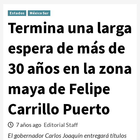
Estados
México Sur
Termina una larga
espera de más de
30 años en la zona
maya de Felipe
Carrillo Puerto
7 años ago
Editorial Staff
El gobernador Carlos Joaquín entregará títulos