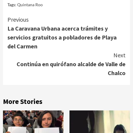
Tags:
Quintana Roo
Continue
Previous
La Caravana Urbana acerca trámites y
Reading
servicios gratuitos a pobladores de Playa
del Carmen
Next
Continúa en quirófano alcalde de Valle de
Chalco
More Stories