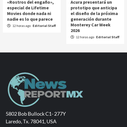
«Rostros del engaño»,
Acura presentará un
especial de Lifetime
prototipo que anticipa
Movies donde nada ni
el diseño de la próxima
nadie es lo que parece
generación durante
Monterey Car Week
12 horas ago
Editorial Staff
2026
12 horas ago
Editorial Staff
5802 Bob Bullock C1- 277Y
Laredo, Tx. 78041, USA