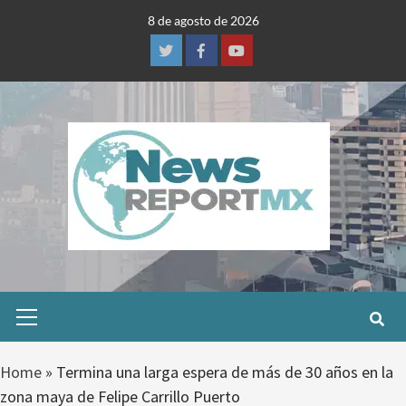
Skip
8 de agosto de 2026
to
content
Twitter
Facebook
Youtube
Primary
Menu
Home
»
Termina una larga espera de más de 30 años en la
zona maya de Felipe Carrillo Puerto