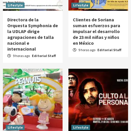
Lifestyle
Lifestyle
Directora de la
Clientes de Soriana
Orquesta Symphonia de
suman esfuerzos para
la UDLAP dirige
impulsar el desarrollo
agrupaciones de talla
de 23 mil niñas y niños
nacional e
en México
internacional
9 horas ago
Editorial Staff
9 horas ago
Editorial Staff
Lifestyle
Lifestyle