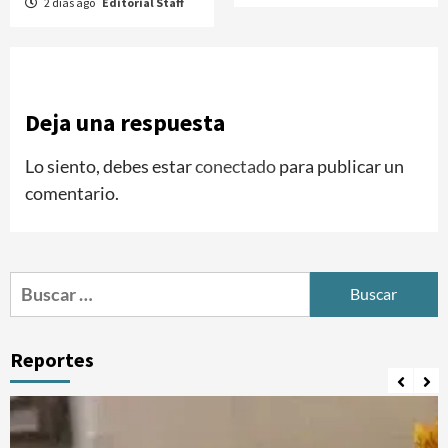
2 días ago
Editorial Staff
Deja una respuesta
Lo siento, debes estar
conectado
para publicar un
comentario.
Buscar:
Reportes